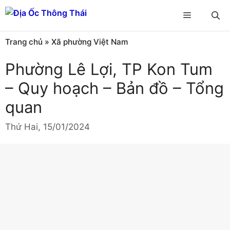
Chuyển
Menu
đến
nội
Trang chủ
»
Xã phường Việt Nam
dung
Phường Lê Lợi, TP Kon Tum
– Quy hoạch – Bản đồ – Tổng
quan
Thứ Hai, 15/01/2024