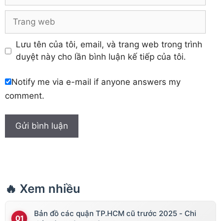
Trang
web
Lưu tên của tôi, email, và trang web trong trình
duyệt này cho lần bình luận kế tiếp của tôi.
Notify me via e-mail if anyone answers my
comment.
🔥 Xem nhiều
Bản đồ các quận TP.HCM cũ trước 2025 - Chi