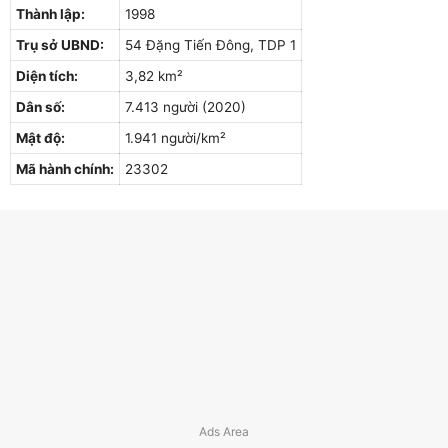
Thành lập:
1998
Trụ sở UBND:
54 Đặng Tiến Đông, TDP 1
Diện tích:
3,82 km²
Dân số:
7.413 người (2020)
Mật độ:
1.941 người/km²
Mã hành chính:
23302