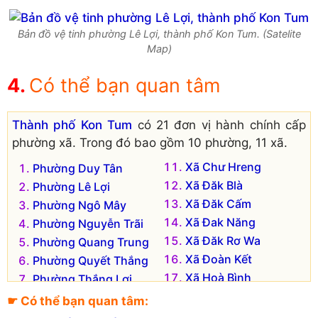
Bản đồ vệ tinh phường Lê Lợi, thành phố Kon Tum. (Satelite
Map)
Có thể bạn quan tâm
Thành phố Kon Tum
có 21 đơn vị hành chính cấp
phường xã. Trong đó bao gồm 10 phường, 11 xã.
Xã Chư Hreng
Phường Duy Tân
Xã Đăk Blà
Phường Lê Lợi
Xã Đăk Cấm
Phường Ngô Mây
Xã Đak Năng
Phường Nguyễn Trãi
Xã Đăk Rơ Wa
Phường Quang Trung
Xã Đoàn Kết
Phường Quyết Thắng
Xã Hoà Bình
Phường Thắng Lợi
Xã Ia Chim
Phường Thống Nhất
☛ Có thể bạn quan tâm:
Xã Kroong
Phường Trần Hưng