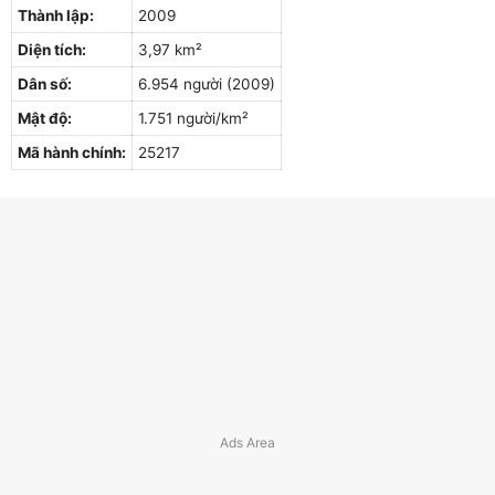
Thành lập:
2009
Diện tích:
3,97 km²
Dân số:
6.954 người (2009)
Mật độ:
1.751 người/km²
Mã hành chính:
25217