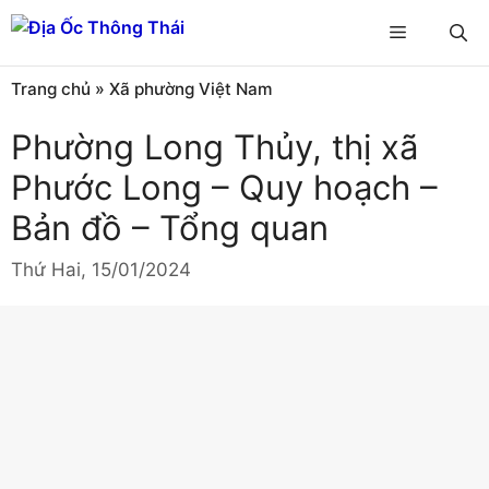
Chuyển
Menu
đến
nội
Trang chủ
»
Xã phường Việt Nam
dung
Phường Long Thủy, thị xã
Phước Long – Quy hoạch –
Bản đồ – Tổng quan
Thứ Hai, 15/01/2024