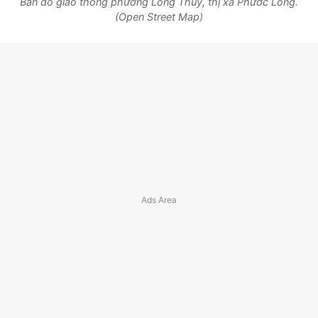
Bản đồ giao thông phường Long Thủy, thị xã Phước Long.
(Open Street Map)