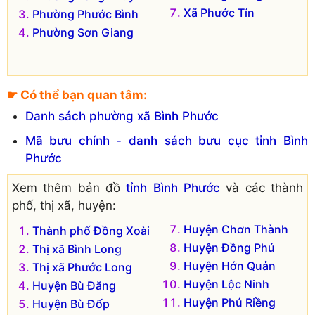
Xã Phước Tín
Phường Phước Bình
Phường Sơn Giang
☛ Có thể bạn quan tâm:
Danh sách phường xã Bình Phước
Mã bưu chính - danh sách bưu cục tỉnh Bình
Phước
Xem thêm bản đồ
tỉnh Bình Phước
và các thành
phố, thị xã, huyện:
Huyện Chơn Thành
Thành phố Đồng Xoài
Huyện Đồng Phú
Thị xã Bình Long
Huyện Hớn Quản
Thị xã Phước Long
Huyện Lộc Ninh
Huyện Bù Đăng
Huyện Phú Riềng
Huyện Bù Đốp