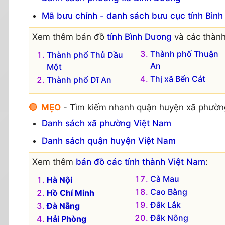
Mã bưu chính - danh sách bưu cục tỉnh Bìn
Xem thêm bản đồ
tỉnh Bình Dương
và các thành
Thành phố Thuận
Thành phố Thủ Dầu
An
Một
Thị xã Bến Cát
Thành phố Dĩ An
🔴 MẸO
- Tìm kiếm nhanh quận huyện xã phườn
Danh sách xã phường Việt Nam
Danh sách quận huyện Việt Nam
Xem thêm
bản đồ các tỉnh thành Việt Nam
:
Cà Mau
Hà Nội
Cao Bằng
Hồ Chí Minh
Đắk Lắk
Đà Nẵng
Đắk Nông
Hải Phòng