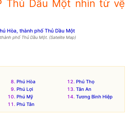
 Thủ Dầu Một nhìn từ vệ
thành phố Thủ Dầu Một. (Satelite Map)
Phú Hòa
Phú Thọ
Phú Lợi
Tân An
Phú Mỹ
Tương Bình Hiệp
Phú Tân