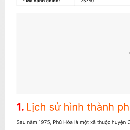
Mã hành chính:
25750
Lịch sử hình thành p
Sau năm 1975, Phú Hòa là một xã thuộc huyện 