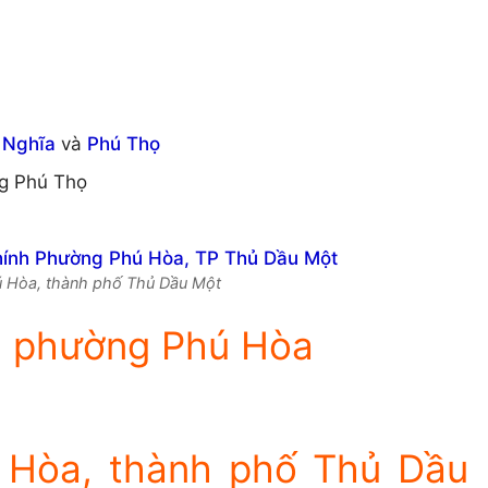
 Nghĩa
và
Phú Thọ
g Phú Thọ
hú Hòa, thành phố Thủ Dầu Một
h phường Phú Hòa
 Hòa, thành phố Thủ Dầu