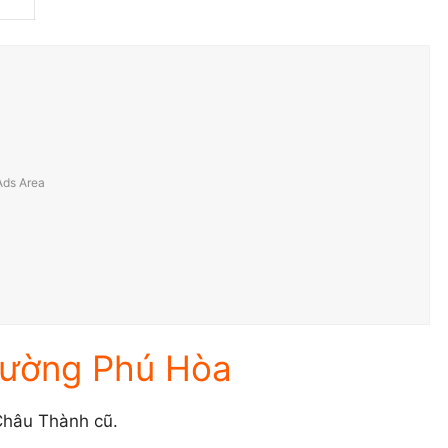
hường Phú Hòa
Châu Thành cũ.