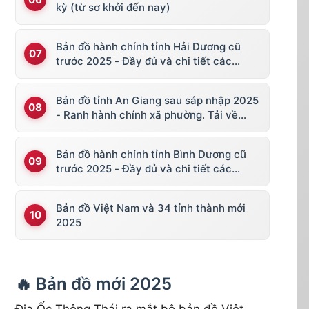
kỳ (từ sơ khởi đến nay)
Bản đồ hành chính tỉnh Hải Dương cũ
trước 2025 - Đầy đủ và chi tiết các
huyện thị
Bản đồ tỉnh An Giang sau sáp nhập 2025
- Ranh hành chính xã phường. Tải về
KML, file vector
Bản đồ hành chính tỉnh Bình Dương cũ
trước 2025 - Đầy đủ và chi tiết các
huyện thị
Bản đồ Việt Nam và 34 tỉnh thành mới
2025
🔥 Bản đồ mới 2025
Địa Ốc Thông Thái ra mắt bộ bản đồ Việt