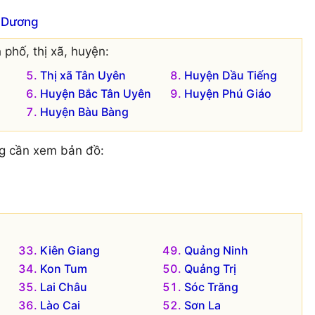
h Dương
 phố, thị xã, huyện:
Thị xã Tân Uyên
Huyện Dầu Tiếng
Huyện Bắc Tân Uyên
Huyện Phú Giáo
Huyện Bàu Bàng
g cần xem bản đồ:
Kiên Giang
Quảng Ninh
Kon Tum
Quảng Trị
Lai Châu
Sóc Trăng
Lào Cai
Sơn La