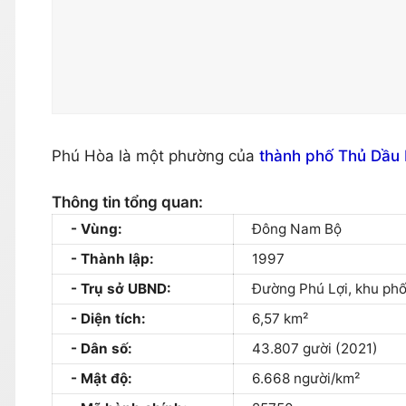
Phú Hòa là một phường của
thành phố Thủ Dầu
Thông tin tổng quan:
Vùng:
Đông Nam Bộ
Thành lập:
1997
Trụ sở UBND:
Đường Phú Lợi, khu phố
Diện tích:
6,57 km²
Dân số:
43.807 gười (2021)
Mật độ:
6.668 người/km²