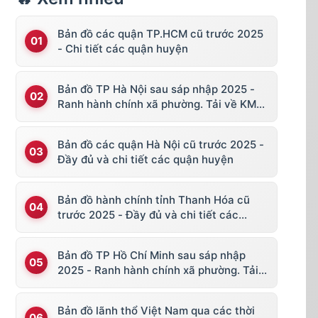
Bản đồ các quận TP.HCM cũ trước 2025
- Chi tiết các quận huyện
Bản đồ TP Hà Nội sau sáp nhập 2025 -
Ranh hành chính xã phường. Tải về KML,
file vector
Bản đồ các quận Hà Nội cũ trước 2025 -
Đầy đủ và chi tiết các quận huyện
Bản đồ hành chính tỉnh Thanh Hóa cũ
trước 2025 - Đầy đủ và chi tiết các
huyện thị
Bản đồ TP Hồ Chí Minh sau sáp nhập
2025 - Ranh hành chính xã phường. Tải
về KML, file vector
Bản đồ lãnh thổ Việt Nam qua các thời