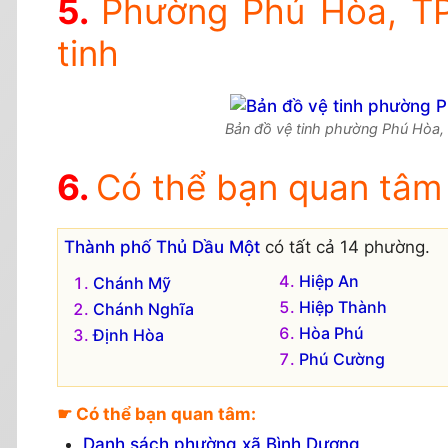
Phường Phú Hòa, TP
tinh
Bản đồ vệ tinh phường Phú Hòa, 
Có thể bạn quan tâm
Thành phố Thủ Dầu Một
có tất cả 14 phường.
Hiệp An
Chánh Mỹ
Hiệp Thành
Chánh Nghĩa
Hòa Phú
Định Hòa
Phú Cường
☛ Có thể bạn quan tâm:
Danh sách phường xã Bình Dương