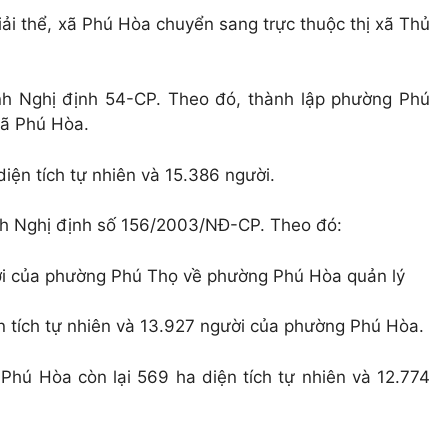
i thể, xã Phú Hòa chuyển sang trực thuộc thị xã Thủ
h Nghị định 54-CP. Theo đó, thành lập phường Phú
xã Phú Hòa.
iện tích tự nhiên và 15.386 người.
h Nghị định số 156/2003/NĐ-CP. Theo đó:
gười của phường Phú Thọ về phường Phú Hòa quản lý
n tích tự nhiên và 13.927 người của phường Phú Hòa.
 Phú Hòa còn lại 569 ha diện tích tự nhiên và 12.774