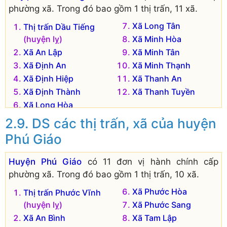
phường xã. Trong đó bao gồm 1 thị trấn, 11 xã.
Xã Long Tân
Thị trấn Dầu Tiếng
(huyện lỵ)
Xã Minh Hòa
Xã An Lập
Xã Minh Tân
Xã Định An
Xã Minh Thạnh
Xã Định Hiệp
Xã Thanh An
Xã Định Thành
Xã Thanh Tuyền
Xã Long Hòa
DS các thị trấn, xã của huyện
Phú Giáo
Huyện Phú Giáo
có 11 đơn vị hành chính cấp
phường xã. Trong đó bao gồm 1 thị trấn, 10 xã.
Xã Phước Hòa
Thị trấn Phước Vĩnh
(huyện lỵ)
Xã Phước Sang
Xã An Bình
Xã Tam Lập