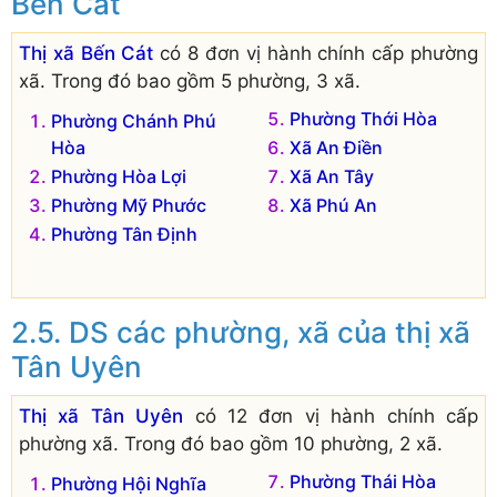
Bến Cát
Thị xã Bến Cát
có 8 đơn vị hành chính cấp phường
xã. Trong đó bao gồm 5 phường, 3 xã.
Phường Thới Hòa
Phường Chánh Phú
Hòa
Xã An Điền
Phường Hòa Lợi
Xã An Tây
Phường Mỹ Phước
Xã Phú An
Phường Tân Định
DS các phường, xã của thị xã
Tân Uyên
Thị xã Tân Uyên
có 12 đơn vị hành chính cấp
phường xã. Trong đó bao gồm 10 phường, 2 xã.
Phường Thái Hòa
Phường Hội Nghĩa