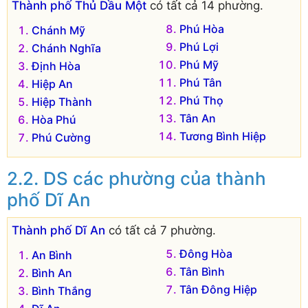
Thành phố Thủ Dầu Một
có tất cả 14 phường.
Phú Hòa
Chánh Mỹ
Phú Lợi
Chánh Nghĩa
Phú Mỹ
Định Hòa
Phú Tân
Hiệp An
Phú Thọ
Hiệp Thành
Tân An
Hòa Phú
Tương Bình Hiệp
Phú Cường
DS các phường của thành
phố Dĩ An
Thành phố Dĩ An
có tất cả 7 phường.
Đông Hòa
An Bình
Tân Bình
Bình An
Tân Đông Hiệp
Bình Thắng