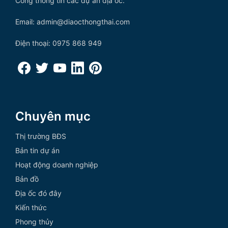
Cổng thông tin các dự án địa ốc.
Email: admin@diaocthongthai.com
Điện thoại: 0975 868 949
Chuyên mục
Thị trường BĐS
Bản tin dự án
Hoạt động doanh nghiệp
Bản đồ
Địa ốc đó đây
Kiến thức
Phong thủy