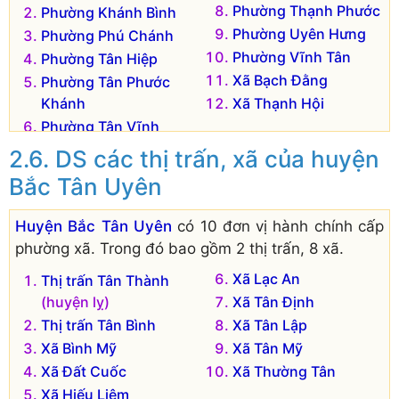
Phường Thạnh Phước
Phường Khánh Bình
Phường Uyên Hưng
Phường Phú Chánh
Phường Vĩnh Tân
Phường Tân Hiệp
Xã Bạch Đằng
Phường Tân Phước
Khánh
Xã Thạnh Hội
Phường Tân Vĩnh
Hiệp
DS các thị trấn, xã của huyện
Bắc Tân Uyên
Huyện Bắc Tân Uyên
có 10 đơn vị hành chính cấp
phường xã. Trong đó bao gồm 2 thị trấn, 8 xã.
Xã Lạc An
Thị trấn Tân Thành
(huyện lỵ)
Xã Tân Định
Thị trấn Tân Bình
Xã Tân Lập
Xã Bình Mỹ
Xã Tân Mỹ
Xã Đất Cuốc
Xã Thường Tân
Xã Hiếu Liêm