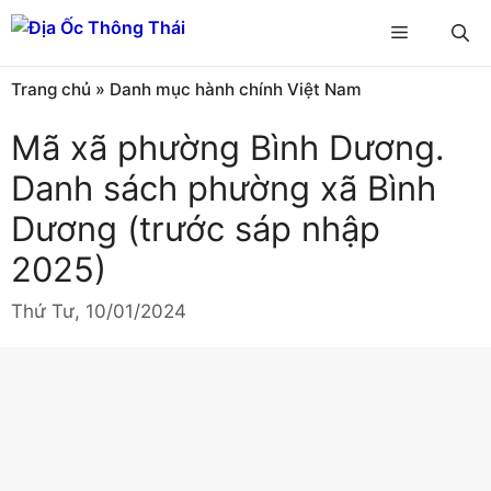
Chuyển
Menu
đến
nội
Trang chủ
»
Danh mục hành chính Việt Nam
dung
Mã xã phường Bình Dương.
Danh sách phường xã Bình
Dương (trước sáp nhập
2025)
Thứ Tư, 10/01/2024