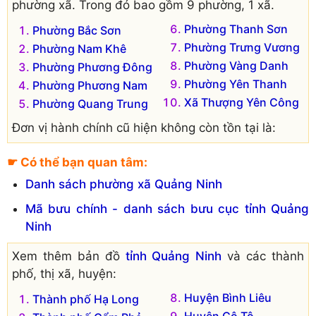
phường xã. Trong đó bao gồm 9 phường, 1 xã.
Phường Thanh Sơn
Phường Bắc Sơn
Phường Trưng Vương
Phường Nam Khê
Phường Vàng Danh
Phường Phương Đông
Phường Yên Thanh
Phường Phương Nam
Xã Thượng Yên Công
Phường Quang Trung
Đơn vị hành chính cũ hiện không còn tồn tại là:
Xã Điền Công
☛ Có thể bạn quan tâm:
Danh sách phường xã Quảng Ninh
Mã bưu chính - danh sách bưu cục tỉnh Quảng
Ninh
Xem thêm bản đồ
tỉnh Quảng Ninh
và các thành
phố, thị xã, huyện:
Huyện Bình Liêu
Thành phố Hạ Long
Huyện Cô Tô