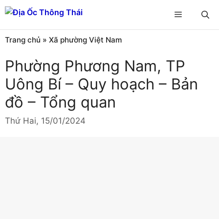
Chuyển
Menu
đến
nội
Trang chủ
»
Xã phường Việt Nam
dung
Phường Phương Nam, TP
Uông Bí – Quy hoạch – Bản
đồ – Tổng quan
Thứ Hai, 15/01/2024