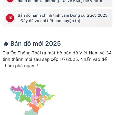
hành chính xã phường. Tải về KML, file vector
Bản đồ hành chính tỉnh Lâm Đồng cũ trước 2025
- Đầy đủ và chi tiết các huyện thị
🔥 Bản đồ mới 2025
Địa Ốc Thông Thái ra mắt bộ bản đồ Việt Nam và 34
tỉnh thành mới sau sắp xếp 1/7/2025. Nhấn vào để
khám phá ngay !!