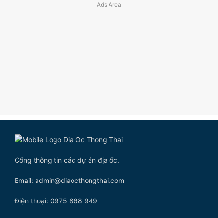
Cổng thông tin các dự án địa ốc.
Email: admin@diaocthongthai.com
Điện thoại: 0975 868 949