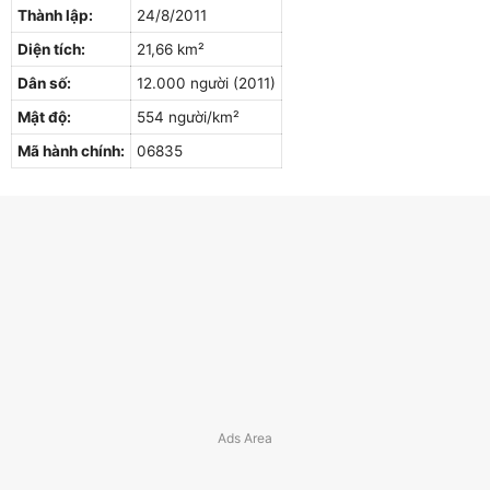
Thành lập:
24/8/2011
Diện tích:
21,66 km²
Dân số:
12.000 người (2011)
Mật độ:
554 người/km²
Mã hành chính:
06835