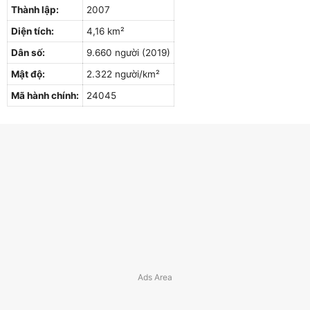
Thành lập:
2007
Diện tích:
4,16 km²
Dân số:
9.660 người (2019)
Mật độ:
2.322 người/km²
Mã hành chính:
24045