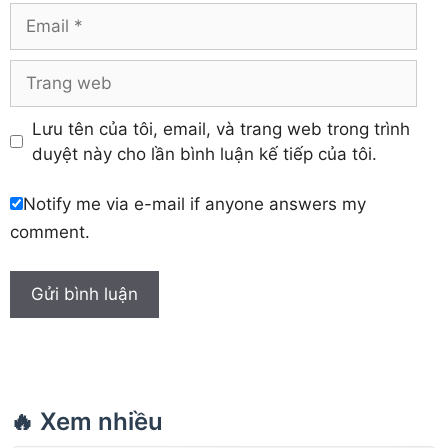
Khánh Hòa
Email
Trang
web
Lưu tên của tôi, email, và trang web trong trình
duyệt này cho lần bình luận kế tiếp của tôi.
Notify me via e-mail if anyone answers my
comment.
🔥 Xem nhiều