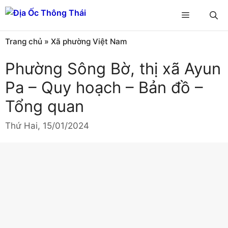
Chuyển
Menu
đến
nội
Trang chủ
»
Xã phường Việt Nam
dung
Phường Sông Bờ, thị xã Ayun
Pa – Quy hoạch – Bản đồ –
Tổng quan
Thứ Hai, 15/01/2024