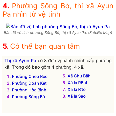
Phường Sông Bờ, thị xã Ayun
Pa nhìn từ vệ tinh
Bản đồ vệ tinh phường Sông Bờ, thị xã Ayun Pa. (Satelite Map)
Có thể bạn quan tâm
Thị xã Ayun Pa
có 8 đơn vị hành chính cấp phường
xã. Trong đó bao gồm 4 phường, 4 xã.
Xã Chư Băh
Phường Cheo Reo
Xã Ia RBol
Phường Đoàn Kết
Xã Ia R'tô
Phường Hòa Bình
Xã Ia Sao
Phường Sông Bờ