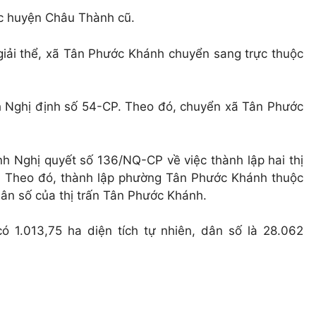
c huyện Châu Thành cũ.
iải thể, xã Tân Phước Khánh chuyển sang trực thuộc
 Nghị định số 54-CP. Theo đó, chuyển xã Tân Phước
 Nghị quyết số 136/NQ-CP về việc thành lập hai thị
. Theo đó, thành lập phường Tân Phước Khánh thuộc
dân số của thị trấn Tân Phước Khánh.
 1.013,75 ha diện tích tự nhiên, dân số là 28.062