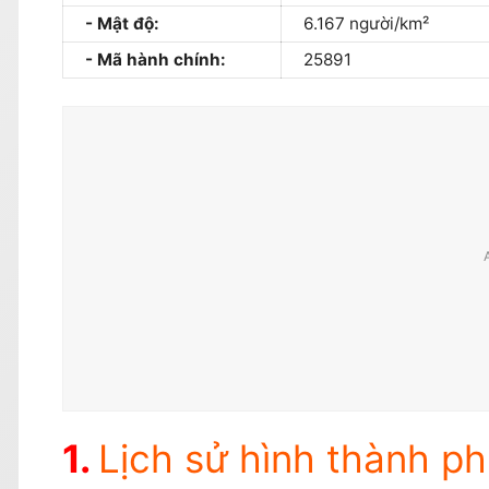
Mật độ:
6.167 người/km²
Mã hành chính:
25891
Lịch sử hình thành 