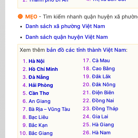
🔴 MẸO
- Tìm kiếm nhanh quận huyện xã phườn
Danh sách xã phường Việt Nam
Danh sách quận huyện Việt Nam
Xem thêm
bản đồ các tỉnh thành Việt Nam
:
Cà Mau
Hà Nội
Cao Bằng
Hồ Chí Minh
Đắk Lắk
Đà Nẵng
Đắk Nông
Hải Phòng
Điện Biên
Cần Thơ
Đồng Nai
An Giang
Đồng Tháp
Bà Rịa – Vũng Tàu
Gia Lai
Bạc Liêu
Hà Giang
Bắc Kạn
Hà Nam
Bắc Giang