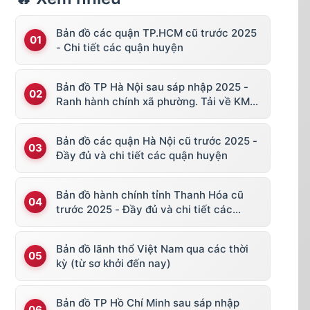
Bản đồ các quận TP.HCM cũ trước 2025
- Chi tiết các quận huyện
Bản đồ TP Hà Nội sau sáp nhập 2025 -
Ranh hành chính xã phường. Tải về KML,
file vector
Bản đồ các quận Hà Nội cũ trước 2025 -
Đầy đủ và chi tiết các quận huyện
Bản đồ hành chính tỉnh Thanh Hóa cũ
trước 2025 - Đầy đủ và chi tiết các
huyện thị
Bản đồ lãnh thổ Việt Nam qua các thời
kỳ (từ sơ khởi đến nay)
Bản đồ TP Hồ Chí Minh sau sáp nhập