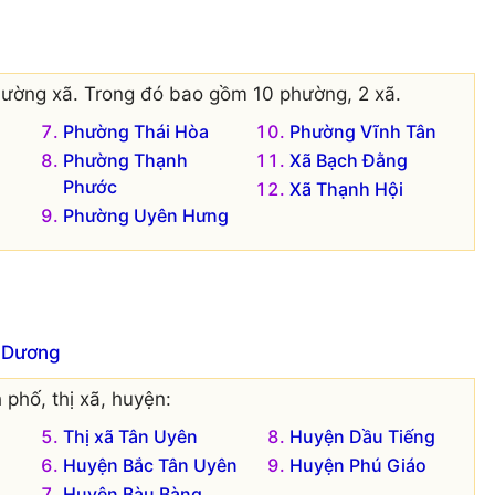
hường xã. Trong đó bao gồm 10 phường, 2 xã.
Phường Thái Hòa
Phường Vĩnh Tân
Phường Thạnh
Xã Bạch Đằng
Phước
Xã Thạnh Hội
Phường Uyên Hưng
h Dương
 phố, thị xã, huyện:
Thị xã Tân Uyên
Huyện Dầu Tiếng
Huyện Bắc Tân Uyên
Huyện Phú Giáo
Huyện Bàu Bàng