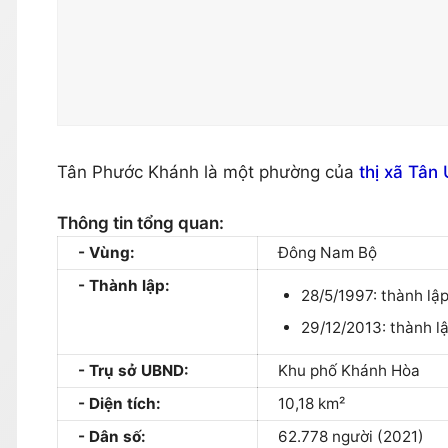
Tân Phước Khánh là một phường của
thị xã Tân
Thông tin tổng quan:
Vùng:
Đông Nam Bộ
Thành lập:
28/5/1997: thành lậ
29/12/2013: thành 
Trụ sở UBND:
Khu phố Khánh Hòa
Diện tích:
10,18 km²
Dân số:
62.778 người (2021)