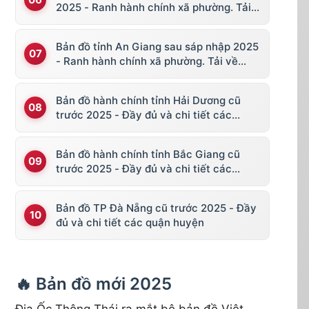
2025 - Ranh hành chính xã phường. Tải
về KML, file vector
Bản đồ tỉnh An Giang sau sáp nhập 2025
- Ranh hành chính xã phường. Tải về
KML, file vector
Bản đồ hành chính tỉnh Hải Dương cũ
trước 2025 - Đầy đủ và chi tiết các
huyện thị
Bản đồ hành chính tỉnh Bắc Giang cũ
trước 2025 - Đầy đủ và chi tiết các
huyện thị
Bản đồ TP Đà Nẵng cũ trước 2025 - Đầy
đủ và chi tiết các quận huyện
🔥 Bản đồ mới 2025
Địa Ốc Thông Thái ra mắt bộ bản đồ Việt