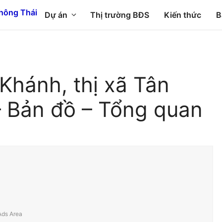
Dự án
Thị trường BĐS
Kiến thức
B
hánh, thị xã Tân
 Bản đồ – Tổng quan