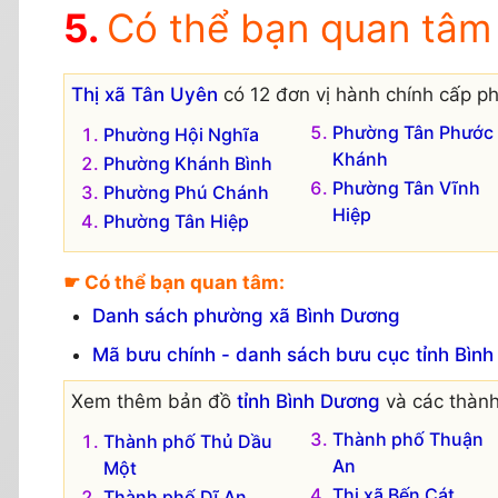
Có thể bạn quan tâm
Thị xã Tân Uyên
có 12 đơn vị hành chính cấp p
Phường Tân Phước
Phường Hội Nghĩa
Khánh
Phường Khánh Bình
Phường Tân Vĩnh
Phường Phú Chánh
Hiệp
Phường Tân Hiệp
☛ Có thể bạn quan tâm:
Danh sách phường xã Bình Dương
Mã bưu chính - danh sách bưu cục tỉnh Bìn
Xem thêm bản đồ
tỉnh Bình Dương
và các thành
Thành phố Thuận
Thành phố Thủ Dầu
An
Một
Thị xã Bến Cát
Thành phố Dĩ An