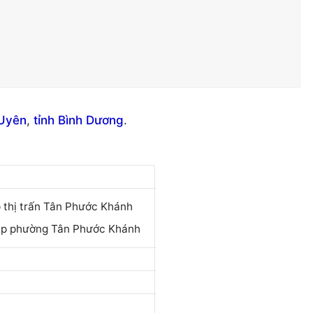
 Uyên
,
tỉnh Bình Dương
.
p thị trấn Tân Phước Khánh
lập phường Tân Phước Khánh