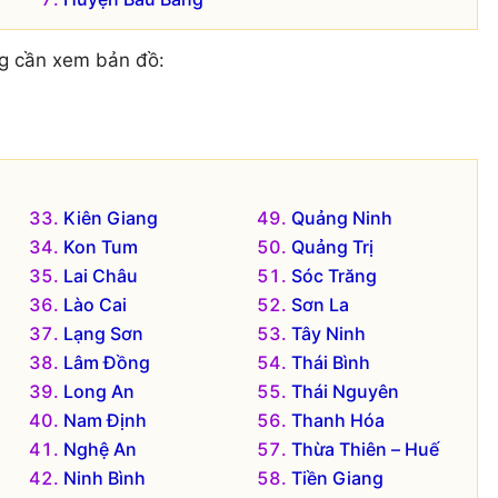
g cần xem bản đồ:
Kiên Giang
Quảng Ninh
Kon Tum
Quảng Trị
Lai Châu
Sóc Trăng
Lào Cai
Sơn La
Lạng Sơn
Tây Ninh
Lâm Đồng
Thái Bình
Long An
Thái Nguyên
Nam Định
Thanh Hóa
Nghệ An
Thừa Thiên – Huế
Ninh Bình
Tiền Giang