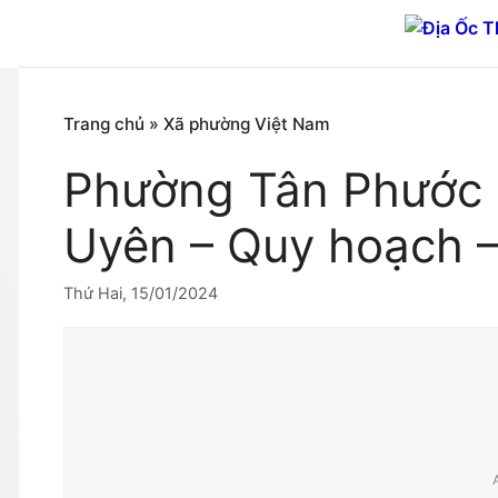
Chuyển
đến
nội
dung
Trang chủ
»
Xã phường Việt Nam
Phường Tân Phước K
Uyên – Quy hoạch –
Thứ Hai, 15/01/2024