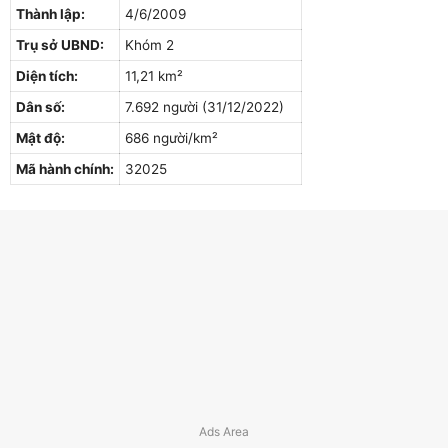
Thành lập:
4/6/2009
Trụ sở UBND:
Khóm 2
Diện tích:
11,21 km²
Dân số:
7.692 người (31/12/2022)
Mật độ:
686 người/km²
Mã hành chính:
32025