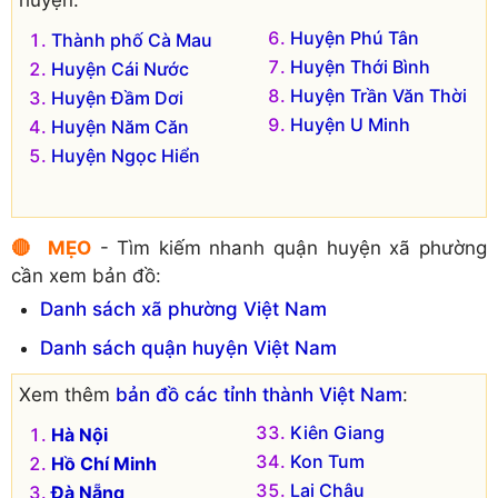
Huyện Phú Tân
Thành phố Cà Mau
Huyện Thới Bình
Huyện Cái Nước
Huyện Trần Văn Thời
Huyện Đầm Dơi
Huyện U Minh
Huyện Năm Căn
Huyện Ngọc Hiển
🔴 MẸO
- Tìm kiếm nhanh quận huyện xã phường
cần xem bản đồ:
Danh sách xã phường Việt Nam
Danh sách quận huyện Việt Nam
Xem thêm
bản đồ các tỉnh thành Việt Nam
:
Kiên Giang
Hà Nội
Kon Tum
Hồ Chí Minh
Lai Châu
Đà Nẵng