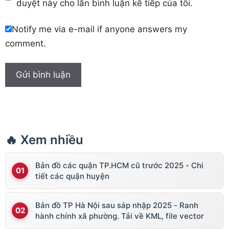
duyệt này cho lần bình luận kế tiếp của tôi.
Notify me via e-mail if anyone answers my
comment.
🔥 Xem nhiều
Bản đồ các quận TP.HCM cũ trước 2025 - Chi
tiết các quận huyện
Bản đồ TP Hà Nội sau sáp nhập 2025 - Ranh
hành chính xã phường. Tải về KML, file vector