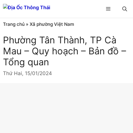
Chuyển
Menu
đến
nội
Trang chủ
»
Xã phường Việt Nam
dung
Phường Tân Thành, TP Cà
Mau – Quy hoạch – Bản đồ –
Tổng quan
Thứ Hai, 15/01/2024