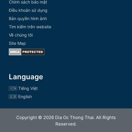
Chính sách bảo mật
Điều khoản sử dụng
Bản quyền hình ảnh
Tìm kiếm trên website
Về chúng tôi
Site Map
Language
🇻🇳 Tiếng Việt
🇬🇧 English
Copyright © 2026 Dia Oc Thong Thai. All Rights
Reserved.