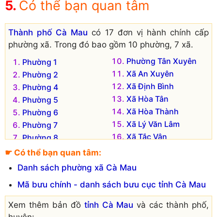
Có thể bạn quan tâm
Thành phố Cà Mau
có 17 đơn vị hành chính cấp
phường xã. Trong đó bao gồm 10 phường, 7 xã.
Phường Tân Xuyên
Phường 1
Xã An Xuyên
Phường 2
Xã Định Bình
Phường 4
Xã Hòa Tân
Phường 5
Xã Hòa Thành
Phường 6
Xã Lý Văn Lâm
Phường 7
Xã Tắc Vân
Phường 8
Xã Tân Thành
Phường 9
☛ Có thể bạn quan tâm:
Phường Tân Thành
Danh sách phường xã Cà Mau
Mã bưu chính - danh sách bưu cục tỉnh Cà Mau
Xem thêm bản đồ
tỉnh Cà Mau
và các thành phố,
huyện: