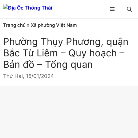
Chuyển
Menu
đến
nội
Trang chủ
»
Xã phường Việt Nam
dung
Phường Thụy Phương, quận
Bắc Từ Liêm – Quy hoạch –
Bản đồ – Tổng quan
Thứ Hai, 15/01/2024