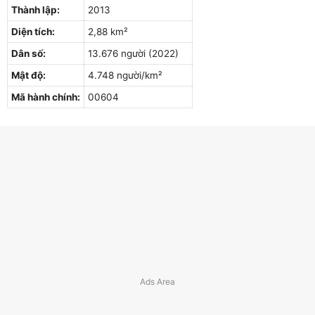
Thành lập:
2013
Diện tích:
2,88 km²
Dân số:
13.676 người (2022)
Mật độ:
4.748 người/km²
Mã hành chính:
00604