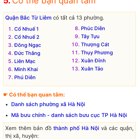
Có thể bạn quan tâm
Quận Bắc Từ Liêm
có tất cả 13 phường.
Phúc Diễn
Cổ Nhuế 1
Tây Tựu
Cổ Nhuế 2
Thượng Cát
Đông Ngạc
Thụy Phương
Đức Thắng
Xuân Đỉnh
Liên Mạc
Xuân Tảo
Minh Khai
Phú Diễn
☛ Có thể bạn quan tâm:
Danh sách phường xã Hà Nội
Mã bưu chính - danh sách bưu cục TP Hà Nội
Xem thêm bản đồ
thành phố Hà Nội
và các quận,
thị xã, huyện: