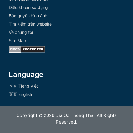
Điều khoản sử dụng
Bản quyền hình ảnh
Tìm kiếm trên website
Về chúng tôi
Site Map
Language
🇻🇳 Tiếng Việt
🇬🇧 English
Copyright © 2026 Dia Oc Thong Thai. All Rights
Reserved.