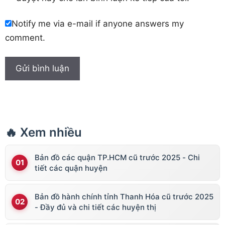
Notify me via e-mail if anyone answers my
comment.
🔥 Xem nhiều
Bản đồ các quận TP.HCM cũ trước 2025 - Chi
tiết các quận huyện
Bản đồ hành chính tỉnh Thanh Hóa cũ trước 2025
- Đầy đủ và chi tiết các huyện thị