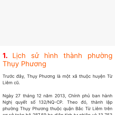
Lịch sử hình thành phường
Thụy Phương
Trước đây, Thụy Phương là một xã thuộc huyện Từ
Liêm cũ.
Ngày 27 tháng 12 năm 2013, Chính phủ ban hành
Nghị quyết số 132/NQ-CP. Theo đó, thành lập
phường Thụy Phương thuộc quận Bắc Từ Liêm trên
cơ sở toàn bộ 287,59 ha diện tích tự nhiên và 13.753