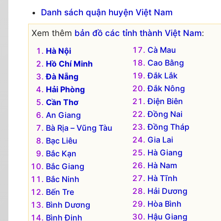
Danh sách quận huyện Việt Nam
Xem thêm
bản đồ các tỉnh thành Việt Nam
:
Cà Mau
Hà Nội
Cao Bằng
Hồ Chí Minh
Đắk Lắk
Đà Nẵng
Đắk Nông
Hải Phòng
Điện Biên
Cần Thơ
Đồng Nai
An Giang
Đồng Tháp
Bà Rịa – Vũng Tàu
Gia Lai
Bạc Liêu
Hà Giang
Bắc Kạn
Hà Nam
Bắc Giang
Hà Tĩnh
Bắc Ninh
Hải Dương
Bến Tre
Hòa Bình
Bình Dương
Hậu Giang
Bình Định