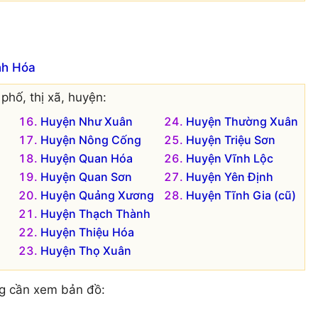
nh Hóa
phố, thị xã, huyện:
Huyện Như Xuân
Huyện Thường Xuân
Huyện Nông Cống
Huyện Triệu Sơn
Huyện Quan Hóa
Huyện Vĩnh Lộc
Huyện Quan Sơn
Huyện Yên Định
Huyện Quảng Xương
Huyện Tĩnh Gia (cũ)
Huyện Thạch Thành
Huyện Thiệu Hóa
Huyện Thọ Xuân
g cần xem bản đồ: