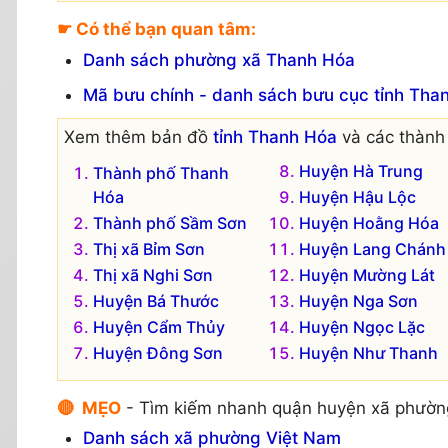
☛ Có thể bạn quan tâm:
Danh sách phường xã Thanh Hóa
Mã bưu chính - danh sách bưu cục tỉnh Tha
Xem thêm bản đồ
tỉnh Thanh Hóa
và các thành 
Huyện Hà Trung
Thành phố Thanh
Hóa
Huyện Hậu Lộc
Thành phố Sầm Sơn
Huyện Hoằng Hóa
Thị xã Bỉm Sơn
Huyện Lang Chánh
Thị xã Nghi Sơn
Huyện Mường Lát
Huyện Bá Thước
Huyện Nga Sơn
Huyện Cẩm Thủy
Huyện Ngọc Lặc
Huyện Đông Sơn
Huyện Như Thanh
🔴 MẸO
- Tìm kiếm nhanh quận huyện xã phườn
Danh sách xã phường Việt Nam