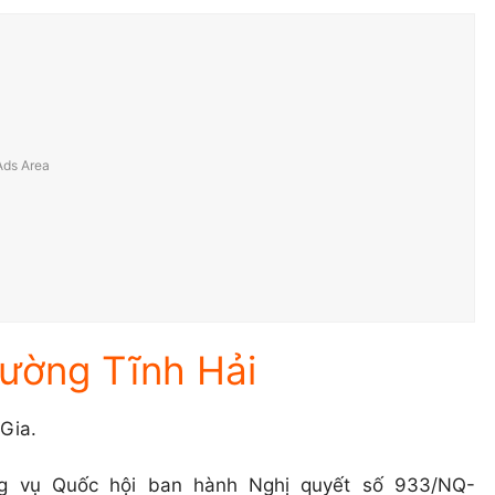
hường Tĩnh Hải
Gia.
 vụ Quốc hội ban hành Nghị quyết số 933/NQ-