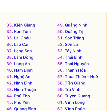
Kiên Giang
Quảng Ninh
Kon Tum
Quảng Trị
Lai Châu
Sóc Trăng
Lào Cai
Sơn La
Lạng Sơn
Tây Ninh
Lâm Đồng
Thái Bình
Long An
Thái Nguyên
Nam Định
Thanh Hóa
Nghệ An
Thừa Thiên – Huế
Ninh Bình
Tiền Giang
Ninh Thuận
Trà Vinh
Phú Thọ
Tuyên Quang
Phú Yên
Vĩnh Long
Quảng Bình
Vĩnh Phúc