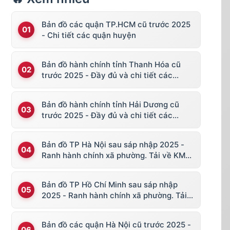
Bản đồ các quận TP.HCM cũ trước 2025
- Chi tiết các quận huyện
Bản đồ hành chính tỉnh Thanh Hóa cũ
trước 2025 - Đầy đủ và chi tiết các
huyện thị
Bản đồ hành chính tỉnh Hải Dương cũ
trước 2025 - Đầy đủ và chi tiết các
huyện thị
Bản đồ TP Hà Nội sau sáp nhập 2025 -
Ranh hành chính xã phường. Tải về KML,
file vector
Bản đồ TP Hồ Chí Minh sau sáp nhập
2025 - Ranh hành chính xã phường. Tải
về KML, file vector
Bản đồ các quận Hà Nội cũ trước 2025 -