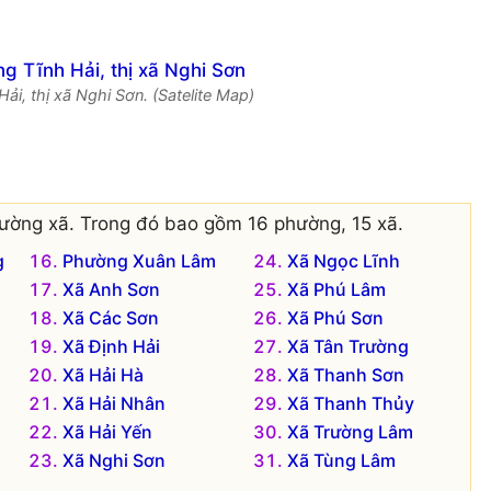
ải, thị xã Nghi Sơn. (Satelite Map)
hường xã. Trong đó bao gồm 16 phường, 15 xã.
g
Phường Xuân Lâm
Xã Ngọc Lĩnh
Xã Anh Sơn
Xã Phú Lâm
Xã Các Sơn
Xã Phú Sơn
Xã Định Hải
Xã Tân Trường
Xã Hải Hà
Xã Thanh Sơn
Xã Hải Nhân
Xã Thanh Thủy
Xã Hải Yến
Xã Trường Lâm
Xã Nghi Sơn
Xã Tùng Lâm