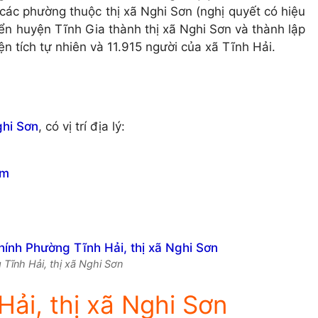
các phường thuộc thị xã Nghi Sơn (nghị quyết có hiệu
ển huyện Tĩnh Gia thành thị xã Nghi Sơn và thành lập
n tích tự nhiên và 11.915 người của xã Tĩnh Hải.
hi Sơn
, có vị trí địa lý:
âm
 Tĩnh Hải, thị xã Nghi Sơn
ải, thị xã Nghi Sơn