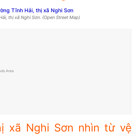
ải, thị xã Nghi Sơn. (Open Street Map)
ị xã Nghi Sơn nhìn từ vệ