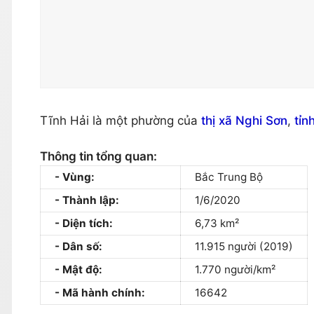
Tĩnh Hải là một phường của
thị xã Nghi Sơn
,
tỉn
Thông tin tổng quan:
Vùng:
Bắc Trung Bộ
Thành lập:
1/6/2020
Diện tích:
6,73 km²
Dân số:
11.915 người (2019)
Mật độ:
1.770 người/km²
Mã hành chính:
16642