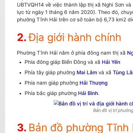
UBTVQH14 về việc thành lập thị xã Nghi Sơn và 
lực từ ngày 1 tháng 6 năm 2020). Theo đó, chuy
phường Tĩnh Hải trên cơ sở toàn bộ 6,73 km2 diệ
Địa giới hành chính
Phường Tĩnh Hải nằm ở phía đông nam thị xã
Ng
Phía đông giáp Biển Đông và xã
Hải Yến
Phía tây giáp phường
Mai Lâm
và xã
Tùng L
Phía nam giáp phường
Hải Thượng
Phía bắc giáp phường
Hải Bình
.
Bản đồ vị trí phường
Bản đồ phường Tĩnh H