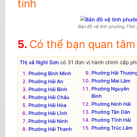
tinh
Bản đồ vệ tinh phường Tĩnh H
Có thể bạn quan tâm
Thị xã Nghi Sơn
có 31 đơn vị hành chính cấp p
Phường Hải Thượn
Phường Bình Minh
Phường Mai Lâm
Phường Hải An
Phường Nguyên
Phường Hải Bình
Bình
Phường Hải Châu
Phường Ninh Hải
Phường Hải Hòa
Phường Tân Dân
Phường Hải Lĩnh
Phường Tĩnh Hải
Phường Hải Ninh
Phường Trúc Lâm
Phường Hải Thanh