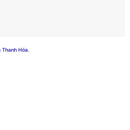
h Thanh Hóa
.