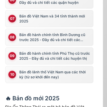
Đầy đủ và chi tiết các quận huyện
Bản đồ Việt Nam và 34 tỉnh thành mới
2025
Bản đồ hành chính tỉnh Bình Dương cũ
trước 2025 - Đầy đủ và chi tiết các
huyện thị
Bản đồ hành chính tỉnh Phú Thọ cũ trước
2025 - Đầy đủ và chi tiết các huyện thị
Bản đồ lãnh thổ Việt Nam qua các thời
kỳ (từ sơ khởi đến nay)
🔥 Bản đồ mới 2025
Địa Ốc Thông Thái ra mắt bộ bản đồ Việt