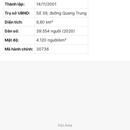
Thành lập:
14/11/2001
Trụ sở UBND:
Số 39, đường Quang Trung
Diện tích:
9,60 km²
Dân số:
39.554 người (2020)
Mật độ:
4.120 người/km²
Mã hành chính:
30736