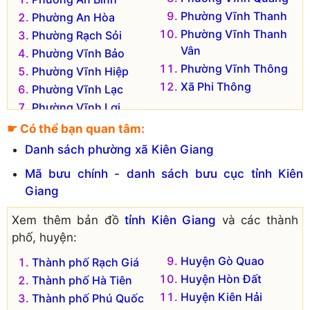
Phường Vĩnh Thanh
Phường An Hòa
Phường Vĩnh Thanh
Phường Rạch Sỏi
Vân
Phường Vĩnh Bảo
Phường Vĩnh Thông
Phường Vĩnh Hiệp
Xã Phi Thông
Phường Vĩnh Lạc
Phường Vĩnh Lợi
☛ Có thể bạn quan tâm:
Danh sách phường xã Kiên Giang
Mã bưu chính - danh sách bưu cục tỉnh Kiên
Giang
Xem thêm bản đồ
tỉnh Kiên Giang
và các thành
phố, huyện:
Huyện Gò Quao
Thành phố Rạch Giá
Huyện Hòn Đất
Thành phố Hà Tiên
Huyện Kiên Hải
Thành phố Phú Quốc