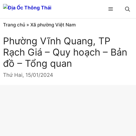
Chuyển
Menu
đến
nội
Trang chủ
»
Xã phường Việt Nam
dung
Phường Vĩnh Quang, TP
Rạch Giá – Quy hoạch – Bản
đồ – Tổng quan
Thứ Hai, 15/01/2024