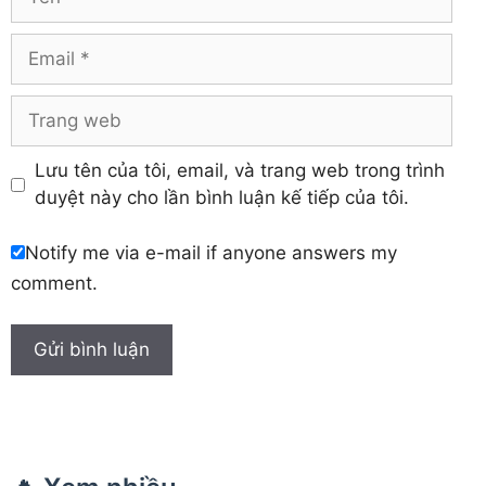
Yên Bái
Hưng Yên
Khánh Hòa
Email
Trang
web
Lưu tên của tôi, email, và trang web trong trình
duyệt này cho lần bình luận kế tiếp của tôi.
Notify me via e-mail if anyone answers my
comment.