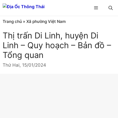
Chuyển
Menu
đến
nội
Trang chủ
»
Xã phường Việt Nam
dung
Thị trấn Di Linh, huyện Di
Linh – Quy hoạch – Bản đồ –
Tổng quan
Thứ Hai, 15/01/2024