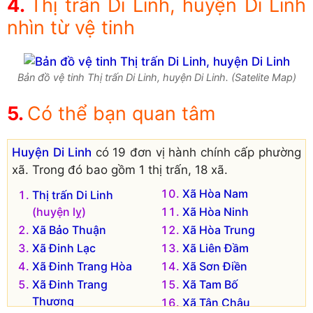
Thị trấn Di Linh, huyện Di Linh
nhìn từ vệ tinh
Bản đồ vệ tinh Thị trấn Di Linh, huyện Di Linh. (Satelite Map)
Có thể bạn quan tâm
Huyện Di Linh
có 19 đơn vị hành chính cấp phường
xã. Trong đó bao gồm 1 thị trấn, 18 xã.
Xã Hòa Nam
Thị trấn Di Linh
(huyện lỵ)
Xã Hòa Ninh
Xã Bảo Thuận
Xã Hòa Trung
Xã Đinh Lạc
Xã Liên Đầm
Xã Đinh Trang Hòa
Xã Sơn Điền
Xã Đinh Trang
Xã Tam Bố
Thượng
Xã Tân Châu