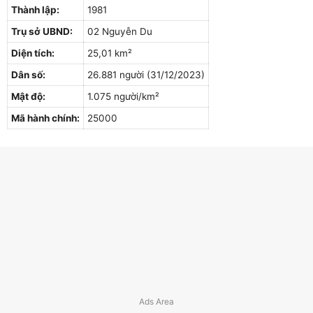
Thành lập:
1981
Trụ sở UBND:
02 Nguyễn Du
Diện tích:
25,01 km²
Dân số:
26.881 người (31/12/2023)
Mật độ:
1.075 người/km²
Mã hành chính:
25000