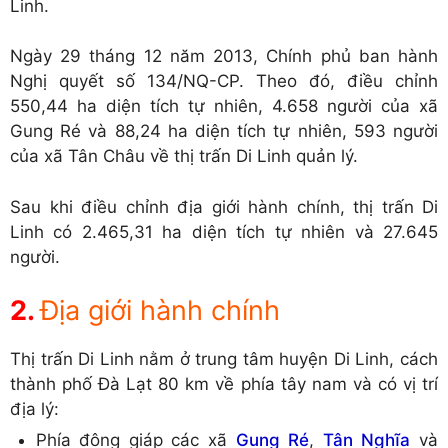
Linh.
Ngày 29 tháng 12 năm 2013, Chính phủ ban hành
Nghị quyết số 134/NQ-CP. Theo đó, điều chỉnh
550,44 ha diện tích tự nhiên, 4.658 người của xã
Gung Ré và 88,24 ha diện tích tự nhiên, 593 người
của xã Tân Châu về thị trấn Di Linh quản lý.
Sau khi điều chỉnh địa giới hành chính, thị trấn Di
Linh có 2.465,31 ha diện tích tự nhiên và 27.645
người.
Địa giới hành chính
Thị trấn Di Linh nằm ở trung tâm huyện Di Linh, cách
thành phố Đà Lạt 80 km về phía tây nam và có vị trí
địa lý:
Phía đông giáp các xã
Gung Ré
,
Tân Nghĩa
và