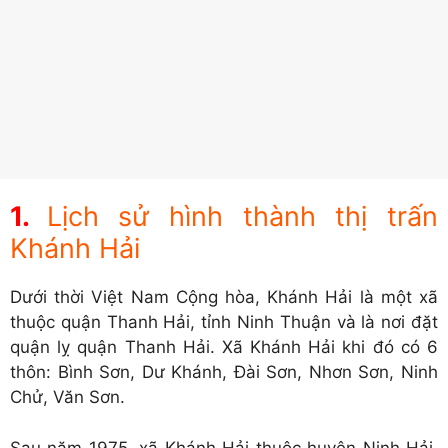
Lịch sử hình thành thị trấn
Khánh Hải
Dưới thời Việt Nam Cộng hòa, Khánh Hải là một xã
thuộc quận Thanh Hải, tỉnh Ninh Thuận và là nơi đặt
quận lỵ quận Thanh Hải. Xã Khánh Hải khi đó có 6
thôn: Bình Sơn, Dư Khánh, Đài Sơn, Nhơn Sơn, Ninh
Chử, Văn Sơn.
Sau năm 1975, xã Khánh Hải thuộc huyện Ninh Hải,