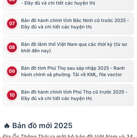
- Đầy đủ và chi tiết các huyện thị
Bản đồ hành chính tỉnh Bắc Ninh cũ trước 2025 -
Đầy đủ và chi tiết các huyện thị
Bản đồ lãnh thổ Việt Nam qua các thời kỳ (từ sơ
khởi đến nay)
Bản đồ tỉnh Phú Thọ sau sáp nhập 2025 - Ranh
hành chính xã phường. Tải về KML, file vector
Bản đồ hành chính tỉnh Phú Thọ cũ trước 2025 -
Đầy đủ và chi tiết các huyện thị
🔥 Bản đồ mới 2025
Địa Ốc Thông Thái ra mắt bộ bản đồ Việt Nam và 34