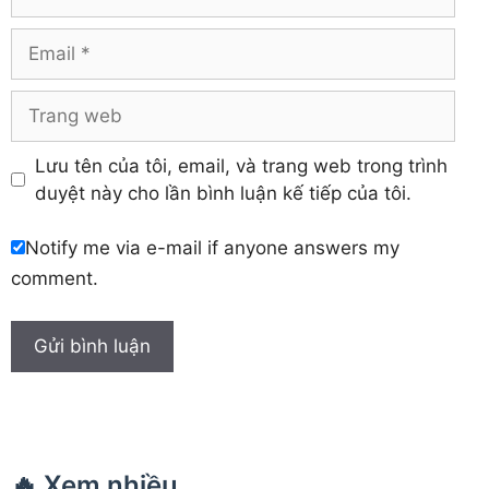
Khánh Hòa
Email
Trang
web
Lưu tên của tôi, email, và trang web trong trình
duyệt này cho lần bình luận kế tiếp của tôi.
Notify me via e-mail if anyone answers my
comment.
🔥 Xem nhiều