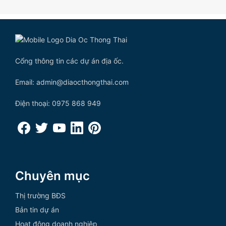
Cổng thông tin các dự án địa ốc.
Email: admin@diaocthongthai.com
Điện thoại: 0975 868 949
Chuyên mục
Thị trường BĐS
Bản tin dự án
Hoạt động doanh nghiệp