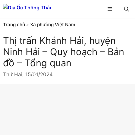
Chuyển
Menu
đến
nội
Trang chủ
»
Xã phường Việt Nam
dung
Thị trấn Khánh Hải, huyện
Ninh Hải – Quy hoạch – Bản
đồ – Tổng quan
Thứ Hai, 15/01/2024