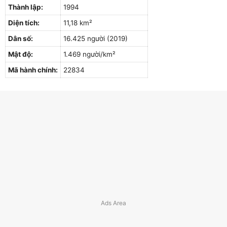
Thành lập:
1994
Diện tích:
11,18 km²
Dân số:
16.425 người (2019)
Mật độ:
1.469 người/km²
Mã hành chính:
22834