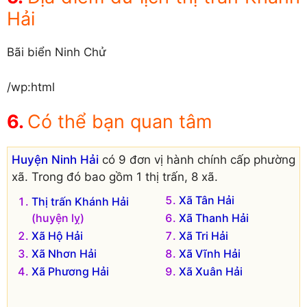
Hải
Bãi biển Ninh Chử
/wp:html
Có thể bạn quan tâm
Huyện Ninh Hải
có 9 đơn vị hành chính cấp phường
xã. Trong đó bao gồm 1 thị trấn, 8 xã.
Xã Tân Hải
Thị trấn Khánh Hải
(huyện lỵ)
Xã Thanh Hải
Xã Hộ Hải
Xã Tri Hải
Xã Nhơn Hải
Xã Vĩnh Hải
Xã Phương Hải
Xã Xuân Hải