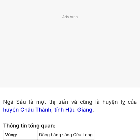
Ngã Sáu là một thị trấn và cũng là huyện lỵ của
huyện Châu Thành
,
tỉnh Hậu Giang
.
Thông tin tổng quan:
Vùng:
Đồng bằng sông Cửu Long