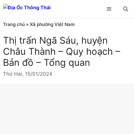
Chuyển
Menu
đến
nội
Trang chủ
»
Xã phường Việt Nam
dung
Thị trấn Ngã Sáu, huyện
Châu Thành – Quy hoạch –
Bản đồ – Tổng quan
Thứ Hai, 15/01/2024