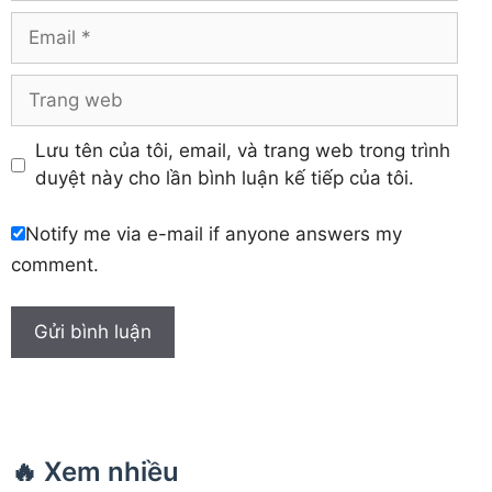
Khánh Hòa
Email
Trang
web
Lưu tên của tôi, email, và trang web trong trình
duyệt này cho lần bình luận kế tiếp của tôi.
Notify me via e-mail if anyone answers my
comment.
🔥 Xem nhiều