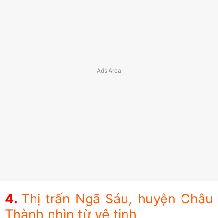
Thị trấn Ngã Sáu, huyện Châu
Thành nhìn từ vệ tinh