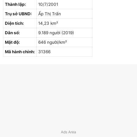
Thành lập:
10/7/2001
Trụ sở UBND:
Ấp Thị Trấn
Diện tích:
14,23 km²
Dân số:
9.189 người (2019)
Mật độ:
646 người/km²
Mã hành chính:
31366