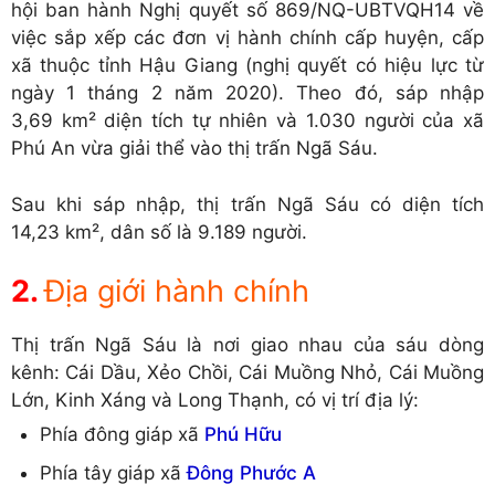
hội ban hành Nghị quyết số 869/NQ-UBTVQH14 về
việc sắp xếp các đơn vị hành chính cấp huyện, cấp
xã thuộc tỉnh Hậu Giang (nghị quyết có hiệu lực từ
ngày 1 tháng 2 năm 2020). Theo đó, sáp nhập
3,69 km² diện tích tự nhiên và 1.030 người của xã
Phú An vừa giải thể vào thị trấn Ngã Sáu.
Sau khi sáp nhập, thị trấn Ngã Sáu có diện tích
14,23 km², dân số là 9.189 người.
Địa giới hành chính
Thị trấn Ngã Sáu là nơi giao nhau của sáu dòng
kênh: Cái Dầu, Xẻo Chồi, Cái Muồng Nhỏ, Cái Muồng
Lớn, Kinh Xáng và Long Thạnh, có vị trí địa lý:
Phía đông giáp xã
Phú Hữu
Phía tây giáp xã
Đông Phước A