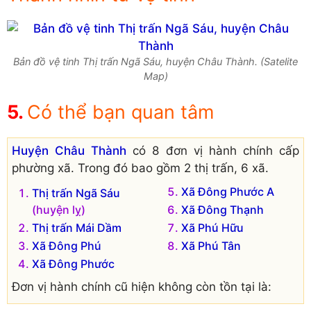
Bản đồ vệ tinh Thị trấn Ngã Sáu, huyện Châu Thành. (Satelite
Map)
Có thể bạn quan tâm
Huyện Châu Thành
có 8 đơn vị hành chính cấp
phường xã. Trong đó bao gồm 2 thị trấn, 6 xã.
Xã Đông Phước A
Thị trấn Ngã Sáu
(huyện lỵ)
Xã Đông Thạnh
Thị trấn Mái Dầm
Xã Phú Hữu
Xã Đông Phú
Xã Phú Tân
Xã Đông Phước
Đơn vị hành chính cũ hiện không còn tồn tại là: