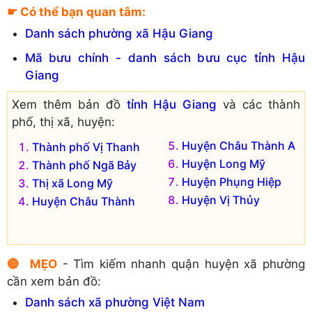
Xã Phú An
☛ Có thể bạn quan tâm:
Danh sách phường xã Hậu Giang
Mã bưu chính - danh sách bưu cục tỉnh Hậu
Giang
Xem thêm bản đồ
tỉnh Hậu Giang
và các thành
phố, thị xã, huyện:
Huyện Châu Thành A
Thành phố Vị Thanh
Huyện Long Mỹ
Thành phố Ngã Bảy
Huyện Phụng Hiệp
Thị xã Long Mỹ
Huyện Vị Thủy
Huyện Châu Thành
🔴 MẸO
- Tìm kiếm nhanh quận huyện xã phường
cần xem bản đồ:
Danh sách xã phường Việt Nam