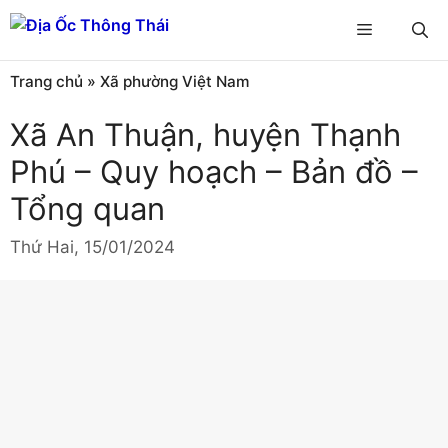
Chuyển
Menu
đến
nội
Trang chủ
»
Xã phường Việt Nam
dung
Xã An Thuận, huyện Thạnh
Phú – Quy hoạch – Bản đồ –
Tổng quan
Thứ Hai, 15/01/2024