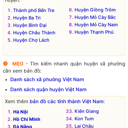
Huyện Giồng Trôm
Thành phố Bến Tre
Huyện Mỏ Cày Bắc
Huyện Ba Tri
Huyện Mỏ Cày Nam
Huyện Bình Đại
Huyện Thạnh Phú
Huyện Châu Thành
Huyện Chợ Lách
🔴 MẸO
- Tìm kiếm nhanh quận huyện xã phường
cần xem bản đồ:
Danh sách xã phường Việt Nam
Danh sách quận huyện Việt Nam
Xem thêm
bản đồ các tỉnh thành Việt Nam
:
Kiên Giang
Hà Nội
Kon Tum
Hồ Chí Minh
Lai Châu
Đà Nẵng