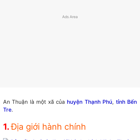
An Thuận là một xã của
huyện Thạnh Phú
,
tỉnh Bến
Tre
.
Địa giới hành chính