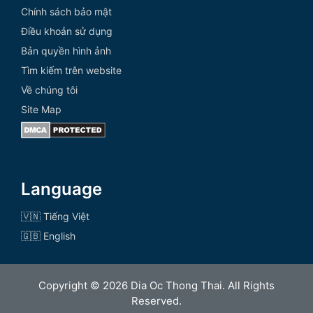
Chính sách bảo mật
Điều khoản sử dụng
Bản quyền hình ảnh
Tìm kiếm trên website
Về chúng tôi
Site Map
Language
🇻🇳 Tiếng Việt
🇬🇧 English
Copyright © 2026 Dia Oc Thong Thai. All Rights
Reserved.