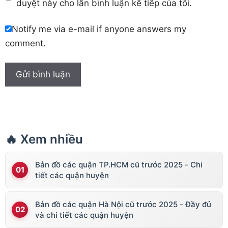
duyệt này cho lần bình luận kế tiếp của tôi.
Notify me via e-mail if anyone answers my
comment.
🔥 Xem nhiều
Bản đồ các quận TP.HCM cũ trước 2025 - Chi
tiết các quận huyện
Bản đồ các quận Hà Nội cũ trước 2025 - Đầy đủ
và chi tiết các quận huyện