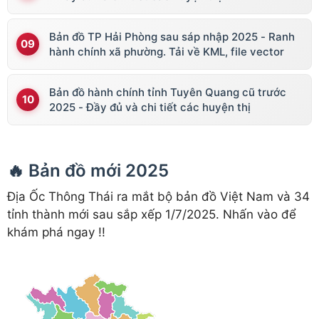
Bản đồ TP Hải Phòng sau sáp nhập 2025 - Ranh
hành chính xã phường. Tải về KML, file vector
Bản đồ hành chính tỉnh Tuyên Quang cũ trước
2025 - Đầy đủ và chi tiết các huyện thị
🔥 Bản đồ mới 2025
Địa Ốc Thông Thái ra mắt bộ bản đồ Việt Nam và 34
tỉnh thành mới sau sắp xếp 1/7/2025. Nhấn vào để
khám phá ngay !!