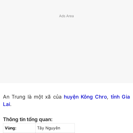
An Trung là một xã của
huyện Kông Chro
,
tỉnh Gia
Lai
.
Thông tin tổng quan:
Vùng:
Tây Nguyên