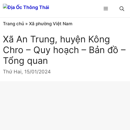
Chuyển
Menu
đến
nội
Trang chủ
»
Xã phường Việt Nam
dung
Xã An Trung, huyện Kông
Chro – Quy hoạch – Bản đồ –
Tổng quan
Thứ Hai, 15/01/2024