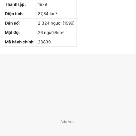
Thành lập:
1979
Diện tích:
87,84 km²
Dân số:
2.324 người (1999)
Mật độ:
26 người/km²
Mã hành chính:
23830