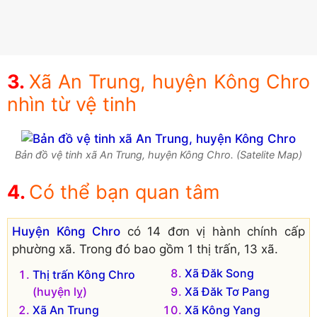
Xã An Trung, huyện Kông Chro
nhìn từ vệ tinh
Bản đồ vệ tinh xã An Trung, huyện Kông Chro. (Satelite Map)
Có thể bạn quan tâm
Huyện Kông Chro
có 14 đơn vị hành chính cấp
phường xã. Trong đó bao gồm 1 thị trấn, 13 xã.
Xã Đăk Song
Thị trấn Kông Chro
(huyện lỵ)
Xã Đăk Tơ Pang
Xã An Trung
Xã Kông Yang