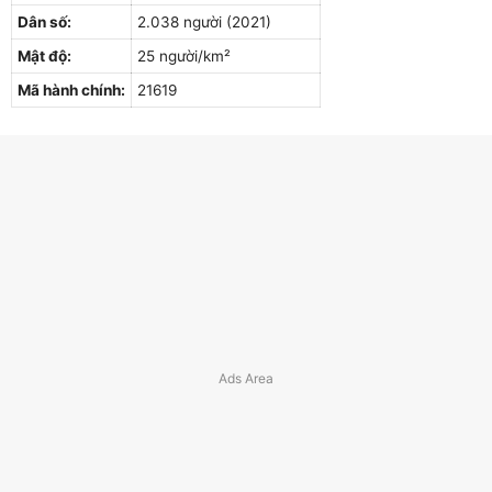
Dân số:
2.038 người (2021)
Mật độ:
25 người/km²
Mã hành chính:
21619