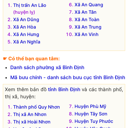
Xã An Quang
Thị trấn An Lão
(huyện lỵ)
Xã An Tân
Xã An Dũng
Xã An Toàn
Xã An Hòa
Xã An Trung
Xã An Hưng
Xã An Vinh
Xã An Nghĩa
☛ Có thể bạn quan tâm:
Danh sách phường xã Bình Định
Mã bưu chính - danh sách bưu cục tỉnh Bình Định
Xem thêm bản đồ
tỉnh Bình Định
và các thành phố,
thị xã, huyện:
Huyện Phù Mỹ
Thành phố Quy Nhơn
Huyện Tây Sơn
Thị xã An Nhơn
Huyện Tuy Phước
Thị xã Hoài Nhơn