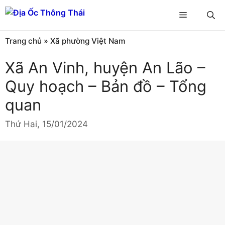
Chuyển
Menu
đến
nội
Trang chủ
»
Xã phường Việt Nam
dung
Xã An Vinh, huyện An Lão –
Quy hoạch – Bản đồ – Tổng
quan
Thứ Hai, 15/01/2024