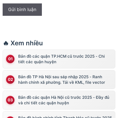
🔥 Xem nhiều
Bản đồ các quận TP.HCM cũ trước 2025 - Chi
tiết các quận huyện
Bản đồ TP Hà Nội sau sáp nhập 2025 - Ranh
hành chính xã phường. Tải về KML, file vector
Bản đồ các quận Hà Nội cũ trước 2025 - Đầy đủ
và chi tiết các quận huyện
Bản đồ hành chính tỉnh Thanh Hóa cũ trước 2025