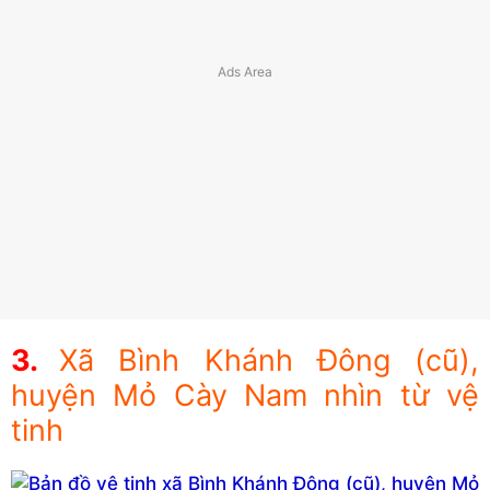
Xã Bình Khánh Đông (cũ),
huyện Mỏ Cày Nam nhìn từ vệ
tinh