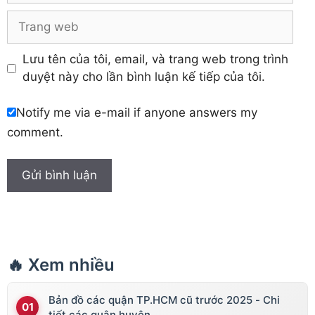
Trang
web
Lưu tên của tôi, email, và trang web trong trình
duyệt này cho lần bình luận kế tiếp của tôi.
Notify me via e-mail if anyone answers my
comment.
🔥 Xem nhiều
Bản đồ các quận TP.HCM cũ trước 2025 - Chi
tiết các quận huyện