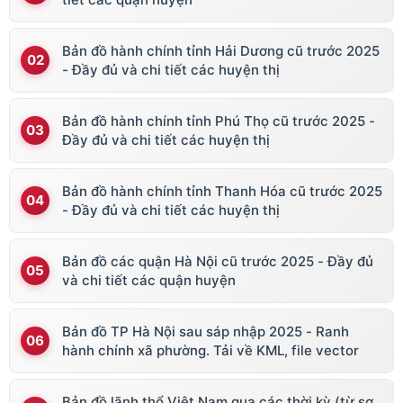
Bản đồ hành chính tỉnh Hải Dương cũ trước 2025
- Đầy đủ và chi tiết các huyện thị
Bản đồ hành chính tỉnh Phú Thọ cũ trước 2025 -
Đầy đủ và chi tiết các huyện thị
Bản đồ hành chính tỉnh Thanh Hóa cũ trước 2025
- Đầy đủ và chi tiết các huyện thị
Bản đồ các quận Hà Nội cũ trước 2025 - Đầy đủ
và chi tiết các quận huyện
Bản đồ TP Hà Nội sau sáp nhập 2025 - Ranh
hành chính xã phường. Tải về KML, file vector
Bản đồ lãnh thổ Việt Nam qua các thời kỳ (từ sơ