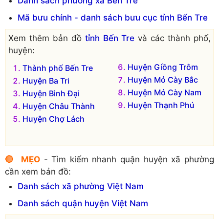
Danh sách phường xã Bến Tre
Đơn vị hành chính cũ hiện không còn tồn tại là:
Mã bưu chính - danh sách bưu cục tỉnh Bến Tre
Xã Bình Khánh Tây
Xã Bình Khánh Đông
Xem thêm bản đồ
tỉnh Bến Tre
và các thành phố,
huyện:
Huyện Giồng Trôm
Thành phố Bến Tre
Huyện Mỏ Cày Bắc
Huyện Ba Tri
Huyện Mỏ Cày Nam
Huyện Bình Đại
Huyện Thạnh Phú
Huyện Châu Thành
Huyện Chợ Lách
🔴 MẸO
- Tìm kiếm nhanh quận huyện xã phường
cần xem bản đồ:
Danh sách xã phường Việt Nam
Danh sách quận huyện Việt Nam