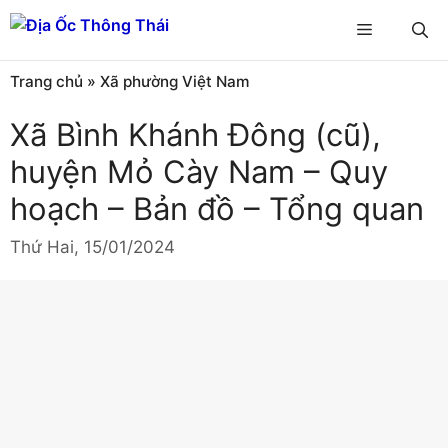
Chuyển
Menu
đến
nội
Trang chủ
»
Xã phường Việt Nam
dung
Xã Bình Khánh Đông (cũ),
huyện Mỏ Cày Nam – Quy
hoạch – Bản đồ – Tổng quan
Thứ Hai, 15/01/2024