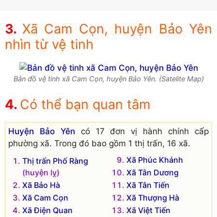
Xã Cam Cọn, huyện Bảo Yên
nhìn từ vệ tinh
Bản đồ vệ tinh xã Cam Cọn, huyện Bảo Yên. (Satelite Map)
Có thể bạn quan tâm
Huyện Bảo Yên
có 17 đơn vị hành chính cấp
phường xã. Trong đó bao gồm 1 thị trấn, 16 xã.
Xã Phúc Khánh
Thị trấn Phố Ràng
(huyện lỵ)
Xã Tân Dương
Xã Bảo Hà
Xã Tân Tiến
Xã Cam Cọn
Xã Thượng Hà
Xã Điện Quan
Xã Việt Tiến