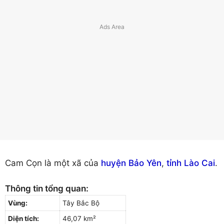
Cam Cọn là một xã của
huyện Bảo Yên
,
tỉnh Lào Cai
.
Thông tin tổng quan:
Vùng:
Tây Bắc Bộ
Diện tích:
46,07 km²