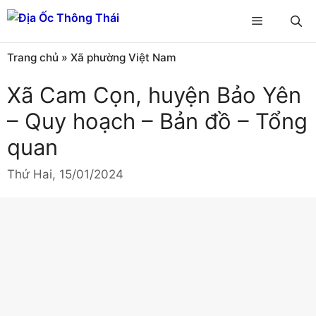
Chuyển
Menu
đến
nội
Trang chủ
»
Xã phường Việt Nam
dung
Xã Cam Cọn, huyện Bảo Yên
– Quy hoạch – Bản đồ – Tổng
quan
Thứ Hai, 15/01/2024