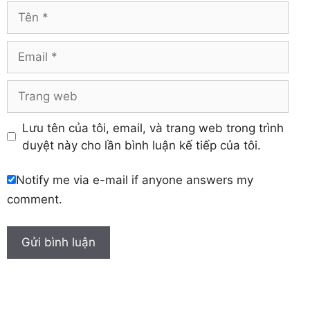
Vĩnh Phúc
Hậu Giang
Tên
Yên Bái
Hưng Yên
Khánh Hòa
Email
Trang
web
Lưu tên của tôi, email, và trang web trong trình
duyệt này cho lần bình luận kế tiếp của tôi.
Notify me via e-mail if anyone answers my
comment.