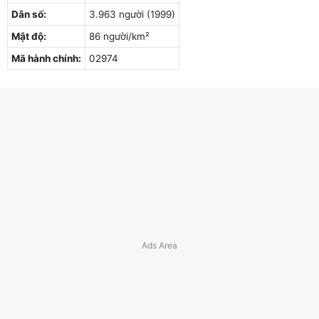
Dân số:
3.963 người (1999)
Mật độ:
86 người/km²
Mã hành chính:
02974