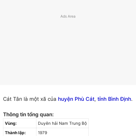
Cát Tân là một xã của
huyện Phù Cát
,
tỉnh Bình Định
.
Thông tin tổng quan:
Vùng:
Duyên hải Nam Trung Bộ
Thành lập:
1979