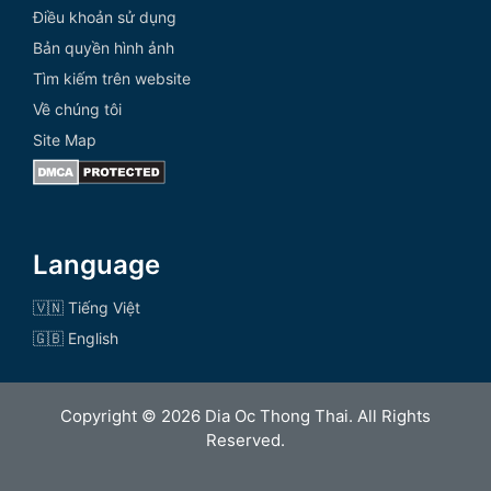
Điều khoản sử dụng
Bản quyền hình ảnh
Tìm kiếm trên website
Về chúng tôi
Site Map
Language
🇻🇳 Tiếng Việt
🇬🇧 English
Copyright © 2026 Dia Oc Thong Thai. All Rights
Reserved.