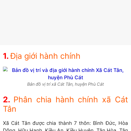
Địa giới hành chính
Bản đồ vị trí xã Cát Tân, huyện Phù Cát
Phân chia hành chính xã Cát
Tân
Xã Cát Tân được chia thành 7 thôn: Bình Đức, Hòa
Dõng, Hữu Hạnh, Kiều An, Kiều Huyên, Tân Hòa, Tân