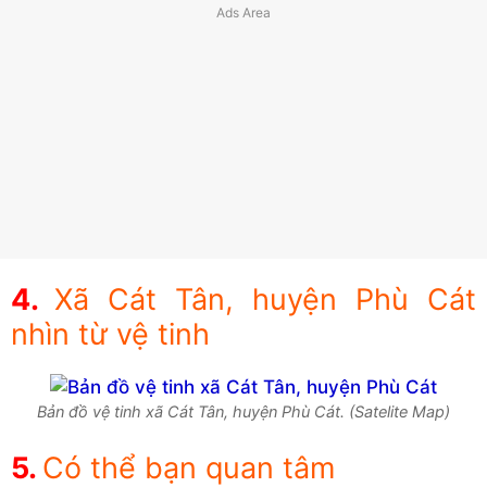
Xã Cát Tân, huyện Phù Cát
nhìn từ vệ tinh
Bản đồ vệ tinh xã Cát Tân, huyện Phù Cát. (Satelite Map)
Có thể bạn quan tâm