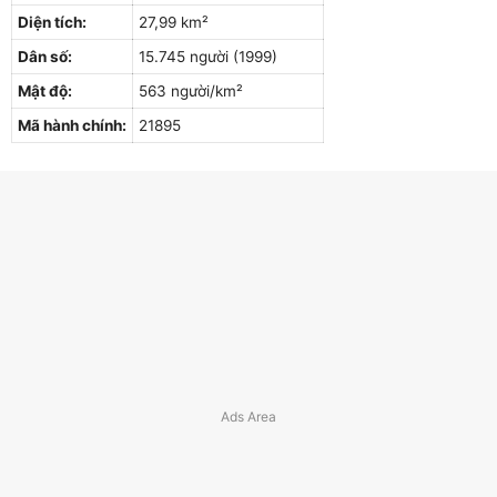
Diện tích:
27,99 km²
Dân số:
15.745 người (1999)
Mật độ:
563 người/km²
Mã hành chính:
21895