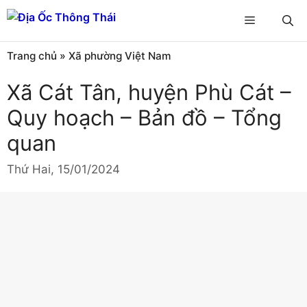
Chuyển
Menu
đến
nội
Trang chủ
»
Xã phường Việt Nam
dung
Xã Cát Tân, huyện Phù Cát –
Quy hoạch – Bản đồ – Tổng
quan
Thứ Hai, 15/01/2024