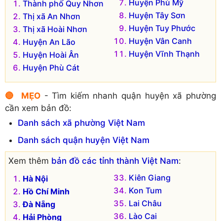
Huyện Phù Mỹ
Thành phố Quy Nhơn
Huyện Tây Sơn
Thị xã An Nhơn
Huyện Tuy Phước
Thị xã Hoài Nhơn
Huyện Vân Canh
Huyện An Lão
Huyện Vĩnh Thạnh
Huyện Hoài Ân
Huyện Phù Cát
🔴 MẸO
- Tìm kiếm nhanh quận huyện xã phường
cần xem bản đồ:
Danh sách xã phường Việt Nam
Danh sách quận huyện Việt Nam
Xem thêm
bản đồ các tỉnh thành Việt Nam
:
Kiên Giang
Hà Nội
Kon Tum
Hồ Chí Minh
Lai Châu
Đà Nẵng
Lào Cai
Hải Phòng