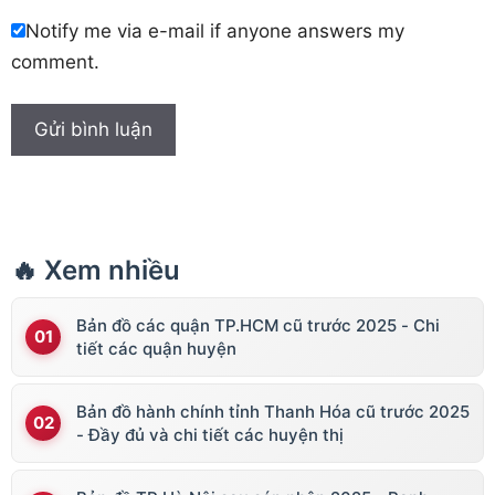
Notify me via e-mail if anyone answers my
comment.
🔥 Xem nhiều
Bản đồ các quận TP.HCM cũ trước 2025 - Chi
tiết các quận huyện
Bản đồ hành chính tỉnh Thanh Hóa cũ trước 2025
- Đầy đủ và chi tiết các huyện thị