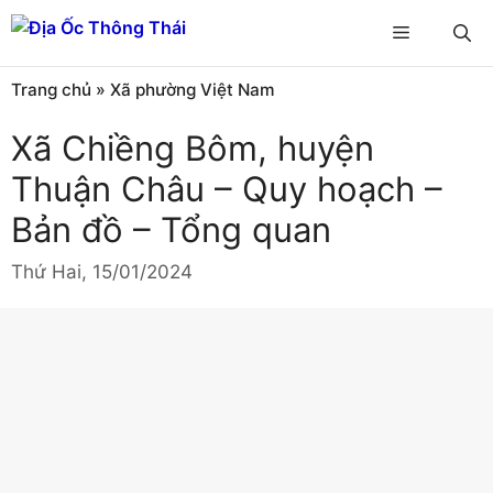
Chuyển
Menu
đến
nội
Trang chủ
»
Xã phường Việt Nam
dung
Xã Chiềng Bôm, huyện
Thuận Châu – Quy hoạch –
Bản đồ – Tổng quan
Thứ Hai, 15/01/2024