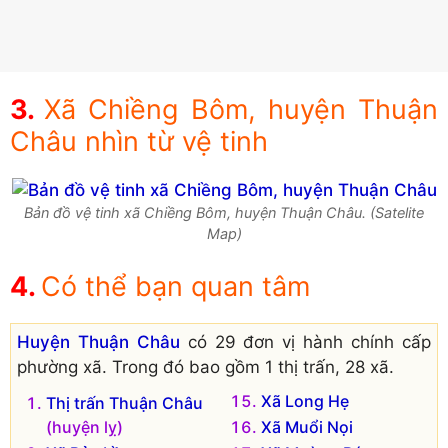
Xã Chiềng Bôm, huyện Thuận
Châu nhìn từ vệ tinh
Bản đồ vệ tinh xã Chiềng Bôm, huyện Thuận Châu. (Satelite
Map)
Có thể bạn quan tâm
Huyện Thuận Châu
có 29 đơn vị hành chính cấp
phường xã. Trong đó bao gồm 1 thị trấn, 28 xã.
Xã Long Hẹ
Thị trấn Thuận Châu
(huyện lỵ)
Xã Muổi Nọi