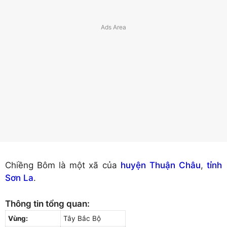
Chiềng Bôm là một xã của
huyện Thuận Châu
,
tỉnh
Sơn La
.
Thông tin tổng quan:
Vùng:
Tây Bắc Bộ