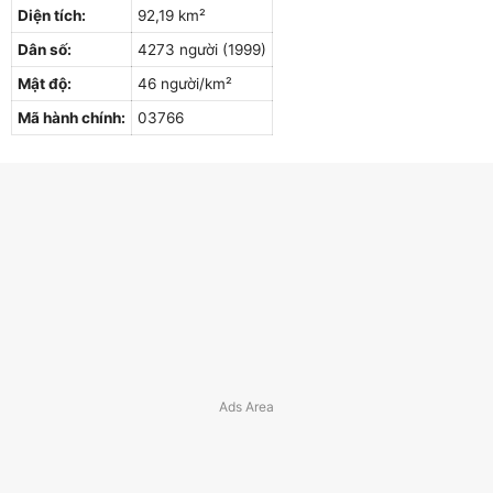
Diện tích:
92,19 km²
Dân số:
4273 người (1999)
Mật độ:
46 người/km²
Mã hành chính:
03766