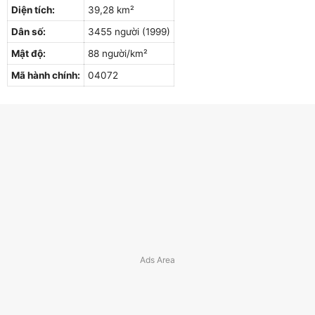
Diện tích:
39,28 km²
Dân số:
3455 người (1999)
Mật độ:
88 người/km²
Mã hành chính:
04072