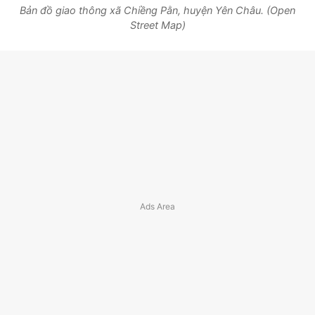
Bản đồ giao thông xã Chiềng Pằn, huyện Yên Châu. (Open
Street Map)