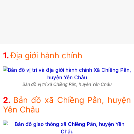
Địa giới hành chính
Bản đồ vị trí xã Chiềng Pằn, huyện Yên Châu
Bản đồ xã Chiềng Pằn, huyện
Yên Châu