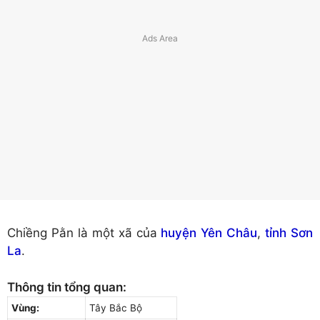
Chiềng Pằn là một xã của
huyện Yên Châu
,
tỉnh Sơn
La
.
Thông tin tổng quan:
Vùng:
Tây Bắc Bộ