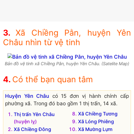
Xã Chiềng Pằn, huyện Yên
Châu nhìn từ vệ tinh
Bản đồ vệ tinh xã Chiềng Pằn, huyện Yên Châu. (Satelite Map)
Có thể bạn quan tâm
Huyện Yên Châu
có 15 đơn vị hành chính cấp
phường xã. Trong đó bao gồm 1 thị trấn, 14 xã.
Xã Chiềng Tương
Thị trấn Yên Châu
(huyện lỵ)
Xã Lóng Phiêng
Xã Chiềng Đông
Xã Mường Lựm