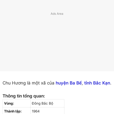
Chu Hương là một xã của
huyện Ba Bể
,
tỉnh Bắc Kạn
.
Thông tin tổng quan:
Vùng:
Đông Bắc Bộ
Thành lập:
1964