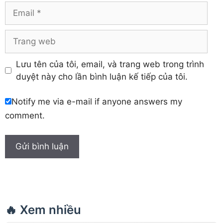
Khánh Hòa
Email
Trang
web
Lưu tên của tôi, email, và trang web trong trình
duyệt này cho lần bình luận kế tiếp của tôi.
Notify me via e-mail if anyone answers my
comment.
🔥 Xem nhiều