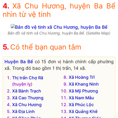
Xã Chu Hương, huyện Ba Bể
nhìn từ vệ tinh
Bản đồ vệ tinh xã Chu Hương, huyện Ba Bể. (Satelite Map)
Có thể bạn quan tâm
Huyện Ba Bể
có 15 đơn vị hành chính cấp phường
xã. Trong đó bao gồm 1 thị trấn, 14 xã.
Xã Hoàng Trĩ
Thị trấn Chợ Rã
(huyện lỵ)
Xã Khang Ninh
Xã Bành Trạch
Xã Mỹ Phương
Xã Cao Thượng
Xã Nam Mẫu
Xã Chu Hương
Xã Phúc Lộc
Xã Địa Linh
Xã Quảng Khê