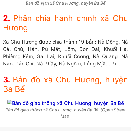
Bản đồ vị trí xã Chu Hương, huyện Ba Bể
Phân chia hành chính xã Chu
Hương
Xã Chu Hương được chia thành 19 bản: Nà Đông, Nà
Cà, Chù, Hán, Pù Mắt, Lồm, Đon Dài, Khuổi Ha,
Phiêmg Kém, Sả, Lài, Khuổi Coóng, Nà Quang, Nà
Nao, Pác Chi, Nà Phầy, Nà Ngộm, Lủng Mjầu, Pục.
Bản đồ xã Chu Hương, huyện
Ba Bể
Bản đồ giao thông xã Chu Hương, huyện Ba Bể. (Open Street
Map)