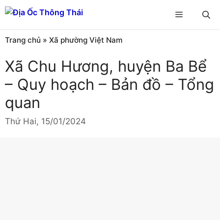
Chuyển
Menu
đến
nội
Trang chủ
»
Xã phường Việt Nam
dung
Xã Chu Hương, huyện Ba Bể
– Quy hoạch – Bản đồ – Tổng
quan
Thứ Hai, 15/01/2024