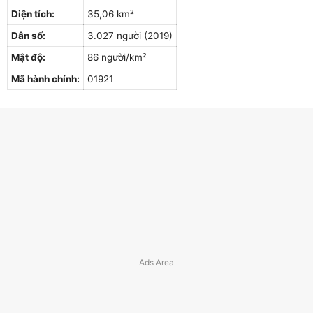
Diện tích:
35,06 km²
Dân số:
3.027 người (2019)
Mật độ:
86 người/km²
Mã hành chính:
01921