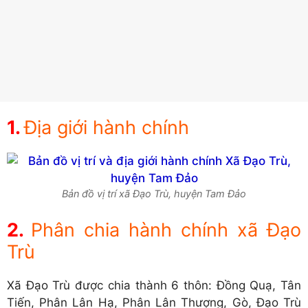
Địa giới hành chính
Bản đồ vị trí xã Đạo Trù, huyện Tam Đảo
Phân chia hành chính xã Đạo
Trù
Xã Đạo Trù được chia thành 6 thôn: Đồng Quạ, Tân
Tiến, Phân Lân Hạ, Phân Lân Thượng, Gò, Đạo Trù