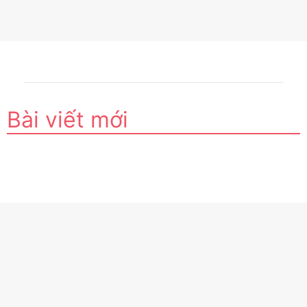
Bài viết mới