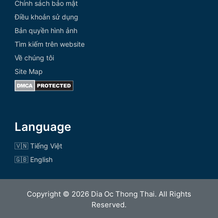
Chính sách bảo mật
Điều khoản sử dụng
Bản quyền hình ảnh
Tìm kiếm trên website
Về chúng tôi
Site Map
Language
🇻🇳 Tiếng Việt
🇬🇧 English
Copyright © 2026 Dia Oc Thong Thai. All Rights
Reserved.