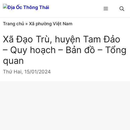
Chuyển
Menu
đến
nội
Trang chủ
»
Xã phường Việt Nam
dung
Xã Đạo Trù, huyện Tam Đảo
– Quy hoạch – Bản đồ – Tổng
quan
Thứ Hai, 15/01/2024