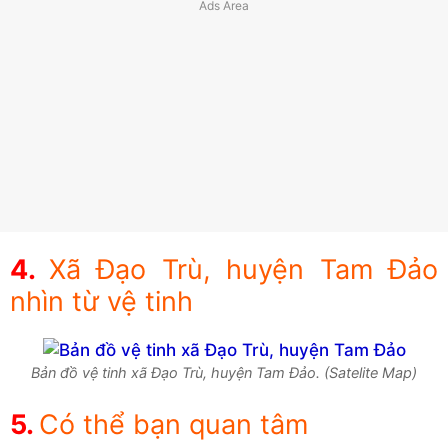
Xã Đạo Trù, huyện Tam Đảo
nhìn từ vệ tinh
Bản đồ vệ tinh xã Đạo Trù, huyện Tam Đảo. (Satelite Map)
Có thể bạn quan tâm