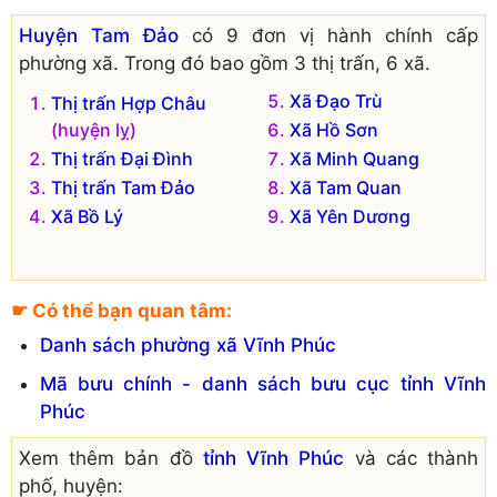
Huyện Tam Đảo
có 9 đơn vị hành chính cấp
phường xã. Trong đó bao gồm 3 thị trấn, 6 xã.
Xã Đạo Trù
Thị trấn Hợp Châu
(huyện lỵ)
Xã Hồ Sơn
Thị trấn Đại Đình
Xã Minh Quang
Thị trấn Tam Đảo
Xã Tam Quan
Xã Bồ Lý
Xã Yên Dương
☛ Có thể bạn quan tâm:
Danh sách phường xã Vĩnh Phúc
Mã bưu chính - danh sách bưu cục tỉnh Vĩnh
Phúc
Xem thêm bản đồ
tỉnh Vĩnh Phúc
và các thành
phố, huyện: