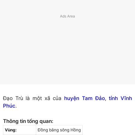
Đạo Trù là một xã của
huyện Tam Đảo
,
tỉnh Vĩnh
Phúc
.
Thông tin tổng quan:
Vùng:
Đồng bằng sông Hồng