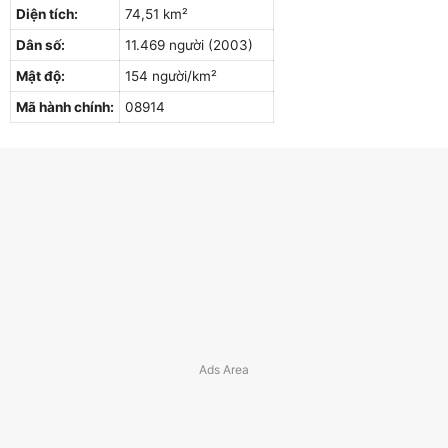
Diện tích:
74,51 km²
Dân số:
11.469 người (2003)
Mật độ:
154 người/km²
Mã hành chính:
08914