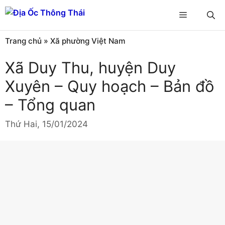
Chuyển
Menu
đến
nội
Trang chủ
»
Xã phường Việt Nam
dung
Xã Duy Thu, huyện Duy
Xuyên – Quy hoạch – Bản đồ
– Tổng quan
Thứ Hai, 15/01/2024