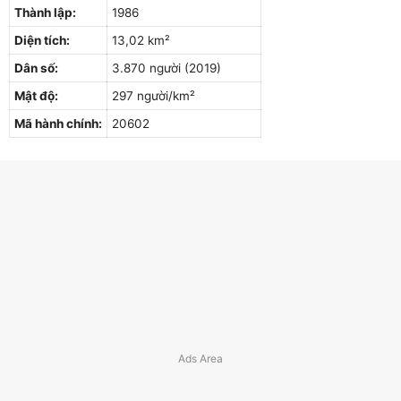
Thành lập:
1986
Diện tích:
13,02 km²
Dân số:
3.870 người (2019)
Mật độ:
297 người/km²
Mã hành chính:
20602