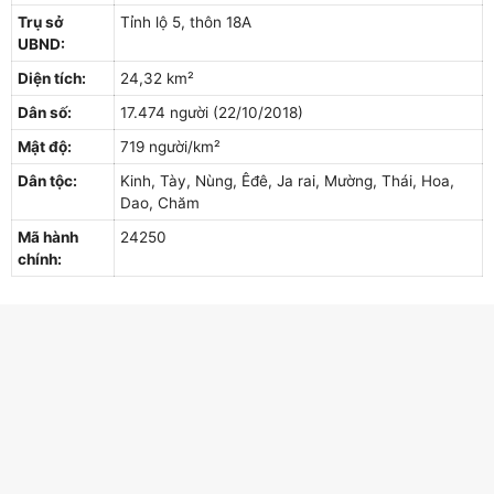
Trụ sở
Tỉnh lộ 5, thôn 18A
UBND:
Diện tích:
24,32 km²
Dân số:
17.474 người (22/10/2018)
Mật độ:
719 người/km²
Dân tộc:
Kinh, Tày, Nùng, Êđê, Ja rai, Mường, Thái, Hoa,
Dao, Chăm
Mã hành
24250
chính: