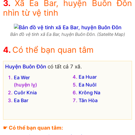
Xã Ea Bar, huyện Buôn Đôn
nhìn từ vệ tinh
Bản đồ vệ tinh xã Ea Bar, huyện Buôn Đôn. (Satelite Map)
Có thể bạn quan tâm
Huyện Buôn Đôn
có tất cả 7 xã.
Ea Huar
Ea Wer
(huyện lỵ)
Ea Nuôl
Cuôr Knia
Krông Na
Ea Bar
Tân Hòa
☛ Có thể bạn quan tâm: