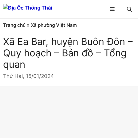
Chuyển
Menu
đến
nội
Trang chủ
»
Xã phường Việt Nam
dung
Xã Ea Bar, huyện Buôn Đôn –
Quy hoạch – Bản đồ – Tổng
quan
Thứ Hai, 15/01/2024