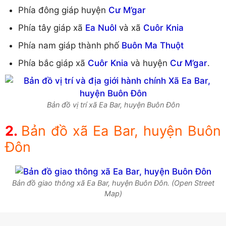
Phía đông giáp huyện
Cư M’gar
Phía tây giáp xã
Ea Nuôl
và xã
Cuôr Knia
Phía nam giáp thành phố
Buôn Ma Thuột
Phía bắc giáp xã
Cuôr Knia
và huyện
Cư M’gar
.
Bản đồ vị trí xã Ea Bar, huyện Buôn Đôn
Bản đồ xã Ea Bar, huyện Buôn
Đôn
Bản đồ giao thông xã Ea Bar, huyện Buôn Đôn. (Open Street
Map)