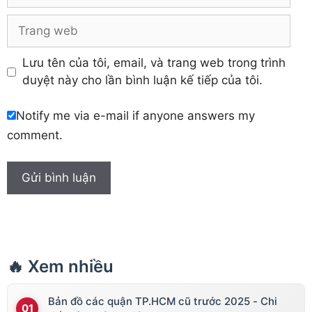
Trang
web
Lưu tên của tôi, email, và trang web trong trình
duyệt này cho lần bình luận kế tiếp của tôi.
Notify me via e-mail if anyone answers my
comment.
🔥 Xem nhiều
Bản đồ các quận TP.HCM cũ trước 2025 - Chi