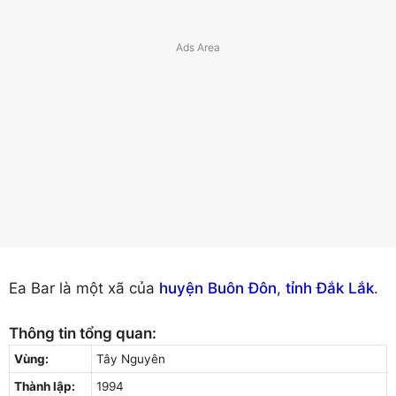
Ea Bar là một xã của
huyện Buôn Đôn
,
tỉnh Đắk Lắk
.
Thông tin tổng quan:
Vùng:
Tây Nguyên
Thành lập:
1994