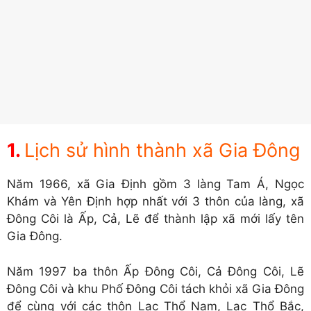
Lịch sử hình thành xã Gia Đông
Năm 1966, xã Gia Định gồm 3 làng Tam Á, Ngọc
Khám và Yên Định hợp nhất với 3 thôn của làng, xã
Đông Côi là Ấp, Cả, Lẽ để thành lập xã mới lấy tên
Gia Đông.
Năm 1997 ba thôn Ấp Đông Côi, Cả Đông Côi, Lẽ
Đông Côi và khu Phố Đông Côi tách khỏi xã Gia Đông
để cùng với các thôn Lạc Thổ Nam, Lạc Thổ Bắc,