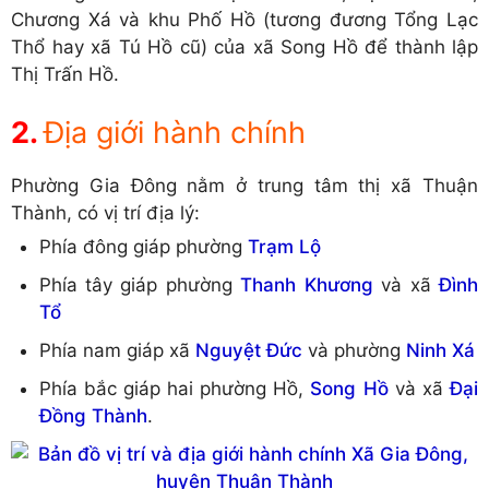
Chương Xá và khu Phố Hồ (tương đương Tổng Lạc
Thổ hay xã Tú Hồ cũ) của xã Song Hồ để thành lập
Thị Trấn Hồ.
Địa giới hành chính
Phường Gia Đông nằm ở trung tâm thị xã Thuận
Thành, có vị trí địa lý:
Phía đông giáp phường
Trạm Lộ
Phía tây giáp phường
Thanh Khương
và xã
Đình
Tổ
Phía nam giáp xã
Nguyệt Đức
và phường
Ninh Xá
Phía bắc giáp hai phường Hồ,
Song Hồ
và xã
Đại
Đồng Thành
.