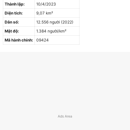
Thành lập:
10/4/2023
Diện tích:
9,07 km²
Dân số:
12.556 người (2022)
Mật độ:
1.384 người/km²
Mã hành chính:
09424