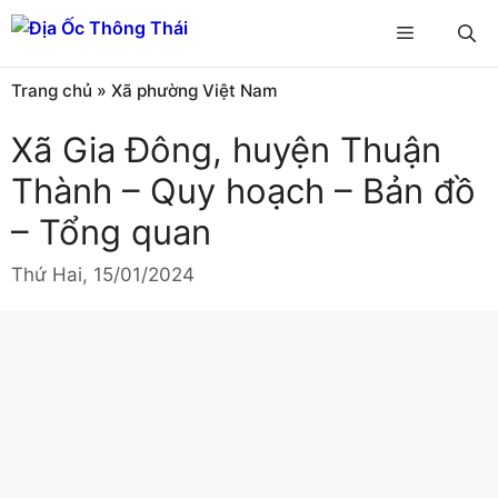
Chuyển
Menu
đến
nội
Trang chủ
»
Xã phường Việt Nam
dung
Xã Gia Đông, huyện Thuận
Thành – Quy hoạch – Bản đồ
– Tổng quan
Thứ Hai, 15/01/2024