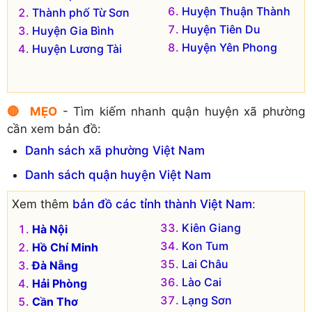
Huyện Thuận Thành
Thành phố Từ Sơn
Huyện Tiên Du
Huyện Gia Bình
Huyện Yên Phong
Huyện Lương Tài
🔴 MẸO
- Tìm kiếm nhanh quận huyện xã phường
cần xem bản đồ:
Danh sách xã phường Việt Nam
Danh sách quận huyện Việt Nam
Xem thêm
bản đồ các tỉnh thành Việt Nam
:
Kiên Giang
Hà Nội
Kon Tum
Hồ Chí Minh
Lai Châu
Đà Nẵng
Lào Cai
Hải Phòng
Lạng Sơn
Cần Thơ