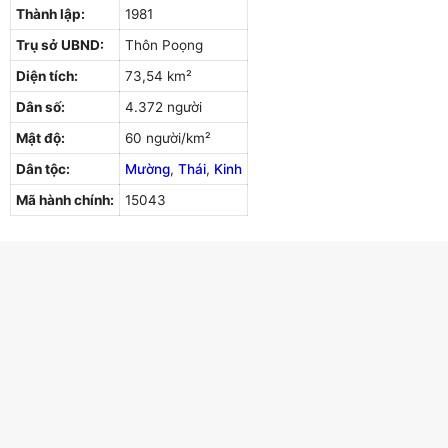
Thành lập:
1981
Trụ sở UBND:
Thôn Poọng
Diện tích:
73,54 km²
Dân số:
4.372 người
Mật độ:
60 người/km²
Dân tộc:
Mường
,
Thái
,
Kinh
Mã hành chính:
15043