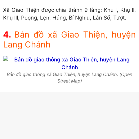
Xã Giao Thiện được chia thành 9 làng: Khụ I, Khụ II,
Khụ III, Poọng, Lẹn, Húng, Bí Nghịu, Lằn Sổ, Tượt.
Bản đồ xã Giao Thiện, huyện
Lang Chánh
Bản đồ giao thông xã Giao Thiện, huyện Lang Chánh. (Open
Street Map)