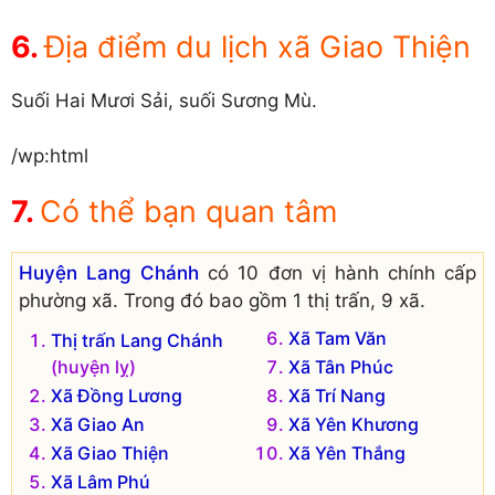
Địa điểm du lịch xã Giao Thiện
Suối Hai Mươi Sải, suối Sương Mù.
/wp:html
Có thể bạn quan tâm
Huyện Lang Chánh
có 10 đơn vị hành chính cấp
phường xã. Trong đó bao gồm 1 thị trấn, 9 xã.
Xã Tam Văn
Thị trấn Lang Chánh
(huyện lỵ)
Xã Tân Phúc
Xã Đồng Lương
Xã Trí Nang
Xã Giao An
Xã Yên Khương
Xã Giao Thiện
Xã Yên Thắng
Xã Lâm Phú