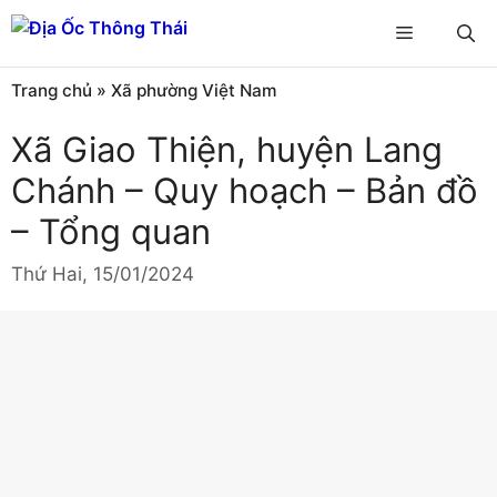
Chuyển
Menu
đến
nội
Trang chủ
»
Xã phường Việt Nam
dung
Xã Giao Thiện, huyện Lang
Chánh – Quy hoạch – Bản đồ
– Tổng quan
Thứ Hai, 15/01/2024