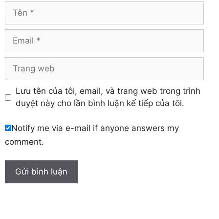
Vĩnh Phúc
Hậu Giang
Tên
Yên Bái
Hưng Yên
Khánh Hòa
Email
Trang
web
Lưu tên của tôi, email, và trang web trong trình
duyệt này cho lần bình luận kế tiếp của tôi.
Notify me via e-mail if anyone answers my
comment.