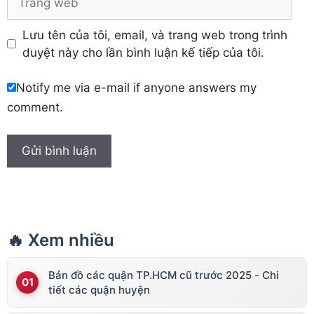
web
Lưu tên của tôi, email, và trang web trong trình
duyệt này cho lần bình luận kế tiếp của tôi.
Notify me via e-mail if anyone answers my
comment.
🔥 Xem nhiều
Bản đồ các quận TP.HCM cũ trước 2025 - Chi
tiết các quận huyện