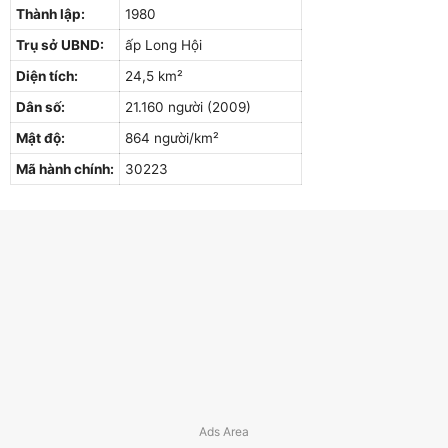
Thành lập:
1980
Trụ sở UBND:
ấp Long Hội
Diện tích:
24,5 km²
Dân số:
21.160 người (2009)
Mật độ:
864 người/km²
Mã hành chính:
30223