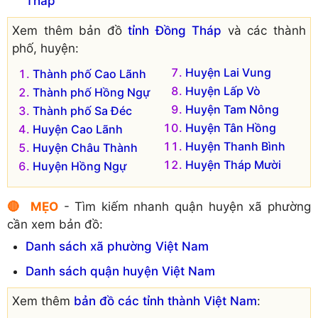
Tháp
Xem thêm bản đồ
tỉnh Đồng Tháp
và các thành
phố, huyện:
Huyện Lai Vung
Thành phố Cao Lãnh
Huyện Lấp Vò
Thành phố Hồng Ngự
Huyện Tam Nông
Thành phố Sa Đéc
Huyện Tân Hồng
Huyện Cao Lãnh
Huyện Thanh Bình
Huyện Châu Thành
Huyện Tháp Mười
Huyện Hồng Ngự
🔴 MẸO
- Tìm kiếm nhanh quận huyện xã phường
cần xem bản đồ:
Danh sách xã phường Việt Nam
Danh sách quận huyện Việt Nam
Xem thêm
bản đồ các tỉnh thành Việt Nam
: