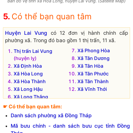
Bản đồ vệ tinh xã Hòa Long, huyện Lai Vung. (Satelite Map)
Có thể bạn quan tâm
Huyện Lai Vung
có 12 đơn vị hành chính cấp
phường xã. Trong đó bao gồm 1 thị trấn, 11 xã.
Xã Phong Hòa
Thị trấn Lai Vung
(huyện lỵ)
Xã Tân Dương
Xã Định Hòa
Xã Tân Hòa
Xã Hòa Long
Xã Tân Phước
Xã Hòa Thành
Xã Tân Thành
Xã Long Hậu
Xã Vĩnh Thới
Xã Long Thắng
☛ Có thể bạn quan tâm:
Danh sách phường xã Đồng Tháp
Mã bưu chính - danh sách bưu cục tỉnh Đồng