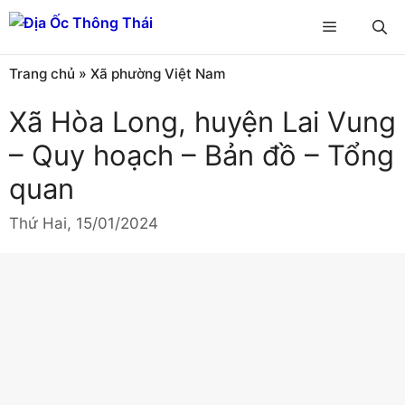
Chuyển
Menu
đến
nội
Trang chủ
»
Xã phường Việt Nam
dung
Xã Hòa Long, huyện Lai Vung
– Quy hoạch – Bản đồ – Tổng
quan
Thứ Hai, 15/01/2024