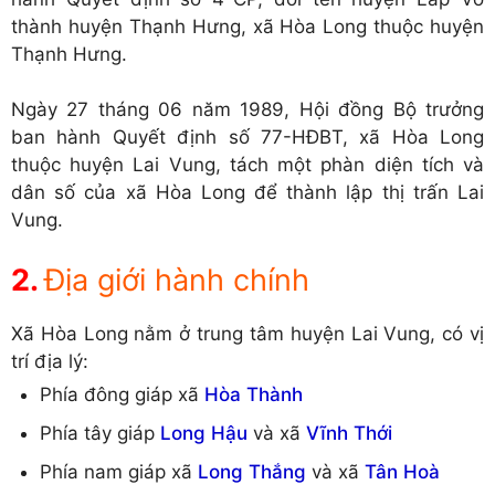
thành huyện Thạnh Hưng, xã Hòa Long thuộc huyện
Thạnh Hưng.
Ngày 27 tháng 06 năm 1989, Hội đồng Bộ trưởng
ban hành Quyết định số 77-HĐBT, xã Hòa Long
thuộc huyện Lai Vung, tách một phàn diện tích và
dân số của xã Hòa Long để thành lập thị trấn Lai
Vung.
Địa giới hành chính
Xã Hòa Long nằm ở trung tâm huyện Lai Vung, có vị
trí địa lý:
Phía đông giáp xã
Hòa Thành
Phía tây giáp
Long Hậu
và xã
Vĩnh Thới
Phía nam giáp xã
Long Thắng
và xã
Tân Hoà