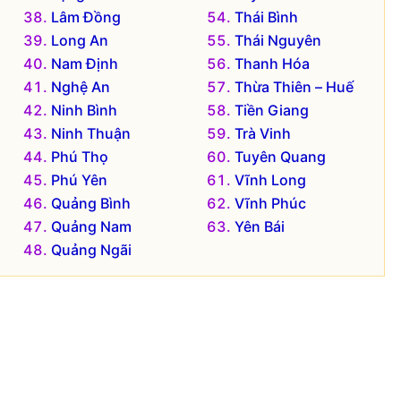
Lâm Đồng
Thái Bình
Long An
Thái Nguyên
Nam Định
Thanh Hóa
Nghệ An
Thừa Thiên – Huế
Ninh Bình
Tiền Giang
Ninh Thuận
Trà Vinh
Phú Thọ
Tuyên Quang
Phú Yên
Vĩnh Long
Quảng Bình
Vĩnh Phúc
Quảng Nam
Yên Bái
Quảng Ngãi