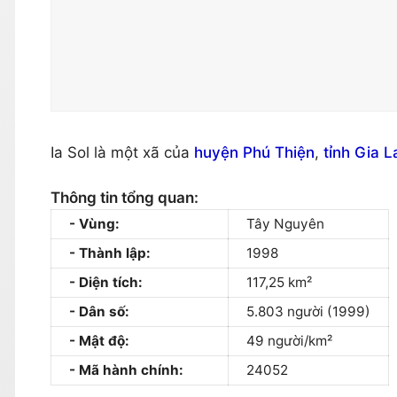
Ia Sol là một xã của
huyện Phú Thiện
,
tỉnh Gia L
Thông tin tổng quan:
Vùng:
Tây Nguyên
Thành lập:
1998
Diện tích:
117,25 km²
Dân số:
5.803 người (1999)
Mật độ:
49 người/km²
Mã hành chính:
24052