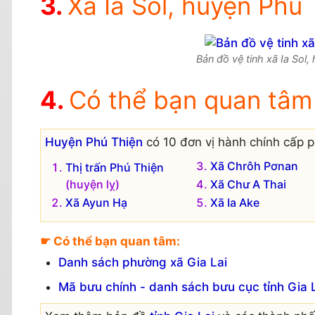
Xã Ia Sol, huyện Phú 
Bản đồ vệ tinh xã Ia Sol,
Có thể bạn quan tâm
Huyện Phú Thiện
có 10 đơn vị hành chính cấp p
Xã Chrôh Pơnan
Thị trấn Phú Thiện
(huyện lỵ)
Xã Chư A Thai
Xã Ayun Hạ
Xã Ia Ake
☛ Có thể bạn quan tâm:
Danh sách phường xã Gia Lai
Mã bưu chính - danh sách bưu cục tỉnh Gia 