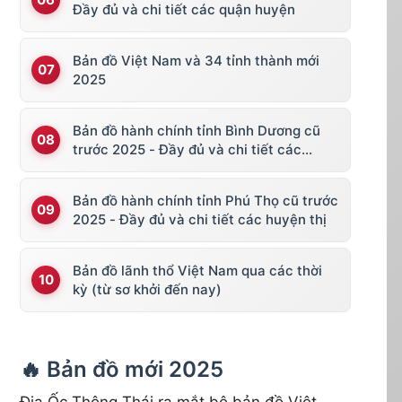
Đầy đủ và chi tiết các quận huyện
Bản đồ Việt Nam và 34 tỉnh thành mới
2025
Bản đồ hành chính tỉnh Bình Dương cũ
trước 2025 - Đầy đủ và chi tiết các
huyện thị
Bản đồ hành chính tỉnh Phú Thọ cũ trước
2025 - Đầy đủ và chi tiết các huyện thị
Bản đồ lãnh thổ Việt Nam qua các thời
kỳ (từ sơ khởi đến nay)
🔥 Bản đồ mới 2025
Địa Ốc Thông Thái ra mắt bộ bản đồ Việt