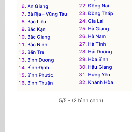
Đồng Nai
An Giang
Đồng Tháp
Bà Rịa – Vũng Tàu
Gia Lai
Bạc Liêu
Hà Giang
Bắc Kạn
Hà Nam
Bắc Giang
Hà Tĩnh
Bắc Ninh
Hải Dương
Bến Tre
Hòa Bình
Bình Dương
Hậu Giang
Bình Định
Hưng Yên
Bình Phước
Khánh Hòa
Bình Thuận
5/5 - (2 bình chọn)