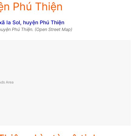
yện Phú Thiện
 huyện Phú Thiện. (Open Street Map)