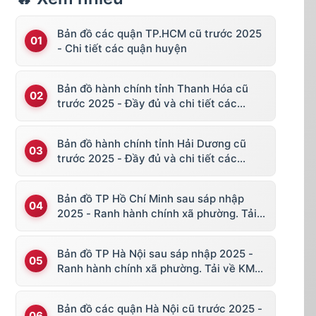
Bản đồ các quận TP.HCM cũ trước 2025
- Chi tiết các quận huyện
Bản đồ hành chính tỉnh Thanh Hóa cũ
trước 2025 - Đầy đủ và chi tiết các
huyện thị
Bản đồ hành chính tỉnh Hải Dương cũ
trước 2025 - Đầy đủ và chi tiết các
huyện thị
Bản đồ TP Hồ Chí Minh sau sáp nhập
2025 - Ranh hành chính xã phường. Tải
về KML, file vector
Bản đồ TP Hà Nội sau sáp nhập 2025 -
Ranh hành chính xã phường. Tải về KML,
file vector
Bản đồ các quận Hà Nội cũ trước 2025 -