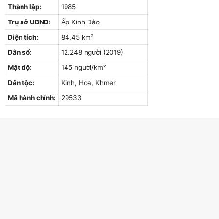
Thành lập:
1985
Trụ sở UBND:
Ấp Kinh Đào
Diện tích:
84,45 km²
Dân số:
12.248 người (2019)
Mật độ:
145 người/km²
Dân tộc:
Kinh, Hoa, Khmer
Mã hành chính:
29533