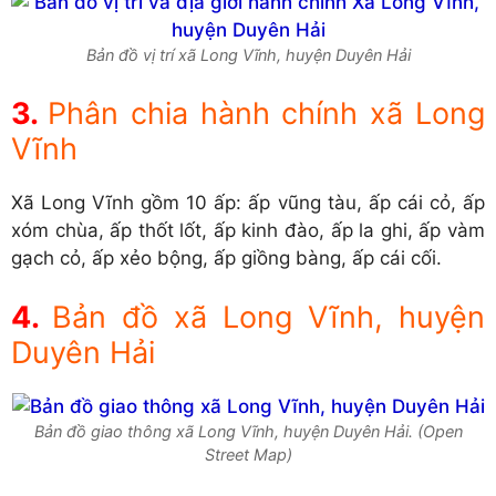
Bản đồ vị trí xã Long Vĩnh, huyện Duyên Hải
Phân chia hành chính xã Long
Vĩnh
Xã Long Vĩnh gồm 10 ấp: ấp vũng tàu, ấp cái cỏ, ấp
xóm chùa, ấp thốt lốt, ấp kinh đào, ấp la ghi, ấp vàm
gạch cỏ, ấp xẻo bộng, ấp giồng bàng, ấp cái cối.
Bản đồ xã Long Vĩnh, huyện
Duyên Hải
Bản đồ giao thông xã Long Vĩnh, huyện Duyên Hải. (Open
Street Map)