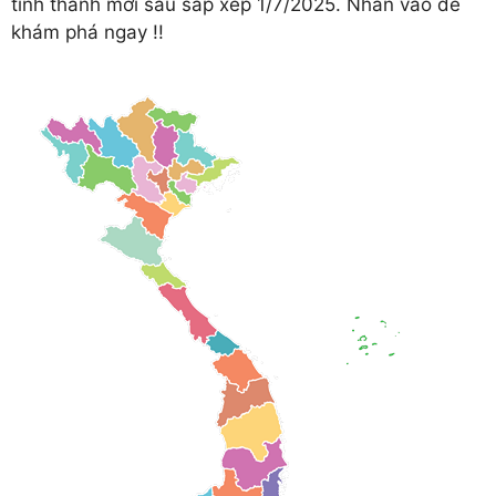
tỉnh thành mới sau sắp xếp 1/7/2025. Nhấn vào để
khám phá ngay !!