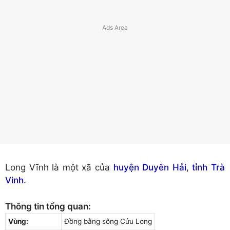
Long Vĩnh là một xã của
huyện Duyên Hải
,
tỉnh Trà
Vinh
.
Thông tin tổng quan:
Vùng:
Đồng bằng sông Cửu Long