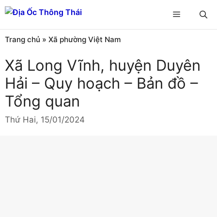
Chuyển
Menu
đến
nội
Trang chủ
»
Xã phường Việt Nam
dung
Xã Long Vĩnh, huyện Duyên
Hải – Quy hoạch – Bản đồ –
Tổng quan
Thứ Hai, 15/01/2024