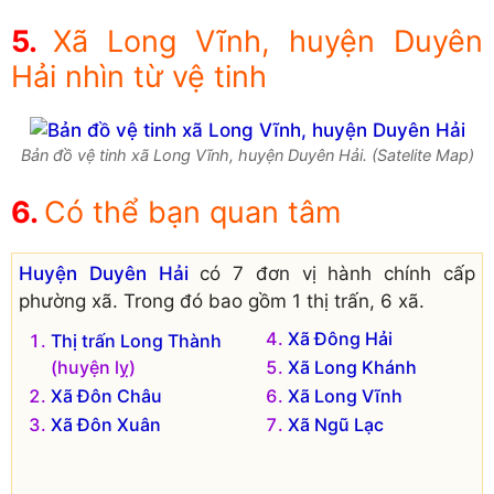
Xã Long Vĩnh, huyện Duyên
Hải nhìn từ vệ tinh
Bản đồ vệ tinh xã Long Vĩnh, huyện Duyên Hải. (Satelite Map)
Có thể bạn quan tâm
Huyện Duyên Hải
có 7 đơn vị hành chính cấp
phường xã. Trong đó bao gồm 1 thị trấn, 6 xã.
Xã Đông Hải
Thị trấn Long Thành
(huyện lỵ)
Xã Long Khánh
Xã Đôn Châu
Xã Long Vĩnh
Xã Đôn Xuân
Xã Ngũ Lạc