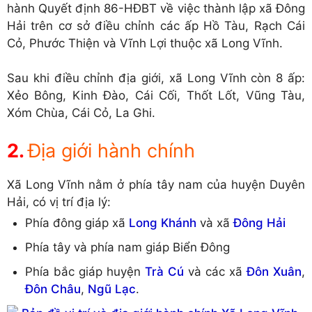
hành Quyết định 86-HĐBT về việc thành lập xã Đông
Hải trên cơ sở điều chỉnh các ấp Hồ Tàu, Rạch Cái
Cỏ, Phước Thiện và Vĩnh Lợi thuộc xã Long Vĩnh.
Sau khi điều chỉnh địa giới, xã Long Vĩnh còn 8 ấp:
Xẻo Bông, Kinh Đào, Cái Cối, Thốt Lốt, Vũng Tàu,
Xóm Chùa, Cái Cỏ, La Ghi.
Địa giới hành chính
Xã Long Vĩnh nằm ở phía tây nam của huyện Duyên
Hải, có vị trí địa lý:
Phía đông giáp xã
Long Khánh
và xã
Đông Hải
Phía tây và phía nam giáp Biển Đông
Phía bắc giáp huyện
Trà Cú
và các xã
Đôn Xuân
,
Đôn Châu
,
Ngũ Lạc
.