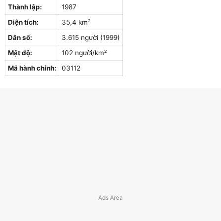
Thành lập:
1987
Diện tích:
35,4 km²
Dân số:
3.615 người (1999)
Mật độ:
102 người/km²
Mã hành chính:
03112