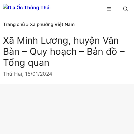
Chuyển
Menu
đến
nội
Trang chủ
»
Xã phường Việt Nam
dung
Xã Minh Lương, huyện Văn
Bàn – Quy hoạch – Bản đồ –
Tổng quan
Thứ Hai, 15/01/2024