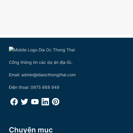
Cổng thông tin các dự án địa ốc.
Email: admin@diaocthongthai.com
Điện thoại: 0975 868 949
Chuyên mục