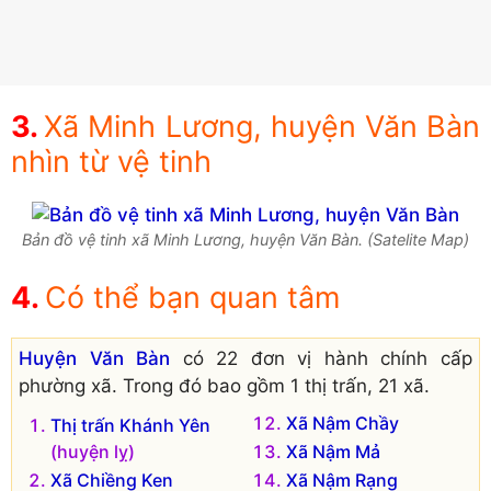
Xã Minh Lương, huyện Văn Bàn
nhìn từ vệ tinh
Bản đồ vệ tinh xã Minh Lương, huyện Văn Bàn. (Satelite Map)
Có thể bạn quan tâm
Huyện Văn Bàn
có 22 đơn vị hành chính cấp
phường xã. Trong đó bao gồm 1 thị trấn, 21 xã.
Xã Nậm Chầy
Thị trấn Khánh Yên
(huyện lỵ)
Xã Nậm Mả
Xã Chiềng Ken
Xã Nậm Rạng