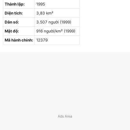
Thành lập:
1995
Diện tích:
3,83 km²
Dân số:
3.507 người (1999)
Mật độ:
916 người/km² (1999)
Mã hành chính:
12379