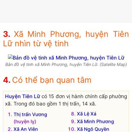
Xã Minh Phương, huyện Tiên
Lữ nhìn từ vệ tinh
Bản đồ vệ tinh xã Minh Phương, huyện Tiên Lữ. (Satelite Map)
Có thể bạn quan tâm
Huyện Tiên Lữ
có 15 đơn vị hành chính cấp phường
xã. Trong đó bao gồm 1 thị trấn, 14 xã.
Xã Lệ Xá
Thị trấn Vương
(huyện lỵ)
Xã Minh Phương
Xã An Viên
Xã Ngô Quyền