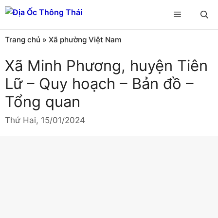
Chuyển
Menu
đến
nội
Trang chủ
»
Xã phường Việt Nam
dung
Xã Minh Phương, huyện Tiên
Lữ – Quy hoạch – Bản đồ –
Tổng quan
Thứ Hai, 15/01/2024