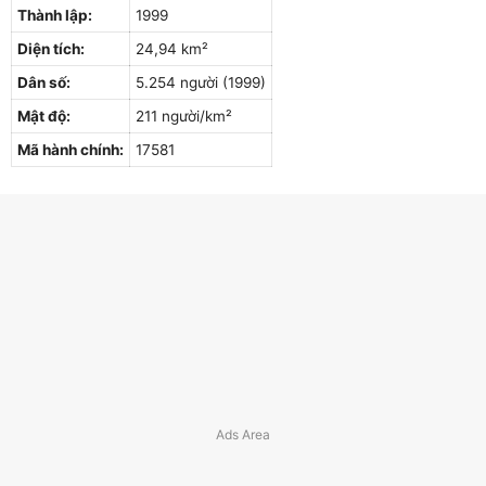
Thành lập:
1999
Diện tích:
24,94 km²
Dân số:
5.254 người (1999)
Mật độ:
211 người/km²
Mã hành chính:
17581