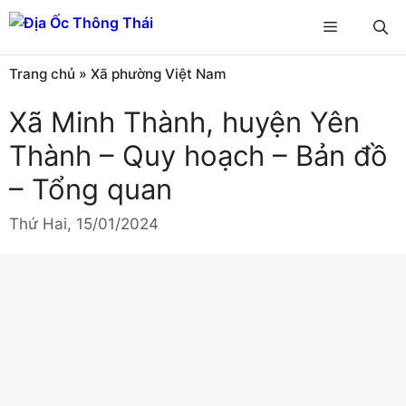
Chuyển
Menu
đến
nội
Trang chủ
»
Xã phường Việt Nam
dung
Xã Minh Thành, huyện Yên
Thành – Quy hoạch – Bản đồ
– Tổng quan
Thứ Hai, 15/01/2024