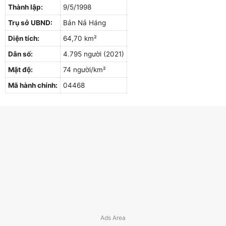
Thành lập:
9/5/1998
Trụ sở UBND:
Bản Nả Háng
Diện tích:
64,70 km²
Dân số:
4.795 người (2021)
Mật độ:
74 người/km²
Mã hành chính:
04468