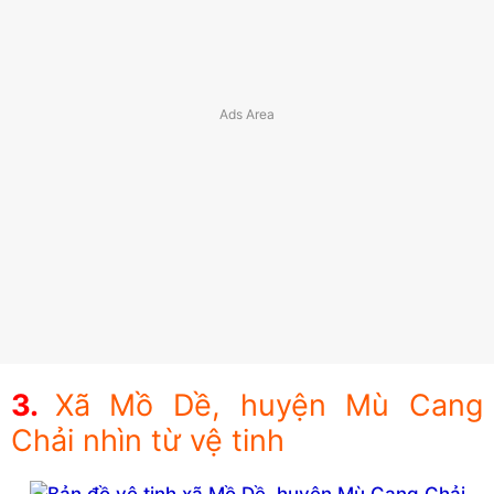
Xã Mồ Dề, huyện Mù Cang
Chải nhìn từ vệ tinh