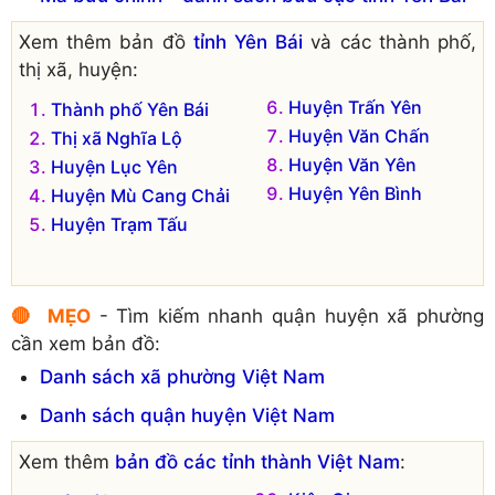
Xem thêm bản đồ
tỉnh Yên Bái
và các thành phố,
thị xã, huyện:
Huyện Trấn Yên
Thành phố Yên Bái
Huyện Văn Chấn
Thị xã Nghĩa Lộ
Huyện Văn Yên
Huyện Lục Yên
Huyện Yên Bình
Huyện Mù Cang Chải
Huyện Trạm Tấu
🔴 MẸO
- Tìm kiếm nhanh quận huyện xã phường
cần xem bản đồ:
Danh sách xã phường Việt Nam
Danh sách quận huyện Việt Nam
Xem thêm
bản đồ các tỉnh thành Việt Nam
: