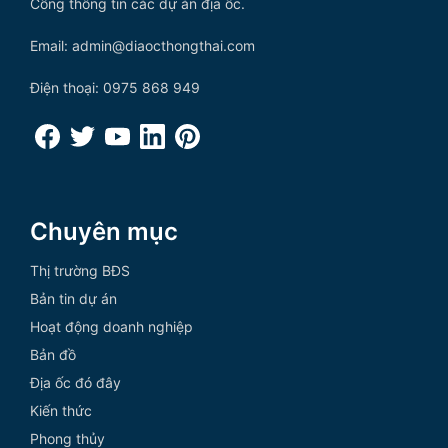
Cổng thông tin các dự án địa ốc.
Email: admin@diaocthongthai.com
Điện thoại: 0975 868 949
Chuyên mục
Thị trường BĐS
Bản tin dự án
Hoạt động doanh nghiệp
Bản đồ
Địa ốc đó đây
Kiến thức
Phong thủy