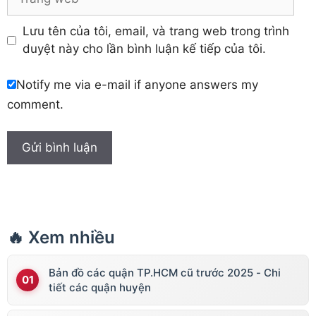
web
Lưu tên của tôi, email, và trang web trong trình
duyệt này cho lần bình luận kế tiếp của tôi.
Notify me via e-mail if anyone answers my
comment.
🔥 Xem nhiều
Bản đồ các quận TP.HCM cũ trước 2025 - Chi
tiết các quận huyện