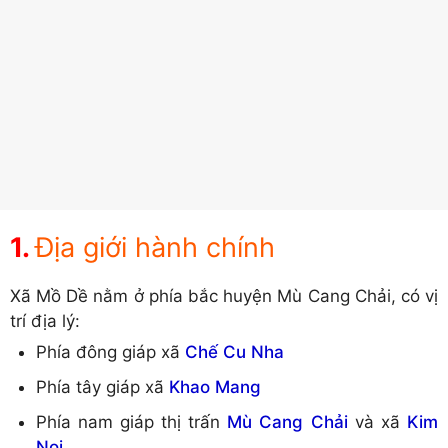
Địa giới hành chính
Xã Mồ Dề nằm ở phía bắc huyện Mù Cang Chải, có vị
trí địa lý:
Phía đông giáp xã
Chế Cu Nha
Phía tây giáp xã
Khao Mang
Phía nam giáp thị trấn
Mù Cang Chải
và xã
Kim
Nọi