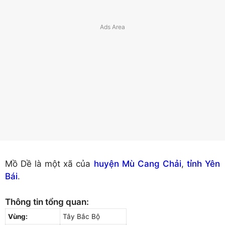
Mồ Dề là một xã của
huyện Mù Cang Chải
,
tỉnh Yên
Bái
.
Thông tin tổng quan:
Vùng:
Tây Bắc Bộ