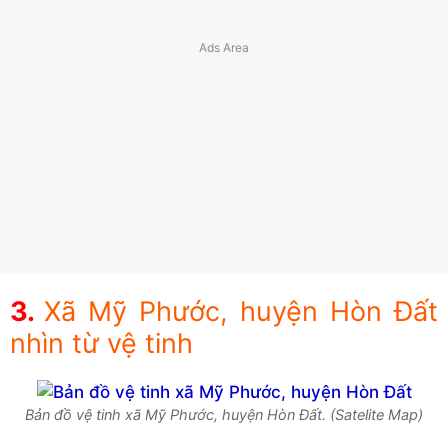
Xã Mỹ Phước, huyện Hòn Đất
nhìn từ vệ tinh
Bản đồ vệ tinh xã Mỹ Phước, huyện Hòn Đất. (Satelite Map)