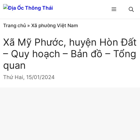
Chuyển
Menu
đến
nội
Trang chủ
»
Xã phường Việt Nam
dung
Xã Mỹ Phước, huyện Hòn Đất
– Quy hoạch – Bản đồ – Tổng
quan
Thứ Hai, 15/01/2024