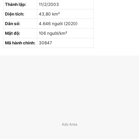
Thành lập:
11/2/2003
Diện tích:
43,80 km²
Dân số:
4.646 người (2020)
Mật độ:
106 người/km²
Mã hành chính:
30847