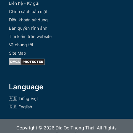
Liên hệ - Ký gửi
Chính sách bảo mật
Điều khoản sử dụng
Bản quyền hình ảnh
Tìm kiếm trên website
Về chúng tôi
Site Map
Language
🇻🇳 Tiếng Việt
🇬🇧 English
Copyright © 2026 Dia Oc Thong Thai. All Rights