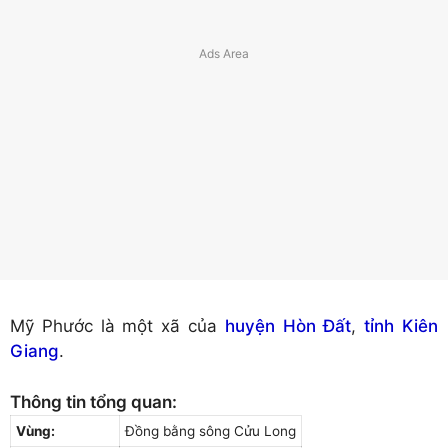
Mỹ Phước là một xã của
huyện Hòn Đất
,
tỉnh Kiên
Giang
.
Thông tin tổng quan:
Vùng:
Đồng bằng sông Cửu Long