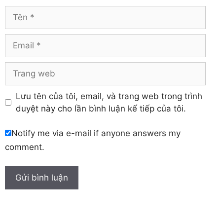
Vĩnh Phúc
Hậu Giang
Tên
Yên Bái
Hưng Yên
Khánh Hòa
Email
Trang
web
Lưu tên của tôi, email, và trang web trong trình
duyệt này cho lần bình luận kế tiếp của tôi.
Notify me via e-mail if anyone answers my
comment.