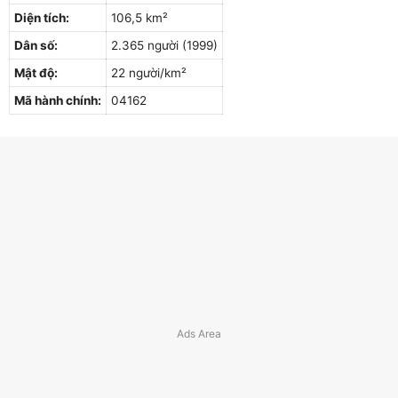
Diện tích:
106,5 km²
Dân số:
2.365 người (1999)
Mật độ:
22 người/km²
Mã hành chính:
04162