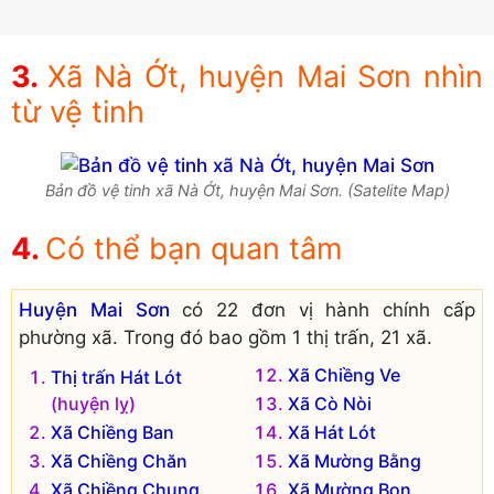
Xã Nà Ớt, huyện Mai Sơn nhìn
từ vệ tinh
Bản đồ vệ tinh xã Nà Ớt, huyện Mai Sơn. (Satelite Map)
Có thể bạn quan tâm
Huyện Mai Sơn
có 22 đơn vị hành chính cấp
phường xã. Trong đó bao gồm 1 thị trấn, 21 xã.
Xã Chiềng Ve
Thị trấn Hát Lót
(huyện lỵ)
Xã Cò Nòi
Xã Chiềng Ban
Xã Hát Lót
Xã Chiềng Chăn
Xã Mường Bằng
Xã Chiềng Chung
Xã Mường Bon