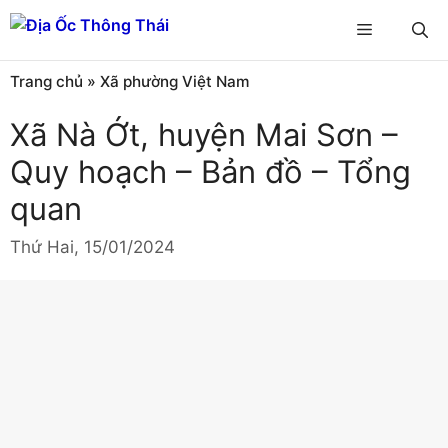
Chuyển
Menu
đến
nội
Trang chủ
»
Xã phường Việt Nam
dung
Xã Nà Ớt, huyện Mai Sơn –
Quy hoạch – Bản đồ – Tổng
quan
Thứ Hai, 15/01/2024