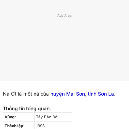
Nà Ớt là một xã của
huyện Mai Sơn
,
tỉnh Sơn La
.
Thông tin tổng quan:
Vùng:
Tây Bắc Bộ
Thành lập:
1998