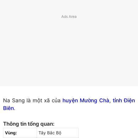
Na Sang là một xã của
huyện Mường Chà
,
tỉnh Điện
Biên
.
Thông tin tổng quan:
Vùng:
Tây Bắc Bộ