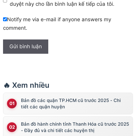
duyệt này cho lần bình luận kế tiếp của tôi.
Notify me via e-mail if anyone answers my
comment.
🔥 Xem nhiều
Bản đồ các quận TP.HCM cũ trước 2025 - Chi
tiết các quận huyện
Bản đồ hành chính tỉnh Thanh Hóa cũ trước 2025
- Đầy đủ và chi tiết các huyện thị