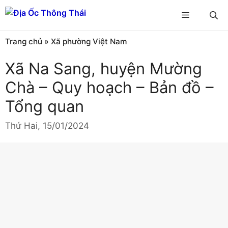
Chuyển
Menu
đến
nội
Trang chủ
»
Xã phường Việt Nam
dung
Xã Na Sang, huyện Mường
Chà – Quy hoạch – Bản đồ –
Tổng quan
Thứ Hai, 15/01/2024