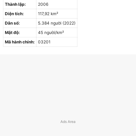
Thành lập:
2006
Diện tích:
117,92 km²
Dân số:
5.384 người (2022)
Mật độ:
45 người/km²
Mã hành chính:
03201