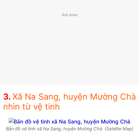
Xã Na Sang, huyện Mường Chà
nhìn từ vệ tinh
Bản đồ vệ tinh xã Na Sang, huyện Mường Chà. (Satelite Map)