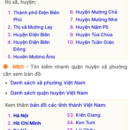
thị xã, huyện:
Huyện Mường Chà
Thành phố Điện Biên
Phủ
Huyện Mường Nhé
Thị xã Mường Lay
Huyện Nậm Pồ
Huyện Điện Biên
Huyện Tủa Chùa
Huyện Điện Biên
Huyện Tuần Giáo
Đông
Huyện Mường Ảng
🔴 MẸO
- Tìm kiếm nhanh quận huyện xã phường
cần xem bản đồ:
Danh sách xã phường Việt Nam
Danh sách quận huyện Việt Nam
Xem thêm
bản đồ các tỉnh thành Việt Nam
:
Kiên Giang
Hà Nội
Kon Tum
Hồ Chí Minh