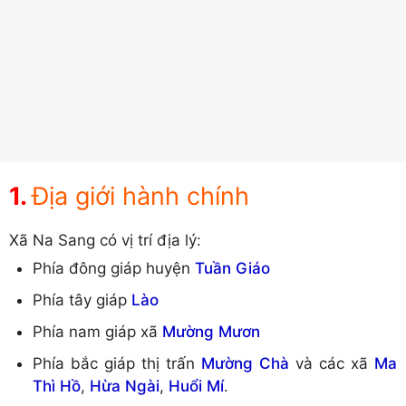
Địa giới hành chính
Xã Na Sang có vị trí địa lý:
Phía đông giáp huyện
Tuần Giáo
Phía tây giáp
Lào
Phía nam giáp xã
Mường Mươn
Phía bắc giáp thị trấn
Mường Chà
và các xã
Ma
Thì Hồ
,
Hừa Ngài
,
Huổi Mí
.