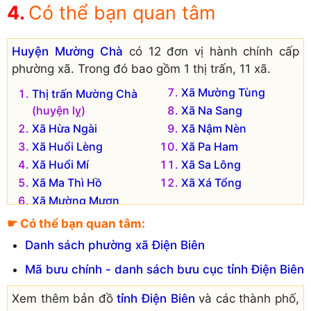
Có thể bạn quan tâm
Huyện Mường Chà
có 12 đơn vị hành chính cấp
phường xã. Trong đó bao gồm 1 thị trấn, 11 xã.
Xã Mường Tùng
Thị trấn Mường Chà
(huyện lỵ)
Xã Na Sang
Xã Hừa Ngài
Xã Nậm Nèn
Xã Huổi Lèng
Xã Pa Ham
Xã Huổi Mí
Xã Sa Lông
Xã Ma Thì Hồ
Xã Xá Tổng
Xã Mường Mươn
☛ Có thể bạn quan tâm:
Danh sách phường xã Điện Biên
Mã bưu chính - danh sách bưu cục tỉnh Điện Biên
Xem thêm bản đồ
tỉnh Điện Biên
và các thành phố,