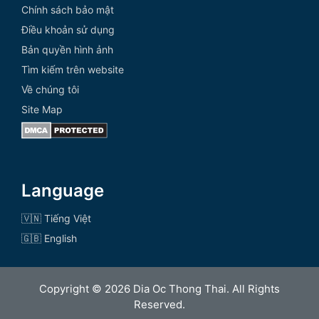
Chính sách bảo mật
Điều khoản sử dụng
Bản quyền hình ảnh
Tìm kiếm trên website
Về chúng tôi
Site Map
Language
🇻🇳 Tiếng Việt
🇬🇧 English
Copyright © 2026 Dia Oc Thong Thai. All Rights
Reserved.