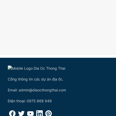
Cổng thông tin các dự án địa ốc.
Email: admin@diaocthongthai.com
Điện thoại: 0975 868 949