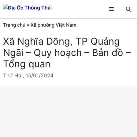
Chuyển
Menu
đến
nội
Trang chủ
»
Xã phường Việt Nam
dung
Xã Nghĩa Dõng, TP Quảng
Ngãi – Quy hoạch – Bản đồ –
Tổng quan
Thứ Hai, 15/01/2024