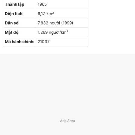
Thành lập:
1965
Diện tích:
6,17 km²
Dân số:
7.832 người (1999)
Mật độ:
1.269 người/km²
Mã hành chính:
21037