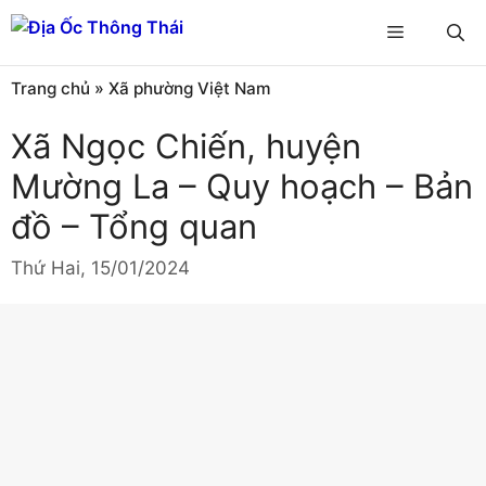
Chuyển
Menu
đến
nội
Trang chủ
»
Xã phường Việt Nam
dung
Xã Ngọc Chiến, huyện
Mường La – Quy hoạch – Bản
đồ – Tổng quan
Thứ Hai, 15/01/2024