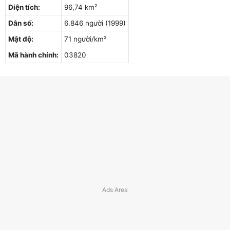
Diện tích:
96,74 km²
Dân số:
6.846 người (1999)
Mật độ:
71 người/km²
Mã hành chính:
03820