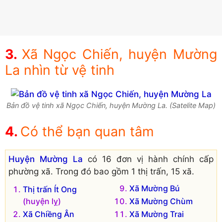
Xã Ngọc Chiến, huyện Mường
La nhìn từ vệ tinh
Bản đồ vệ tinh xã Ngọc Chiến, huyện Mường La. (Satelite Map)
Có thể bạn quan tâm
Huyện Mường La
có 16 đơn vị hành chính cấp
phường xã. Trong đó bao gồm 1 thị trấn, 15 xã.
Xã Mường Bú
Thị trấn Ít Ong
(huyện lỵ)
Xã Mường Chùm
Xã Chiềng Ân
Xã Mường Trai