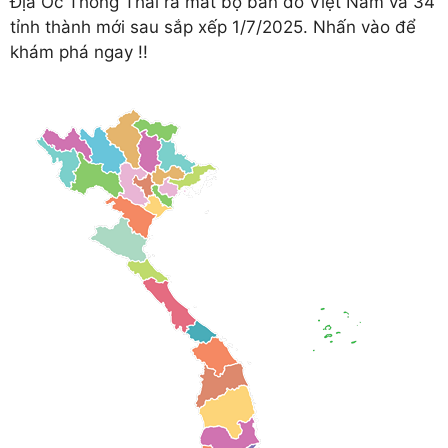
Địa Ốc Thông Thái ra mắt bộ bản đồ Việt Nam và 34
tỉnh thành mới sau sắp xếp 1/7/2025. Nhấn vào để
khám phá ngay !!