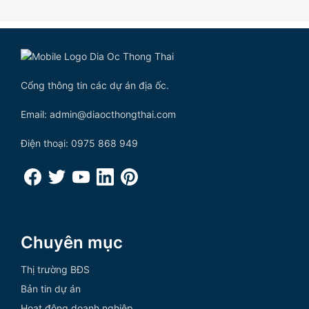
Cổng thông tin các dự án địa ốc.
Email: admin@diaocthongthai.com
Điện thoại: 0975 868 949
Chuyên mục
Thị trường BĐS
Bản tin dự án
Hoạt động doanh nghiệp