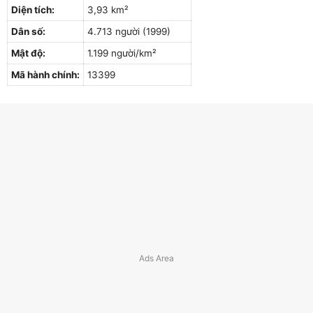
Diện tích:
3,93 km²
Dân số:
4.713 người (1999)
Mật độ:
1.199 người/km²
Mã hành chính:
13399