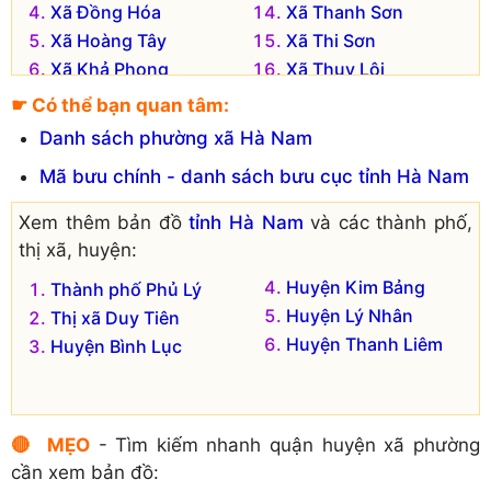
Xã Đồng Hóa
Xã Thanh Sơn
Xã Hoàng Tây
Xã Thi Sơn
Xã Khả Phong
Xã Thụy Lôi
Xã Lê Hồ
Xã Tượng Lĩnh
☛ Có thể bạn quan tâm:
Xã Liên Sơn
Xã Văn Xá
Danh sách phường xã Hà Nam
Xã Ngọc Sơn
Mã bưu chính - danh sách bưu cục tỉnh Hà Nam
Xem thêm bản đồ
tỉnh Hà Nam
và các thành phố,
thị xã, huyện:
Huyện Kim Bảng
Thành phố Phủ Lý
Huyện Lý Nhân
Thị xã Duy Tiên
Huyện Thanh Liêm
Huyện Bình Lục
🔴 MẸO
- Tìm kiếm nhanh quận huyện xã phường
cần xem bản đồ: