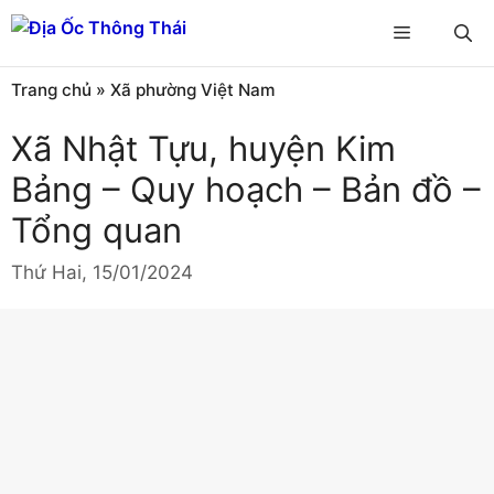
Chuyển
Menu
đến
nội
Trang chủ
»
Xã phường Việt Nam
dung
Xã Nhật Tựu, huyện Kim
Bảng – Quy hoạch – Bản đồ –
Tổng quan
Thứ Hai, 15/01/2024