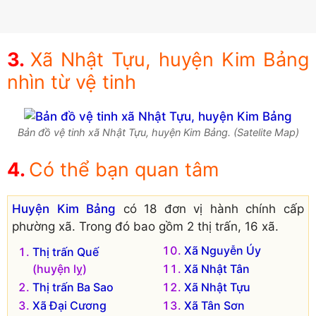
Xã Nhật Tựu, huyện Kim Bảng
nhìn từ vệ tinh
Bản đồ vệ tinh xã Nhật Tựu, huyện Kim Bảng. (Satelite Map)
Có thể bạn quan tâm
Huyện Kim Bảng
có 18 đơn vị hành chính cấp
phường xã. Trong đó bao gồm 2 thị trấn, 16 xã.
Xã Nguyễn Úy
Thị trấn Quế
(huyện lỵ)
Xã Nhật Tân
Thị trấn Ba Sao
Xã Nhật Tựu
Xã Đại Cương
Xã Tân Sơn