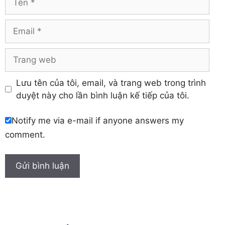
Yên Bái
Hưng Yên
Khánh Hòa
Email
Trang
web
Lưu tên của tôi, email, và trang web trong trình
duyệt này cho lần bình luận kế tiếp của tôi.
Notify me via e-mail if anyone answers my
comment.