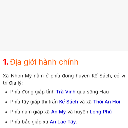
Địa giới hành chính
Xã Nhơn Mỹ nằm ở phía đông huyện Kế Sách, có vị
trí địa lý:
Phía đông giáp tỉnh
Trà Vinh
qua sông Hậu
Phía tây giáp thị trấn
Kế Sách
và xã
Thới An Hội
Phía nam giáp xã
An Mỹ
và huyện
Long Phú
Phía bắc giáp xã
An Lạc Tây
.