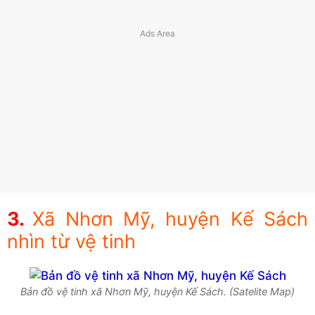
Xã Nhơn Mỹ, huyện Kế Sách
nhìn từ vệ tinh
Bản đồ vệ tinh xã Nhơn Mỹ, huyện Kế Sách. (Satelite Map)