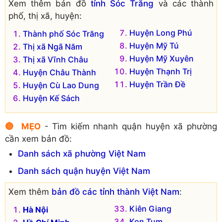
Xem thêm bản đồ
tỉnh Sóc Trăng
và các thành
phố, thị xã, huyện:
Huyện Long Phú
Thành phố Sóc Trăng
Huyện Mỹ Tú
Thị xã Ngã Năm
Huyện Mỹ Xuyên
Thị xã Vĩnh Châu
Huyện Thạnh Trị
Huyện Châu Thành
Huyện Trần Đề
Huyện Cù Lao Dung
Huyện Kế Sách
🔴 MẸO
- Tìm kiếm nhanh quận huyện xã phường
cần xem bản đồ:
Danh sách xã phường Việt Nam
Danh sách quận huyện Việt Nam
Xem thêm
bản đồ các tỉnh thành Việt Nam
:
Kiên Giang
Hà Nội
Kon Tum