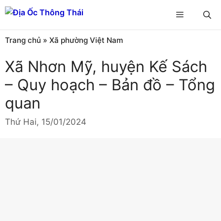
Chuyển
Menu
đến
nội
Trang chủ
»
Xã phường Việt Nam
dung
Xã Nhơn Mỹ, huyện Kế Sách
– Quy hoạch – Bản đồ – Tổng
quan
Thứ Hai, 15/01/2024