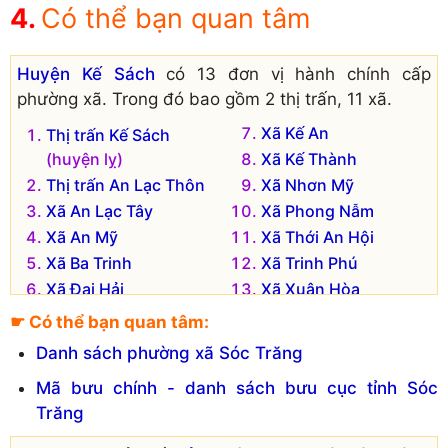
Có thể bạn quan tâm
Huyện Kế Sách
có 13 đơn vị hành chính cấp
phường xã. Trong đó bao gồm 2 thị trấn, 11 xã.
Xã Kế An
Thị trấn Kế Sách
(huyện lỵ)
Xã Kế Thành
Thị trấn An Lạc Thôn
Xã Nhơn Mỹ
Xã An Lạc Tây
Xã Phong Nẫm
Xã An Mỹ
Xã Thới An Hội
Xã Ba Trinh
Xã Trinh Phú
Xã Đại Hải
Xã Xuân Hòa
☛ Có thể bạn quan tâm:
Danh sách phường xã Sóc Trăng
Mã bưu chính - danh sách bưu cục tỉnh Sóc
Trăng