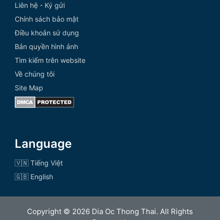
Liên hệ - Ký gửi
Chính sách bảo mật
Điều khoản sử dụng
Bản quyền hình ảnh
Tìm kiếm trên website
Về chúng tôi
Site Map
Language
🇻🇳 Tiếng Việt
🇬🇧 English
Copyright © 2026 Dia Oc Thong Thai. All Rights