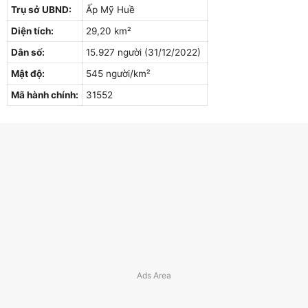
Trụ sở UBND:
Ấp Mỹ Huề
Diện tích:
29,20 km²
Dân số:
15.927 người (31/12/2022)
Mật độ:
545 người/km²
Mã hành chính:
31552