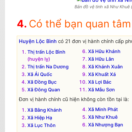
Bản đồ vệ tinh xã Như Khuê (
Có thể bạn quan tâm
Huyện Lộc Bình
có 21 đơn vị hành chính cấp phư
Xã Hữu Khánh
Thị trấn Lộc Bình
(huyện lỵ)
Xã Hữu Lân
Thị trấn Na Dương
Xã Khánh Xuân
Xã Ái Quốc
Xã Khuất Xá
Xã Đồng Bục
Xã Lợi Bác
Xã Đông Quan
Xã Mẫu Sơn
Đơn vị hành chính cũ hiện không còn tồn tại là:
Xã Minh Phát
Xã Bằng Khánh
Xã Như Khuê
Xã Hiệp Hạ
Xã Nhượng Bạn
Xã Lục Thôn