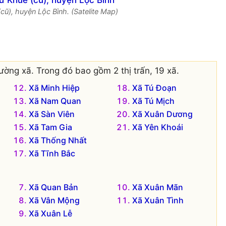
cũ), huyện Lộc Bình. (Satelite Map)
ờng xã. Trong đó bao gồm 2 thị trấn, 19 xã.
Xã Minh Hiệp
Xã Tú Đoạn
Xã Nam Quan
Xã Tú Mịch
Xã Sàn Viên
Xã Xuân Dương
Xã Tam Gia
Xã Yên Khoái
Xã Thống Nhất
Xã Tĩnh Bắc
Xã Quan Bản
Xã Xuân Mãn
Xã Vân Mộng
Xã Xuân Tình
Xã Xuân Lễ