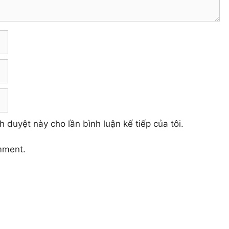
h duyệt này cho lần bình luận kế tiếp của tôi.
mment.