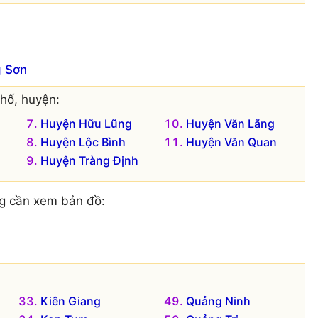
g Sơn
hố, huyện:
Huyện Hữu Lũng
Huyện Văn Lãng
Huyện Lộc Bình
Huyện Văn Quan
Huyện Tràng Định
g cần xem bản đồ:
Kiên Giang
Quảng Ninh