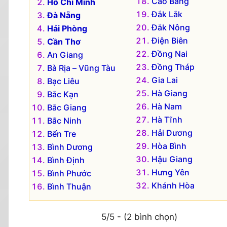
Cao Bằng
Hồ Chí Minh
Đắk Lắk
Đà Nẵng
Đắk Nông
Hải Phòng
Điện Biên
Cần Thơ
Đồng Nai
An Giang
Đồng Tháp
Bà Rịa – Vũng Tàu
Gia Lai
Bạc Liêu
Hà Giang
Bắc Kạn
Hà Nam
Bắc Giang
Hà Tĩnh
Bắc Ninh
Hải Dương
Bến Tre
Hòa Bình
Bình Dương
Hậu Giang
Bình Định
Hưng Yên
Bình Phước
Khánh Hòa
Bình Thuận
5/5 - (2 bình chọn)