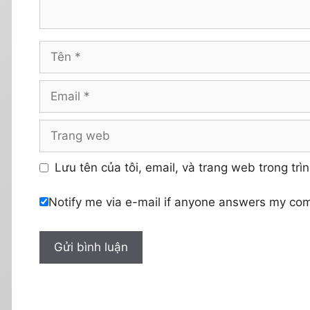
Tên
Email
Trang
web
Lưu tên của tôi, email, và trang web trong trìn
Notify me via e-mail if anyone answers my co