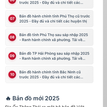
trước 2025 - Đầy đủ và chi tiết các
huyện thị
Bản đồ hành chính tỉnh Phú Thọ cũ trước
2025 - Đầy đủ và chi tiết các huyện thị
Bản đồ tỉnh Phú Thọ sau sáp nhập 2025
- Ranh hành chính xã phường. Tải về
KML, file vector
Bản đồ TP Hải Phòng sau sáp nhập 2025
- Ranh hành chính xã phường. Tải về
KML, file vector
Bản đồ hành chính tỉnh Bắc Ninh cũ
trước 2025 - Đầy đủ và chi tiết các
huyện thị
🔥 Bản đồ mới 2025
Địa Ốc Thông Thái ra mắt bộ bản đồ Việt