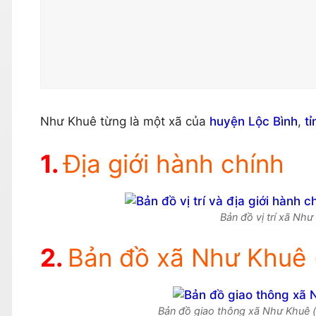
Như Khuê từng là một xã của
huyện Lộc Bình
,
t
Địa giới hành chính
Bản đồ vị trí xã Như
Bản đồ xã Như Khuê (
Bản đồ giao thông xã Như Khuê (