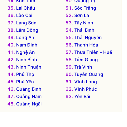
Kon Tum
Quảng Trị
Lai Châu
Sóc Trăng
Lào Cai
Sơn La
Lạng Sơn
Tây Ninh
Lâm Đồng
Thái Bình
Long An
Thái Nguyên
Nam Định
Thanh Hóa
Nghệ An
Thừa Thiên – Huế
Ninh Bình
Tiền Giang
Ninh Thuận
Trà Vinh
Phú Thọ
Tuyên Quang
Phú Yên
Vĩnh Long
Quảng Bình
Vĩnh Phúc
Quảng Nam
Yên Bái
Quảng Ngãi