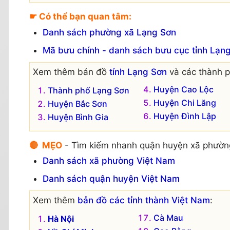
☛ Có thể bạn quan tâm:
Danh sách phường xã Lạng Sơn
Mã bưu chính - danh sách bưu cục tỉnh Lạn
Xem thêm bản đồ
tỉnh Lạng Sơn
và các thành p
Huyện Cao Lộc
Thành phố Lạng Sơn
Huyện Chi Lăng
Huyện Bắc Sơn
Huyện Đình Lập
Huyện Bình Gia
🔴 MẸO
- Tìm kiếm nhanh quận huyện xã phườn
Danh sách xã phường Việt Nam
Danh sách quận huyện Việt Nam
Xem thêm
bản đồ các tỉnh thành Việt Nam
:
Cà Mau
Hà Nội