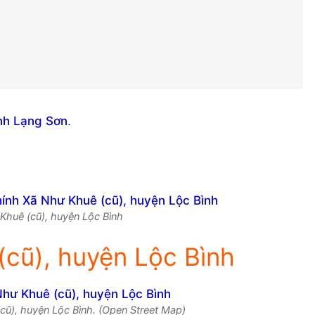
ỉnh Lạng Sơn
.
 Khuê (cũ), huyện Lộc Bình
cũ), huyện Lộc Bình
cũ), huyện Lộc Bình. (Open Street Map)