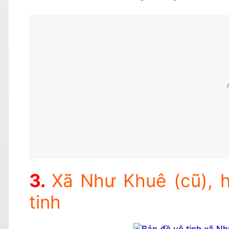
Xã Như Khuê (cũ), h
tinh