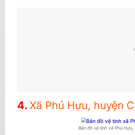
Xã Phú Hựu, huyện Ch
Bản đồ vệ tinh xã Phú Hựu,