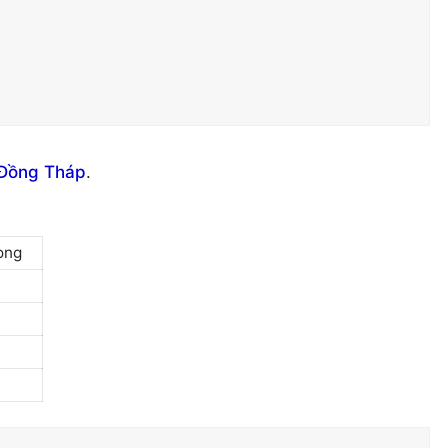
 Đồng Tháp
.
ong