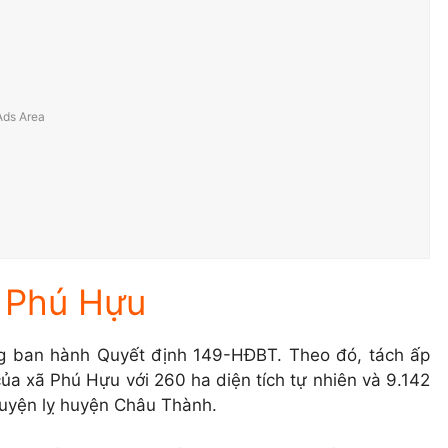
ã Phú Hựu
g ban hành Quyết định 149-HĐBT. Theo đó, tách ấp
a xã Phú Hựu với 260 ha diện tích tự nhiên và 9.142
 huyện lỵ huyện Châu Thành.