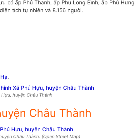
 Hựu có ấp Phú Thạnh, ấp Phú Long Bình, ấp Phú Hưng
diện tích tự nhiên và 8.156 người.
 Hạ
.
hú Hựu, huyện Châu Thành
huyện Châu Thành
 huyện Châu Thành. (Open Street Map)