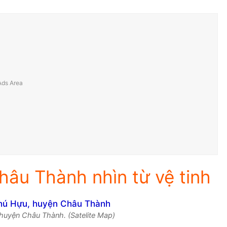
âu Thành nhìn từ vệ tinh
 huyện Châu Thành. (Satelite Map)