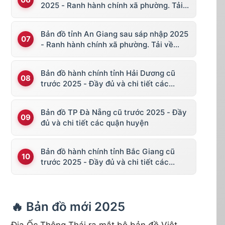
2025 - Ranh hành chính xã phường. Tải
về KML, file vector
Bản đồ tỉnh An Giang sau sáp nhập 2025
- Ranh hành chính xã phường. Tải về
KML, file vector
Bản đồ hành chính tỉnh Hải Dương cũ
trước 2025 - Đầy đủ và chi tiết các
huyện thị
Bản đồ TP Đà Nẵng cũ trước 2025 - Đầy
đủ và chi tiết các quận huyện
Bản đồ hành chính tỉnh Bắc Giang cũ
trước 2025 - Đầy đủ và chi tiết các
huyện thị
🔥 Bản đồ mới 2025
Địa Ốc Thông Thái ra mắt bộ bản đồ Việt