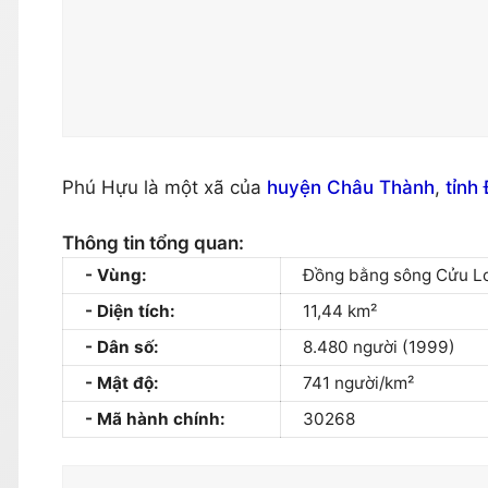
Phú Hựu là một xã của
huyện Châu Thành
,
tỉnh
Thông tin tổng quan:
Vùng:
Đồng bằng sông Cửu L
Diện tích:
11,44 km²
Dân số:
8.480 người (1999)
Mật độ:
741 người/km²
Mã hành chính:
30268