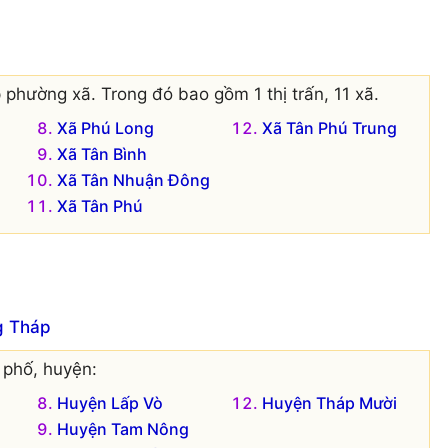
 phường xã. Trong đó bao gồm 1 thị trấn, 11 xã.
Xã Phú Long
Xã Tân Phú Trung
Xã Tân Bình
Xã Tân Nhuận Đông
Xã Tân Phú
g Tháp
 phố, huyện:
Huyện Lấp Vò
Huyện Tháp Mười
Huyện Tam Nông