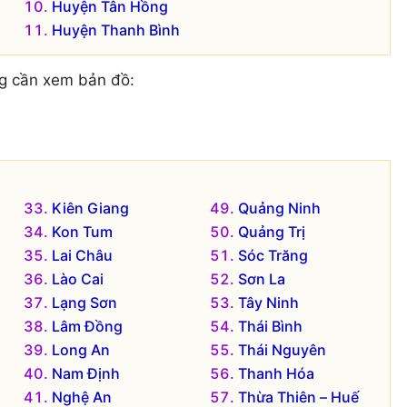
Huyện Tân Hồng
Huyện Thanh Bình
g cần xem bản đồ:
Kiên Giang
Quảng Ninh
Kon Tum
Quảng Trị
Lai Châu
Sóc Trăng
Lào Cai
Sơn La
Lạng Sơn
Tây Ninh
Lâm Đồng
Thái Bình
Long An
Thái Nguyên
Nam Định
Thanh Hóa
Nghệ An
Thừa Thiên – Huế