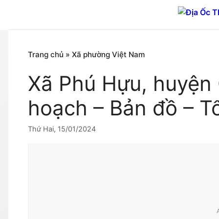
Chuyển
đến
nội
dung
Trang chủ
»
Xã phường Việt Nam
Xã Phú Hựu, huyện
hoạch – Bản đồ – T
Thứ Hai, 15/01/2024