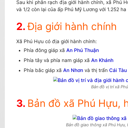
Sau khi phân rạch địa giới hành chính, xã Phú
và 1/2 còn lại của ấp Phú Mỹ Lương với 1.252 ha 
Địa giới hành chính
Xã Phú Hựu có địa giới hành chính:
Phía đông giáp xã
An Phú Thuận
Phía tây và phía nam giáp xã
An Khánh
Phía bắc giáp xã
An Nhơn
và thị trấn
Cái Tàu
Bản đồ vị trí xã P
Bản đồ xã Phú Hựu, 
Bản đồ giao thông xã Phú Hựu,