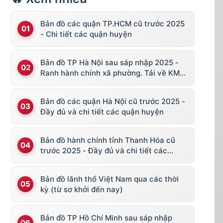
Bản đồ các quận TP.HCM cũ trước 2025
- Chi tiết các quận huyện
Bản đồ TP Hà Nội sau sáp nhập 2025 -
Ranh hành chính xã phường. Tải về KML,
file vector
Bản đồ các quận Hà Nội cũ trước 2025 -
Đầy đủ và chi tiết các quận huyện
Bản đồ hành chính tỉnh Thanh Hóa cũ
trước 2025 - Đầy đủ và chi tiết các
huyện thị
Bản đồ lãnh thổ Việt Nam qua các thời
kỳ (từ sơ khởi đến nay)
Bản đồ TP Hồ Chí Minh sau sáp nhập