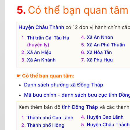
Có thể bạn quan tâm
Huyện Châu Thành
có 12 đơn vị hành chính cấp
Xã An Nhơn
Thị trấn Cái Tàu Hạ
(huyện lỵ)
Xã An Phú Thuận
Xã An Hiệp
Xã Hòa Tân
Xã An Khánh
Xã Phú Hựu
☛ Có thể bạn quan tâm:
Danh sách phường xã Đồng Tháp
Mã bưu chính - danh sách bưu cục tỉnh Đồn
Xem thêm bản đồ
tỉnh Đồng Tháp
và các thành
Huyện Cao Lãnh
Thành phố Cao Lãnh
Huyện Châu Thành
Thành phố Hồng