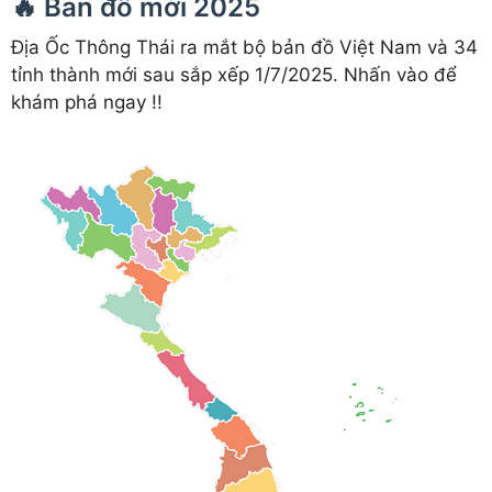
🔥 Bản đồ mới 2025
Địa Ốc Thông Thái ra mắt bộ bản đồ Việt Nam và 34
tỉnh thành mới sau sắp xếp 1/7/2025. Nhấn vào để
khám phá ngay !!