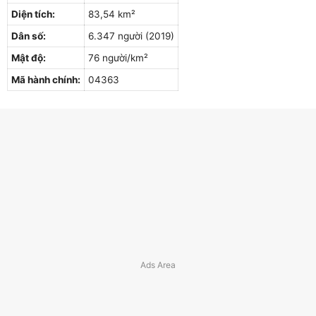
Diện tích:
83,54 km²
Dân số:
6.347 người (2019)
Mật độ:
76 người/km²
Mã hành chính:
04363