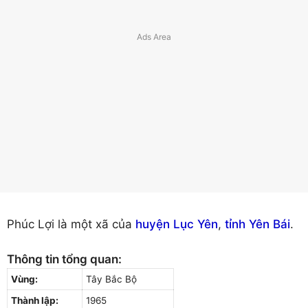
Phúc Lợi là một xã của
huyện Lục Yên
,
tỉnh Yên Bái
.
Thông tin tổng quan:
Vùng:
Tây Bắc Bộ
Thành lập:
1965