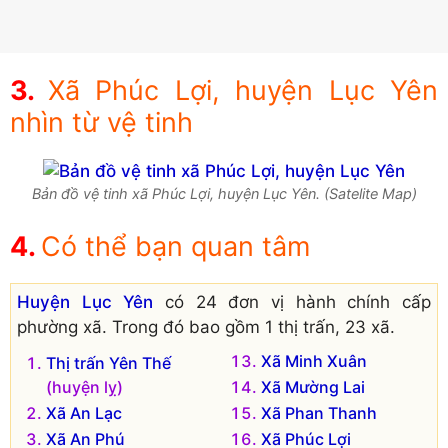
Xã Phúc Lợi, huyện Lục Yên
nhìn từ vệ tinh
Bản đồ vệ tinh xã Phúc Lợi, huyện Lục Yên. (Satelite Map)
Có thể bạn quan tâm
Huyện Lục Yên
có 24 đơn vị hành chính cấp
phường xã. Trong đó bao gồm 1 thị trấn, 23 xã.
Xã Minh Xuân
Thị trấn Yên Thế
(huyện lỵ)
Xã Mường Lai
Xã An Lạc
Xã Phan Thanh
Xã An Phú
Xã Phúc Lợi