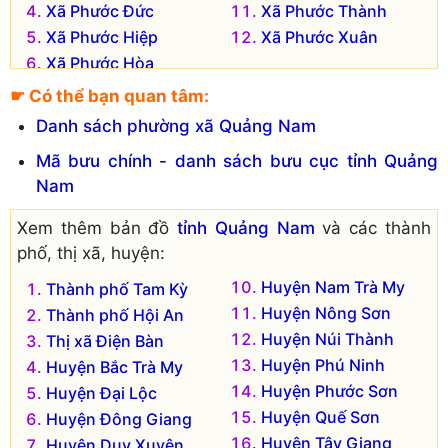
Xã Phước Đức
Xã Phước Thành
Xã Phước Hiệp
Xã Phước Xuân
Xã Phước Hòa
☛ Có thể bạn quan tâm:
Danh sách phường xã Quảng Nam
Mã bưu chính - danh sách bưu cục tỉnh Quảng
Nam
Xem thêm bản đồ
tỉnh Quảng Nam
và các thành
phố, thị xã, huyện:
Huyện Nam Trà My
Thành phố Tam Kỳ
Huyện Nông Sơn
Thành phố Hội An
Huyện Núi Thành
Thị xã Điện Bàn
Huyện Phú Ninh
Huyện Bắc Trà My
Huyện Phước Sơn
Huyện Đại Lộc
Huyện Quế Sơn
Huyện Đông Giang
Huyện Tây Giang
Huyện Duy Xuyên