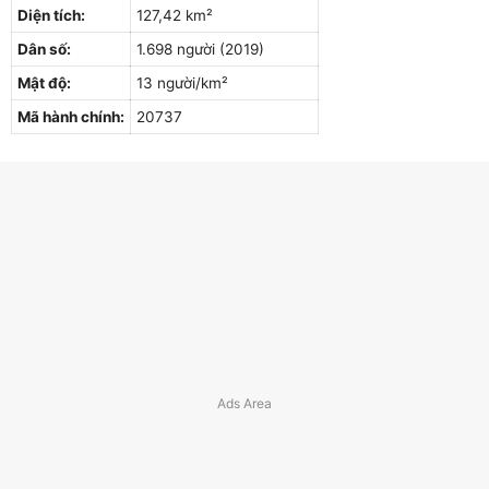
Diện tích:
127,42 km²
Dân số:
1.698 người (2019)
Mật độ:
13 người/km²
Mã hành chính:
20737