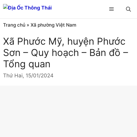
Chuyển
Menu
đến
nội
Trang chủ
»
Xã phường Việt Nam
dung
Xã Phước Mỹ, huyện Phước
Sơn – Quy hoạch – Bản đồ –
Tổng quan
Thứ Hai, 15/01/2024