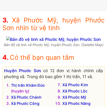
Xã Phước Mỹ, huyện Phước
Sơn nhìn từ vệ tinh
Bản đồ vệ tinh xã Phước Mỹ, huyện Phước Sơn. (Satelite Map)
Có thể bạn quan tâm
Huyện Phước Sơn
có 12 đơn vị hành chính cấp
phường xã. Trong đó bao gồm 1 thị trấn, 11 xã.
Xã Phước Kim
Thị trấn Khâm Đức
(huyện lỵ)
Xã Phước Lộc
Xã Phước Chánh
Xã Phước Mỹ
Xã Phước Công
Xã Phước Năng