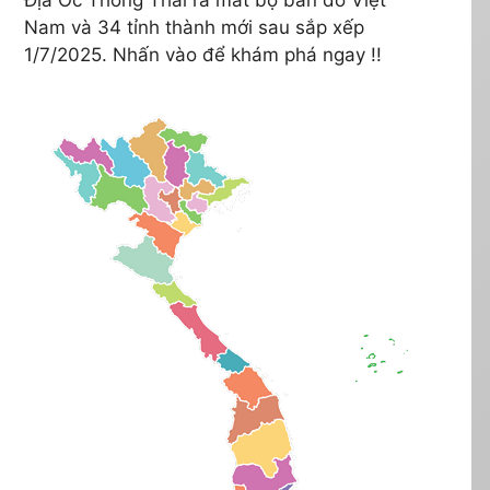
Nam và 34 tỉnh thành mới sau sắp xếp
1/7/2025. Nhấn vào để khám phá ngay !!