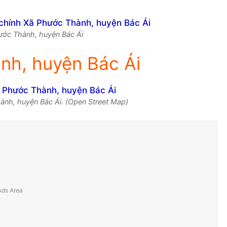
hước Thành, huyện Bác Ái
nh, huyện Bác Ái
ành, huyện Bác Ái. (Open Street Map)