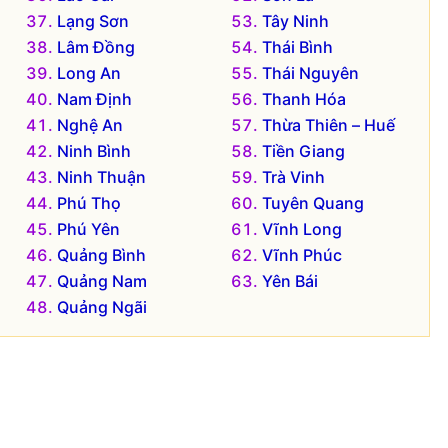
Lạng Sơn
Tây Ninh
Lâm Đồng
Thái Bình
Long An
Thái Nguyên
Nam Định
Thanh Hóa
Nghệ An
Thừa Thiên – Huế
Ninh Bình
Tiền Giang
Ninh Thuận
Trà Vinh
Phú Thọ
Tuyên Quang
Phú Yên
Vĩnh Long
Quảng Bình
Vĩnh Phúc
Quảng Nam
Yên Bái
Quảng Ngãi