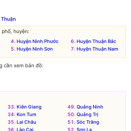
h Thuận
 phố, huyện:
Huyện Ninh Phước
Huyện Thuận Bắc
Huyện Ninh Sơn
Huyện Thuận Nam
g cần xem bản đồ:
Kiên Giang
Quảng Ninh
Kon Tum
Quảng Trị
Lai Châu
Sóc Trăng
Lào Cai
Sơn La