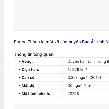
Phước Thành là một xã của
huyện Bác Ái
,
tỉnh 
Thông tin tổng quan:
Vùng:
Duyên hải Nam Trung 
Diện tích:
126,76 km²
Dân số:
3.858 người (2019)
Mật độ:
30 người/km²
Mã hành chính:
22798