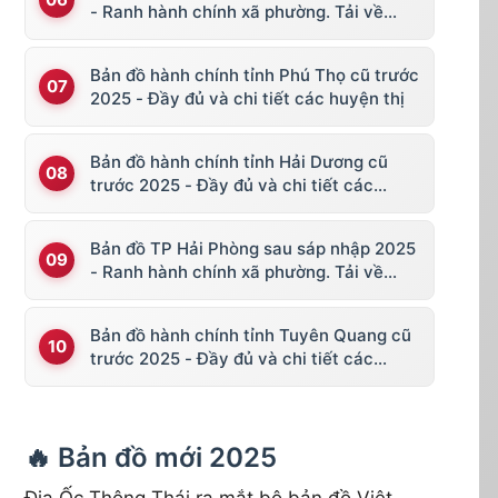
- Ranh hành chính xã phường. Tải về
KML, file vector
Bản đồ hành chính tỉnh Phú Thọ cũ trước
2025 - Đầy đủ và chi tiết các huyện thị
Bản đồ hành chính tỉnh Hải Dương cũ
trước 2025 - Đầy đủ và chi tiết các
huyện thị
Bản đồ TP Hải Phòng sau sáp nhập 2025
- Ranh hành chính xã phường. Tải về
KML, file vector
Bản đồ hành chính tỉnh Tuyên Quang cũ
trước 2025 - Đầy đủ và chi tiết các
huyện thị
🔥 Bản đồ mới 2025
Địa Ốc Thông Thái ra mắt bộ bản đồ Việt