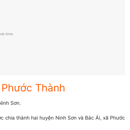
ã Phước Thành
Ninh Sơn.
 chia thành hai huyện Ninh Sơn và Bác Ái, xã Phước