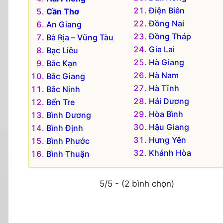
Điện Biên
Cần Thơ
Đồng Nai
An Giang
Đồng Tháp
Bà Rịa – Vũng Tàu
Gia Lai
Bạc Liêu
Hà Giang
Bắc Kạn
Hà Nam
Bắc Giang
Hà Tĩnh
Bắc Ninh
Hải Dương
Bến Tre
Hòa Bình
Bình Dương
Hậu Giang
Bình Định
Hưng Yên
Bình Phước
Khánh Hòa
Bình Thuận
5/5 - (2 bình chọn)