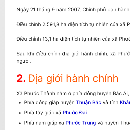
Ngày 21 tháng 9 năm 2007, Chính phủ ban hành
Điều chỉnh 2.591,8 ha diện tích tự nhiên của xã
Điều chỉnh 13,1 ha diện tích tự nhiên của xã Ph
Sau khi điều chỉnh địa giới hành chính, xã Phư
người.
Địa giới hành chính
Xã Phước Thành nằm ở phía đông huyện Bác Ái, có 
Phía đông giáp huyện
Thuận Bắc
và tỉnh
Khá
Phía tây giáp xã
Phước Đại
Phía nam giáp xã
Phước Trung
và huyện Thu