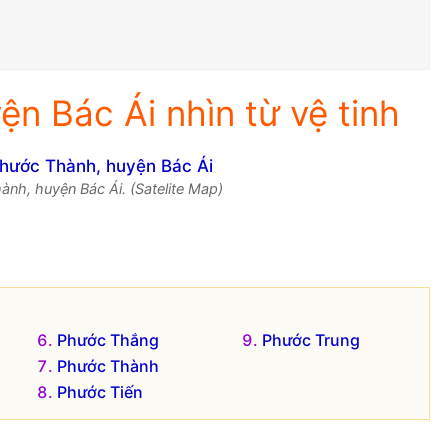
n Bác Ái nhìn từ vệ tinh
ành, huyện Bác Ái. (Satelite Map)
Phước Thắng
Phước Trung
Phước Thành
Phước Tiến