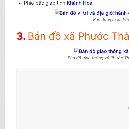
Phía bắc giáp tỉnh
Khánh Hòa
.
Bản đồ vị trí xã P
Bản đồ xã Phước Thà
Bản đồ giao thông xã Phước Th