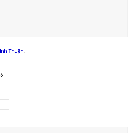
Ninh Thuận
.
Bộ