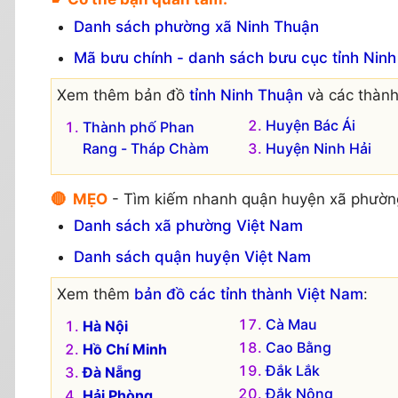
Danh sách phường xã Ninh Thuận
Mã bưu chính - danh sách bưu cục tỉnh Nin
Xem thêm bản đồ
tỉnh Ninh Thuận
và các thành
Huyện Bác Ái
Thành phố Phan
Rang - Tháp Chàm
Huyện Ninh Hải
🔴 MẸO
- Tìm kiếm nhanh quận huyện xã phườn
Danh sách xã phường Việt Nam
Danh sách quận huyện Việt Nam
Xem thêm
bản đồ các tỉnh thành Việt Nam
:
Cà Mau
Hà Nội
Cao Bằng
Hồ Chí Minh
Đắk Lắk
Đà Nẵng
Đắk Nông
Hải Phòng