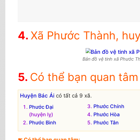
Xã Phước Thành, huyệ
Bản đồ vệ tinh xã Phước Th
Có thể bạn quan tâm
Huyện Bác Ái
có tất cả 9 xã.
Phước Chính
Phước Đại
(huyện lỵ)
Phước Hòa
Phước Bình
Phước Tân
☛ Có thể bạn quan tâm: