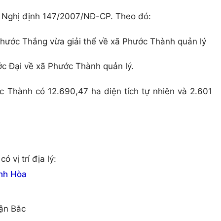
 Nghị định 147/2007/NĐ-CP. Theo đó:
 Phước Thắng vừa giải thể về xã Phước Thành quản lý
ước Đại về xã Phước Thành quản lý.
ớc Thành có 12.690,47 ha diện tích tự nhiên và 2.601
vị trí địa lý:
nh Hòa
ận Bắc