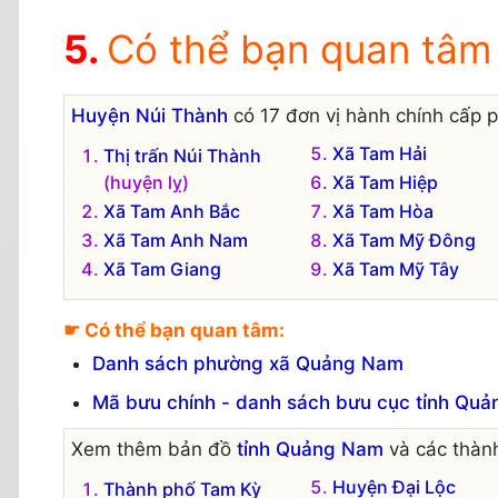
Có thể bạn quan tâm
Huyện Núi Thành
có 17 đơn vị hành chính cấp p
Xã Tam Hải
Thị trấn Núi Thành
(huyện lỵ)
Xã Tam Hiệp
Xã Tam Anh Bắc
Xã Tam Hòa
Xã Tam Anh Nam
Xã Tam Mỹ Đông
Xã Tam Giang
Xã Tam Mỹ Tây
☛ Có thể bạn quan tâm:
Danh sách phường xã Quảng Nam
Mã bưu chính - danh sách bưu cục tỉnh Qu
Xem thêm bản đồ
tỉnh Quảng Nam
và các thành
Huyện Đại Lộc
Thành phố Tam Kỳ