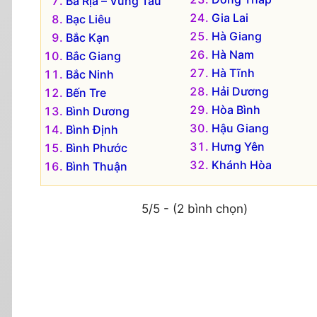
Bà Rịa – Vũng Tàu
Gia Lai
Bạc Liêu
Hà Giang
Bắc Kạn
Hà Nam
Bắc Giang
Hà Tĩnh
Bắc Ninh
Hải Dương
Bến Tre
Hòa Bình
Bình Dương
Hậu Giang
Bình Định
Hưng Yên
Bình Phước
Khánh Hòa
Bình Thuận
5/5 - (2 bình chọn)