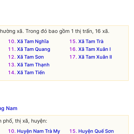
hường xã. Trong đó bao gồm 1 thị trấn, 16 xã.
Xã Tam Nghĩa
Xã Tam Trà
Xã Tam Quang
Xã Tam Xuân I
Xã Tam Sơn
Xã Tam Xuân II
Xã Tam Thạnh
Xã Tam Tiến
ảng Nam
 phố, thị xã, huyện:
Huyện Nam Trà My
Huyện Quế Sơn