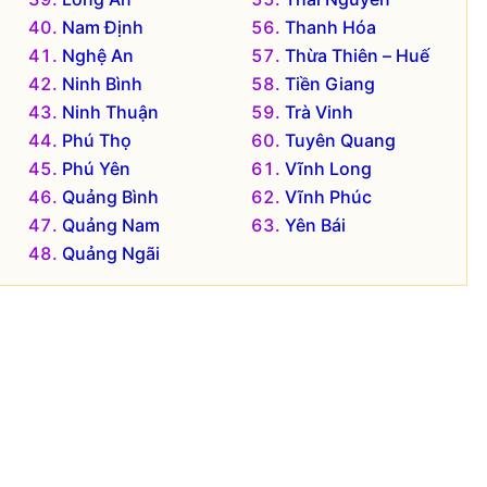
Nam Định
Thanh Hóa
Nghệ An
Thừa Thiên – Huế
Ninh Bình
Tiền Giang
Ninh Thuận
Trà Vinh
Phú Thọ
Tuyên Quang
Phú Yên
Vĩnh Long
Quảng Bình
Vĩnh Phúc
Quảng Nam
Yên Bái
Quảng Ngãi