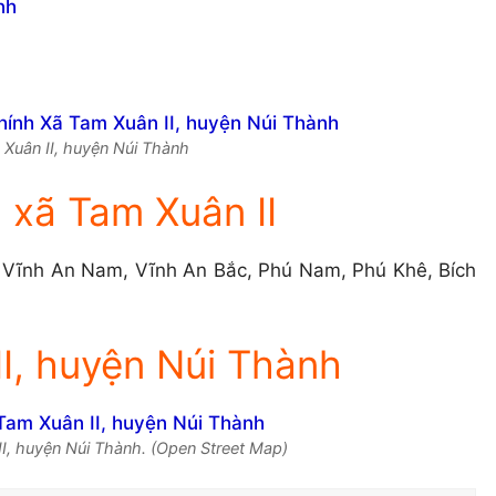
nh
m Xuân II, huyện Núi Thành
 xã Tam Xuân II
, Vĩnh An Nam, Vĩnh An Bắc, Phú Nam, Phú Khê, Bích
I, huyện Núi Thành
I, huyện Núi Thành. (Open Street Map)