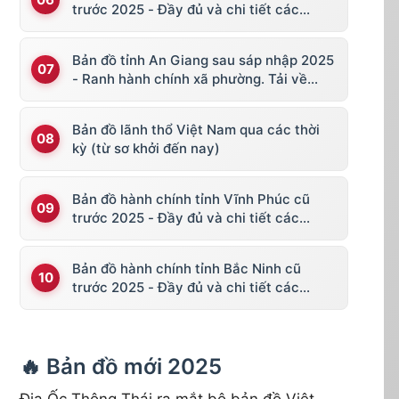
trước 2025 - Đầy đủ và chi tiết các
huyện thị
Bản đồ tỉnh An Giang sau sáp nhập 2025
- Ranh hành chính xã phường. Tải về
KML, file vector
Bản đồ lãnh thổ Việt Nam qua các thời
kỳ (từ sơ khởi đến nay)
Bản đồ hành chính tỉnh Vĩnh Phúc cũ
trước 2025 - Đầy đủ và chi tiết các
huyện thị
Bản đồ hành chính tỉnh Bắc Ninh cũ
trước 2025 - Đầy đủ và chi tiết các
huyện thị
🔥 Bản đồ mới 2025
Địa Ốc Thông Thái ra mắt bộ bản đồ Việt