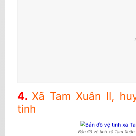
Xã Tam Xuân II, hu
tinh
Bản đồ vệ tinh xã Tam Xuân I