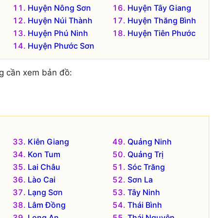
Huyện Nông Sơn
Huyện Tây Giang
Huyện Núi Thành
Huyện Thăng Bình
Huyện Phú Ninh
Huyện Tiên Phước
Huyện Phước Sơn
g cần xem bản đồ:
Kiên Giang
Quảng Ninh
Kon Tum
Quảng Trị
Lai Châu
Sóc Trăng
Lào Cai
Sơn La
Lạng Sơn
Tây Ninh
Lâm Đồng
Thái Bình
Long An
Thái Nguyên