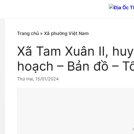
Chuyển
đến
nội
dung
Trang chủ
»
Xã phường Việt Nam
Xã Tam Xuân II, hu
hoạch – Bản đồ – T
Thứ Hai, 15/01/2024