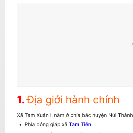
Địa giới hành chính
Xã Tam Xuân II nằm ở phía bắc huyện Núi Thành, c
Phía đông giáp xã
Tam Tiến