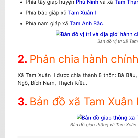
Phía tây giáp huyện
Phú Ninh
và xã
Tam Thạ
Phía bắc giáp xã
Tam Xuân I
Phía nam giáp xã
Tam Anh Bắc
.
Bản đồ vị trí xã Ta
Phân chia hành chính
Xã Tam Xuân II được chia thành 8 thôn: Bà Bầu
Ngô, Bích Nam, Thạch Kiều.
Bản đồ xã Tam Xuân I
Bản đồ giao thông xã Tam Xuân I