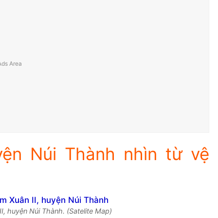
yện Núi Thành nhìn từ vệ
I, huyện Núi Thành. (Satelite Map)