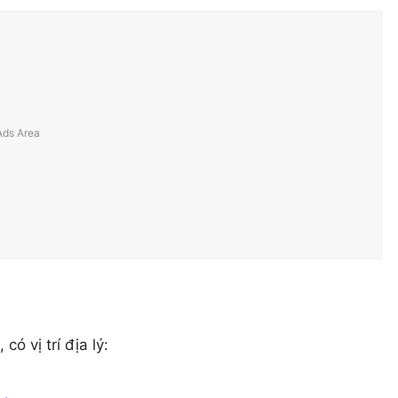
ó vị trí địa lý: