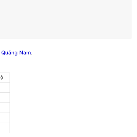
h Quảng Nam
.
Bộ