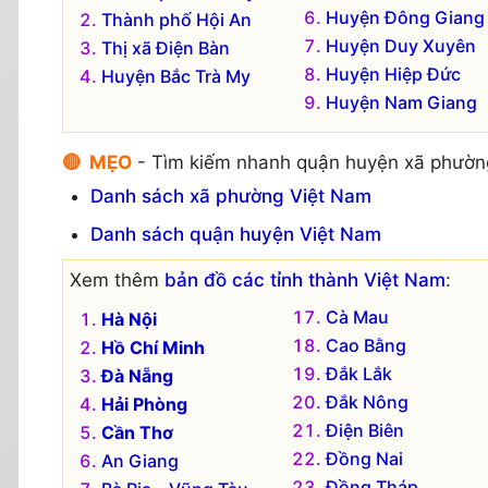
Huyện Đông Giang
Thành phố Hội An
Huyện Duy Xuyên
Thị xã Điện Bàn
Huyện Hiệp Đức
Huyện Bắc Trà My
Huyện Nam Giang
🔴 MẸO
- Tìm kiếm nhanh quận huyện xã phườn
Danh sách xã phường Việt Nam
Danh sách quận huyện Việt Nam
Xem thêm
bản đồ các tỉnh thành Việt Nam
:
Cà Mau
Hà Nội
Cao Bằng
Hồ Chí Minh
Đắk Lắk
Đà Nẵng
Đắk Nông
Hải Phòng
Điện Biên
Cần Thơ
Đồng Nai
An Giang
Đồng Tháp