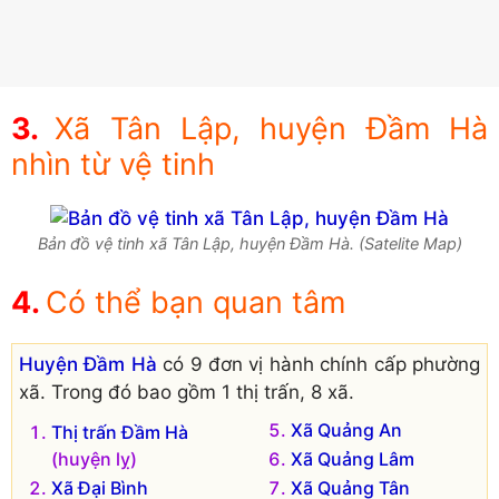
Xã Tân Lập, huyện Đầm Hà
nhìn từ vệ tinh
Bản đồ vệ tinh xã Tân Lập, huyện Đầm Hà. (Satelite Map)
Có thể bạn quan tâm
Huyện Đầm Hà
có 9 đơn vị hành chính cấp phường
xã. Trong đó bao gồm 1 thị trấn, 8 xã.
Xã Quảng An
Thị trấn Đầm Hà
(huyện lỵ)
Xã Quảng Lâm
Xã Đại Bình
Xã Quảng Tân