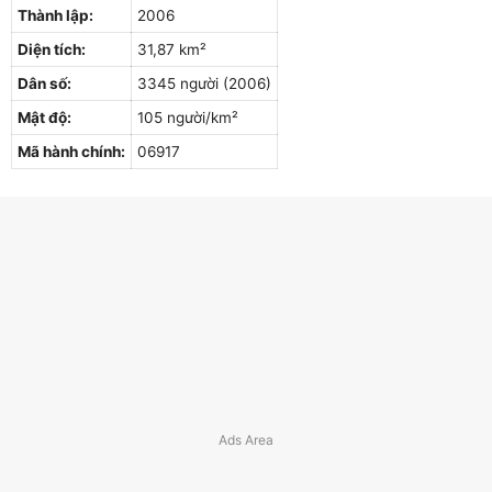
Thành lập:
2006
Diện tích:
31,87 km²
Dân số:
3345 người (2006)
Mật độ:
105 người/km²
Mã hành chính:
06917