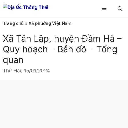
Chuyển
Menu
đến
nội
Trang chủ
»
Xã phường Việt Nam
dung
Xã Tân Lập, huyện Đầm Hà –
Quy hoạch – Bản đồ – Tổng
quan
Thứ Hai, 15/01/2024