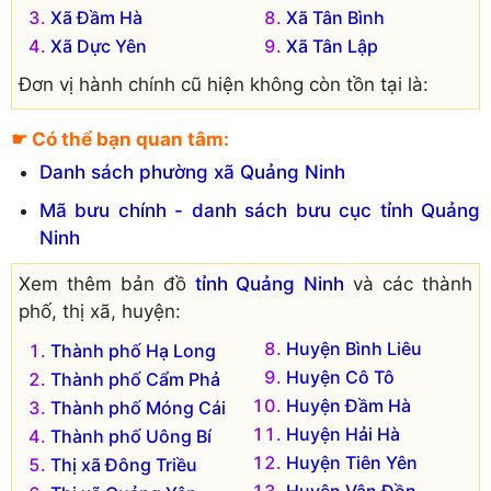
Xã Đầm Hà
Xã Tân Bình
Xã Dực Yên
Xã Tân Lập
Đơn vị hành chính cũ hiện không còn tồn tại là:
Xã Quảng Lợi
☛ Có thể bạn quan tâm:
Danh sách phường xã Quảng Ninh
Mã bưu chính - danh sách bưu cục tỉnh Quảng
Ninh
Xem thêm bản đồ
tỉnh Quảng Ninh
và các thành
phố, thị xã, huyện:
Huyện Bình Liêu
Thành phố Hạ Long
Huyện Cô Tô
Thành phố Cẩm Phả
Huyện Đầm Hà
Thành phố Móng Cái
Huyện Hải Hà
Thành phố Uông Bí
Huyện Tiên Yên
Thị xã Đông Triều