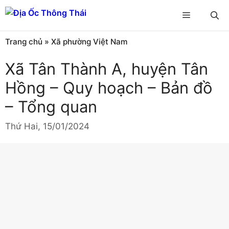
Chuyển
Menu
đến
nội
Trang chủ
»
Xã phường Việt Nam
dung
Xã Tân Thành A, huyện Tân
Hồng – Quy hoạch – Bản đồ
– Tổng quan
Thứ Hai, 15/01/2024