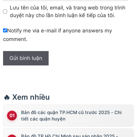
Lưu tên của tôi, email, và trang web trong trình
duyệt này cho lần bình luận kế tiếp của tôi.
Notify me via e-mail if anyone answers my
comment.
🔥 Xem nhiều
Bản đồ các quận TP.HCM cũ trước 2025 - Chi
tiết các quận huyện
Bản đồ TP Hồ Chí Minh sau sáp nhập 2025 -