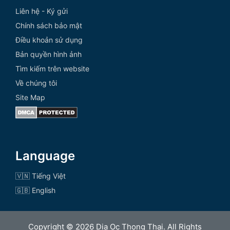
Liên hệ - Ký gửi
Chính sách bảo mật
Điều khoản sử dụng
Bản quyền hình ảnh
Tìm kiếm trên website
Về chúng tôi
Site Map
Language
🇻🇳 Tiếng Việt
🇬🇧 English
Copyright © 2026 Dia Oc Thong Thai. All Rights