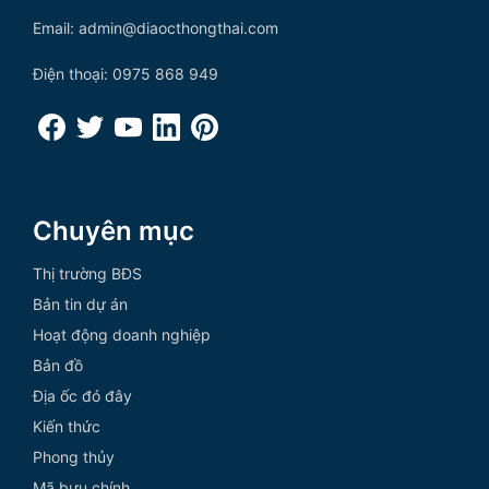
Email: admin@diaocthongthai.com
Điện thoại: 0975 868 949
Chuyên mục
Thị trường BĐS
Bản tin dự án
Hoạt động doanh nghiệp
Bản đồ
Địa ốc đó đây
Kiến thức
Phong thủy
Mã bưu chính