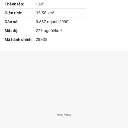
Thành lập:
1865
Diện tích:
35,58 km²
Dân số:
9.867 người (1999)
Mật độ:
277 người/km²
Mã hành chính:
29938