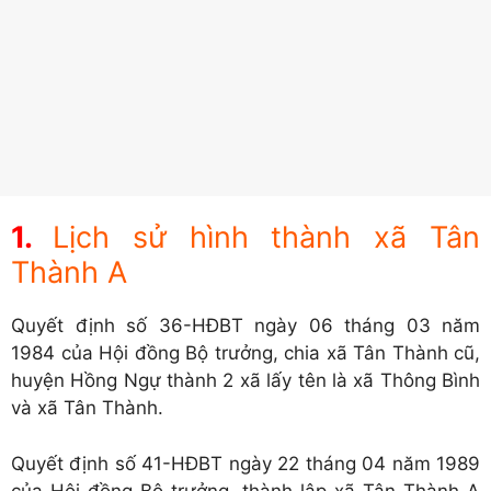
Lịch sử hình thành xã Tân
Thành A
Quyết định số 36-HĐBT ngày 06 tháng 03 năm
1984 của Hội đồng Bộ trưởng, chia xã Tân Thành cũ,
huyện Hồng Ngự thành 2 xã lấy tên là xã Thông Bình
và xã Tân Thành.
Quyết định số 41-HĐBT ngày 22 tháng 04 năm 1989
của Hội đồng Bộ trưởng, thành lập xã Tân Thành A