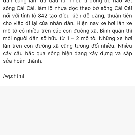
dân cùng làm đã đầu tư nhiều tỉ đồng để nạo vét
sông Cái Cái, làm lộ nhựa dọc theo bờ sông Cái Cái
nối với tỉnh lộ 842 tạo điều kiện dễ dàng, thuận tiện
cho việc đi lại của nhân dân. Hiện nay xe hơi lẫn xe
mô tô có nhiều trên các con đường xã. Bình quân thì
mỗi người dân sỡ hữu từ 1 – 2 mô tô. Những xe hơi
lăn trên con đường xã cũng tương đối nhiều. Nhiều
cây cầu bắc qua sông hiện đang xây dựng và sắp
sửa hoàn thành.
/wp:html